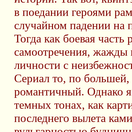
в поедании героями рам
случайном падении на п
Тогда как боевая часть
самоотречения, жажды 
личности с неизбежнос
Сериал то, по большей,
романтичный. Однако я
темных тонах, как карт
последнего вылета кам
вульгарностью будничн