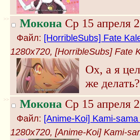
>>
Мокона
Ср 15 апреля 2
Файл:
[HorribleSubs] Fate Kale
1280x720, [HorribleSubs] Fate K
Ох, а я це
же делать?
>>
Мокона
Ср 15 апреля 2
Файл:
[Anime-Koi] Kami-sama H
1280x720, [Anime-Koi] Kami-sama