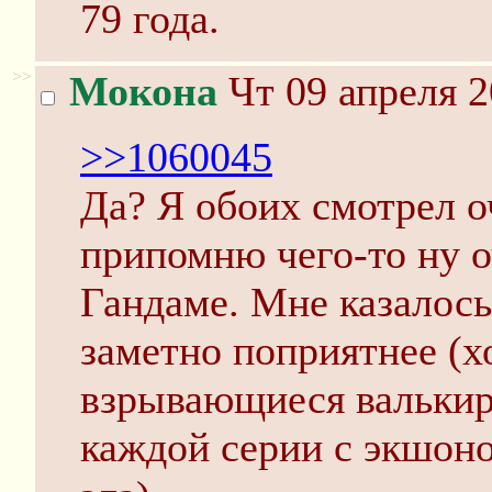
79 года.
>>
Мокона
Чт 09 апреля 2
>>1060045
Да? Я обоих смотрел оч
припомню чего-то ну 
Гандаме. Мне казалось
заметно поприятнее (хо
взрывающиеся валькир
каждой серии с экшоно