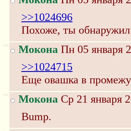
>>1024696
Похоже, ты обнаружил 
>>
Мокона
Пн 05 января 2
>>1024715
Еще овашка в промежу
>>
Мокона
Ср 21 января 2
Bump.