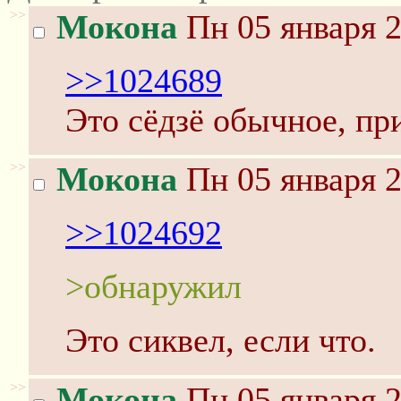
>>
Мокона
Пн 05 января 2
>>1024689
Это сёдзё обычное, пр
>>
Мокона
Пн 05 января 2
>>1024692
>обнаружил
Это сиквел, если что.
>>
Мокона
Пн 05 января 2