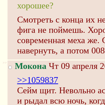
хорошее?
Смотреть с конца их н
фига не поймешь. Хор
современная меха же. 
навернуть, а потом 008
>>
Мокона
Чт 09 апреля 2
>>1059837
Сейм щит. Невольно ас
и рыдал всю ночь, ког