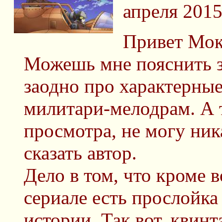
апреля 2015
Привет Мок
Можешь мне пояснить за
заодно про характерны
милитари-мелодрам. А т
просмотра, не могу ник
сказать автор.
Дело в том, что кроме 
сериале есть прослойка
истории. Так вот, квин