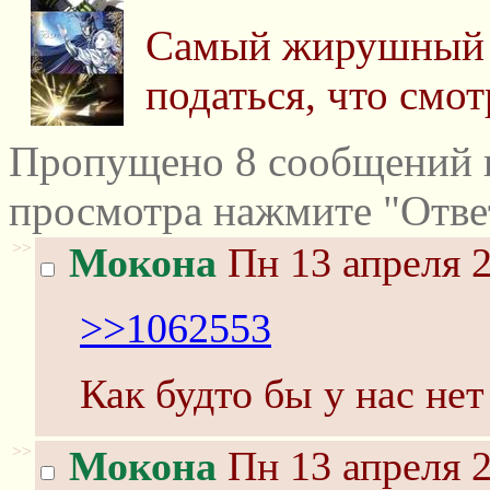
Самый жирушный с
податься, что смот
Пропущено 8 сообщений и
просмотра нажмите "Отве
>>
Мокона
Пн 13 апреля 2
>>1062553
Как будто бы у нас не
>>
Мокона
Пн 13 апреля 2