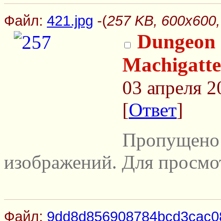
Файл:
421.jpg
-(
257 KB, 600x600,
Dungeon 
Machigatte
03 апреля 2
[
Ответ
]
Пропущено 
изображений. Для просмо
Файл:
9dd8d856908784bcd3cac08