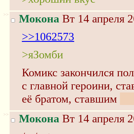
>>
Мокона
Вт 14 апреля 2
>>1062573
>яЗомби
Комикс закончился пол
с главной героини, ст
её братом, ставшим
ге
>>
Мокона
Вт 14 апреля 2