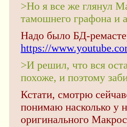
>Но я все же глянул М
тамошнего графона и 
Надо было БД-ремасте
https://www.youtube.c
>И решил, что вся ост
похоже, и поэтому заб
Кстати, смотрю сейчав
понимаю насколько у 
оригинального Макросс