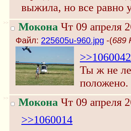
выжила, но все равно у
>>
Мокона
Чт 09 апреля 2
Файл:
225605u-960.jpg
-(
689 
>>1060042
Ты ж не ле
положено.
>>
Мокона
Чт 09 апреля 2
>>1060014