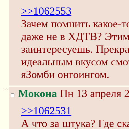
>>1062553
Зачем помнить какое-т
даже не в ХДТВ? Этим 
заинтересуешь. Прекр
идеальным вкусом смо
яЗомби онгоингом.
>>
Мокона
Пн 13 апреля 2
>>1062531
А что за штука? Где ск