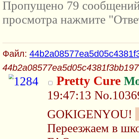
Пропущено 79 сообщений 
просмотра нажмите "Отве
Файл:
44b2a08577ea5d05c4381f
44b2a08577ea5d05c4381f3bb197
Pretty Cure
Мо
19:47:13
No.1036
GOKIGENYOU!
Переезжаем в шко