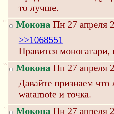
то лучше.
>>
Мокона
Пн 27 апреля 2
>>1068551
Нравится моногатари, 
>>
Мокона
Пн 27 апреля 2
Давайте признаем что
watamotе и точка.
>>
Мокона
Пн 27 апреля 2