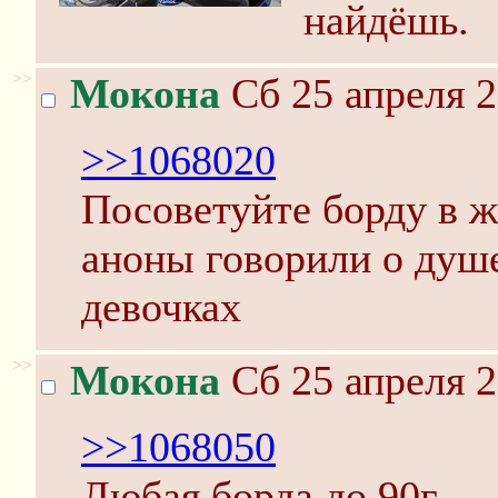
найдёшь.
>>
Мокона
Сб 25 апреля 2
>>1068020
Посоветуйте борду в 
аноны говорили о душе
девочках
>>
Мокона
Сб 25 апреля 2
>>1068050
Любая борда до 90г.