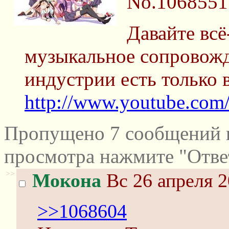
No.1068551
Давайте всё
музыкальное сопровожд
индустрии есть только в
http://www.youtube.co
Пропущено 7 сообщений и
просмотра нажмите "Отве
>>
Мокона
Вс 26 апреля 2
>>1068604