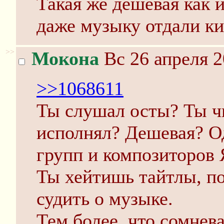
Такая же дешёвая как 
даже музыку отдали ки
>>
Мокона
Вс 26 апреля 2
>>1068611
Ты слушал осты? Ты чи
исполнял? Дешевая? О
групп и композиторов 
Ты хейтишь тайтлы, п
судить о музыке.
Тем более, что сомнев