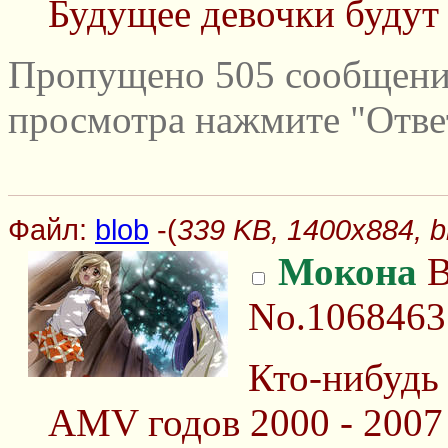
Будущее девочки будут
Пропущено 505 сообщений
просмотра нажмите "Отве
Файл:
blob
-(
339 KB, 1400x884, b
Мокона
В
No.1068463
Кто-нибудь
AMV годов 2000 - 2007 (