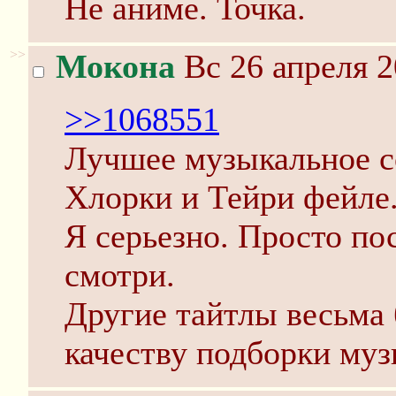
Не аниме. Точка.
>>
Мокона
Вс 26 апреля 2
>>1068551
Лучшее музыкальное с
Хлорки и Тейри фейле
Я серьезно. Просто по
смотри.
Другие тайтлы весьма 
качеству подборки муз