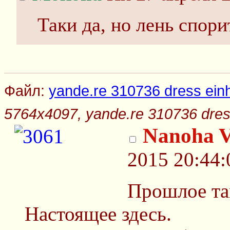
Таки да, но лень спори
Файл:
yande.re 310736 dress einha
5764x4097, yande.re 310736 dress 
Nanoha V
2015 20:44:
Прошлое т
Настоящее здесь.