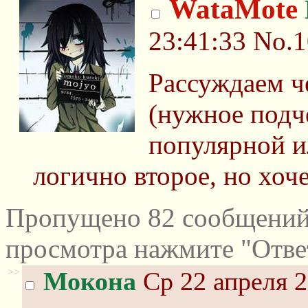
WataMote
23:41:33
No.1
Рассуждаем ч
(нужное подч
популярной и
логично второе, но хоче
Пропущено 82 сообщений 
просмотра нажмите "Отве
>>
Мокона
Ср 22 апреля 2