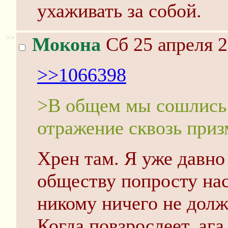
ухаживать за собой.
>>
Мокона
Сб 25 апреля 2
>>1066398
>В общем мы сошлись 
отражение сквозь приз
Хрен там. Я уже давн
обществу попросту нас
никому ничего не долж
Когда повзрослеет, ага