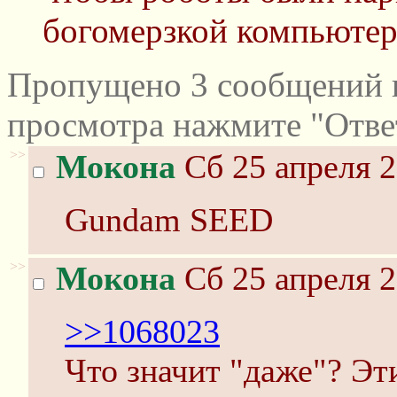
богомерзкой компьюте
Пропущено 3 сообщений и
просмотра нажмите "Отве
>>
Мокона
Сб 25 апреля 2
Gundam SEED
>>
Мокона
Сб 25 апреля 2
>>1068023
Что значит "даже"? Эт