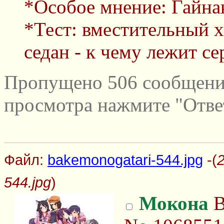
*Особое мнение: Гайнак
*Тест: вместительный 
седан - к чему лежит се
Пропущено 506 сообщений
просмотра нажмите "Отве
Файл:
bakemonogatari-544.jpg
-(
544.jpg
)
Мокона
В