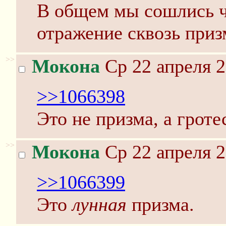
В общем мы сошлись ч
отражение сквозь приз
>>
Мокона
Ср 22 апреля 2
>>1066398
Это не призма, а гроте
>>
Мокона
Ср 22 апреля 2
>>1066399
Это
лунная
призма.