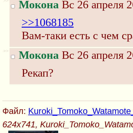
>>
Мокона
Вс 26 апреля 2
>>1068185
Вам-таки есть с чем с
>>
Мокона
Вс 26 апреля 2
Рекап?
Файл:
Kuroki_Tomoko_Watamote_gi
624x741, Kuroki_Tomoko_Watamote