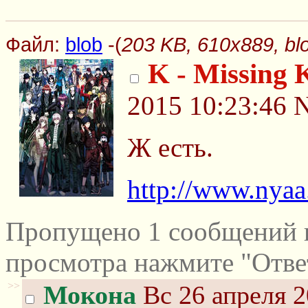
Файл:
blob
-(
203 KB, 610x889, bl
K - Missing 
2015 10:23:46
N
Ж есть.
http://www.nya
Пропущено 1 сообщений и
просмотра нажмите "Отве
>>
Мокона
Вс 26 апреля 2