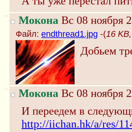
А ты уже перестал пит
>>
Мокона
Вс 08 ноября 2
Файл:
endthread1.jpg
-(
16 KB,
Добьем тр
>>
Мокона
Вс 08 ноября 2
И переедем в следующ
http://iichan.hk/a/res/1