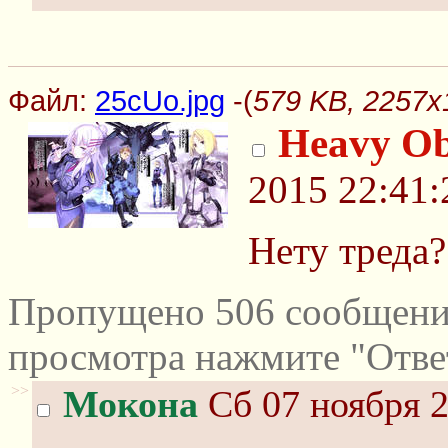
Файл:
25cUo.jpg
-(
579 KB, 2257x
Heavy Ob
2015 22:41:
Нету треда?
Пропущено 506 сообщений
просмотра нажмите "Отве
>>
Мокона
Сб 07 ноября 2