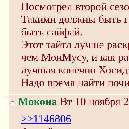
Посмотрел второй сезо
Такими должны быть г
быть сайфай.
Этот тайтл лучше раск
чем МонМусу, и как ра
лучшая конечно Хосид
Надо время найти почит
>>
Мокона
Вт 10 ноября 2
>>1146806