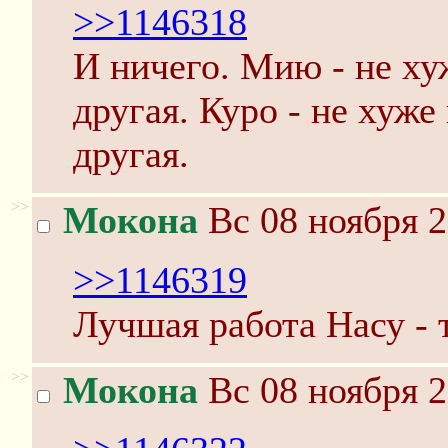
>>1146318
И ничего. Мию - не ху
другая. Куро - не хуже
другая.
>>
Мокона
Вс 08 ноября 2
>>1146319
Лучшая работа Насу - т
>>
Мокона
Вс 08 ноября 2