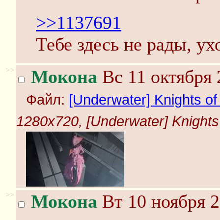
>>1137691
Тебе здесь не рады, ух
>>
Мокона
Вс 11 октября 
Файл:
[Underwater] Knights of 
1280x720, [Underwater] Knights o
>>
Мокона
Вт 10 ноября 2