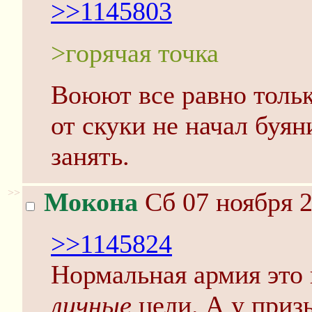
>>1145803
>горячая точка
Воюют все равно тольк
от скуки не начал буян
занять.
>>
Мокона
Сб 07 ноября 2
>>1145824
Нормальная армия это 
личные
цели. А у приз