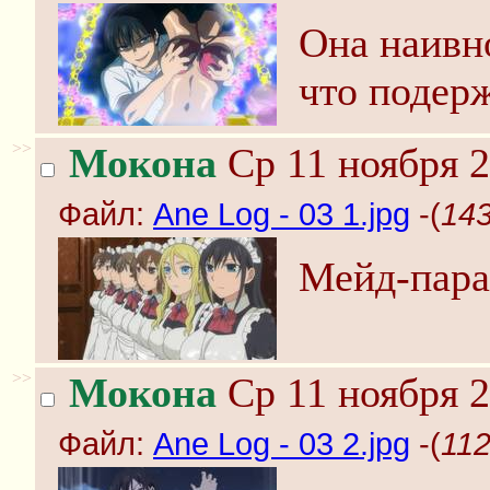
Она наивно
что подерж
>>
Мокона
Ср 11 ноября 2
Файл:
Ane Log - 03 1.jpg
-(
143
Мейд-пара
>>
Мокона
Ср 11 ноября 2
Файл:
Ane Log - 03 2.jpg
-(
112