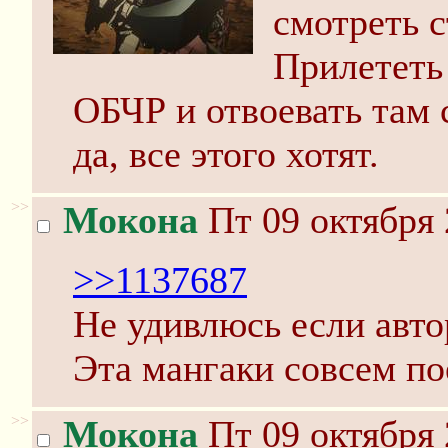
смотреть с
Прилететь
ОБЧР и отвоевать там 
да, все этого хотят.
>>
Мокона
Пт 09 октября 
>>1137687
Не удивлюсь если авто
Эта мангаки совсем по
>>
Мокона
Пт 09 октября 