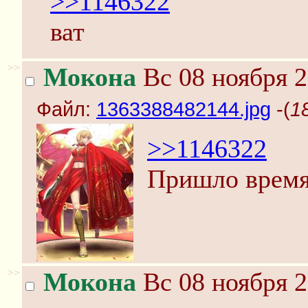
>>1146322
ват
>>
Мокона
Вс 08 ноября 2
Файл:
1363388482144.jpg
-(
1
>>1146322
Пришло время
>>
Мокона
Вс 08 ноября 2