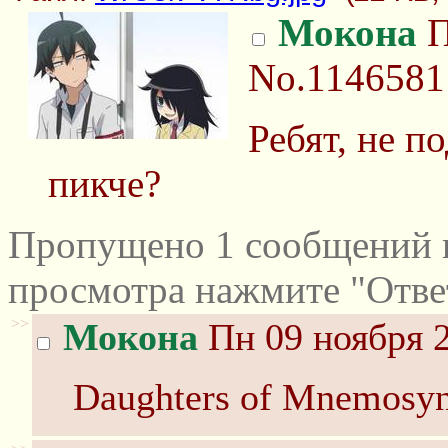
Мокона
П
No.1146581
Ребят, не п
пикче?
Пропущено 1 сообщений и
просмотра нажмите "Отве
>>
Мокона
Пн 09 ноября 2
Daughters of Mnemosyn