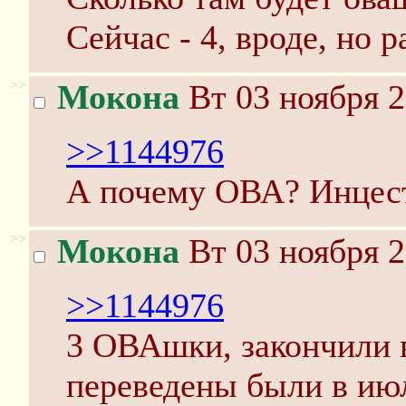
Сейчас - 4, вроде, но 
>>
Мокона
Вт 03 ноября 2
>>1144976
А почему ОВА? Инцест
>>
Мокона
Вт 03 ноября 2
>>1144976
3 ОВАшки, закончили в
переведены были в ию