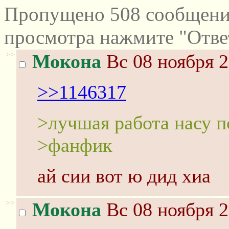
Пропущено 508 сообщений
просмотра нажмите "Отве
>>
Мокона
Вс 08 ноября 2
>>1146317
>лучшая работа насу п
>фанфик
ай сии вот ю дид хиа
>>
Мокона
Вс 08 ноября 2