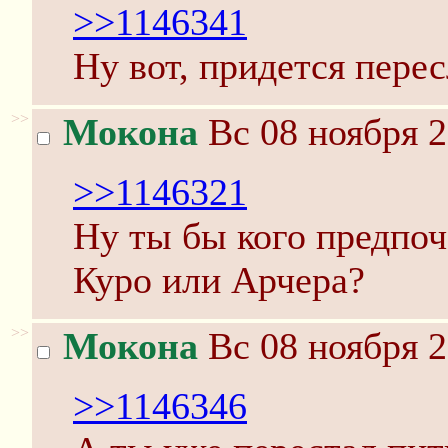
>>1146341
Ну вот, придется перес
>>
Мокона
Вс 08 ноября 2
>>1146321
Ну ты бы кого предпоч
Куро или Арчера?
>>
Мокона
Вс 08 ноября 2
>>1146346