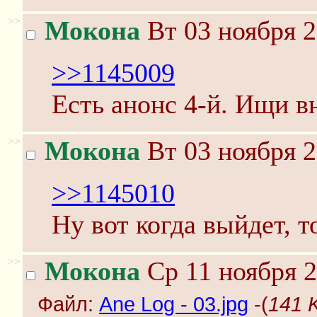
>>
Мокона
Вт 03 ноября 2
>>1145009
Есть анонс 4-й. Ищи в
>>
Мокона
Вт 03 ноября 2
>>1145010
Ну вот когда выйдет, т
>>
Мокона
Ср 11 ноября 2
Файл:
Ane Log - 03.jpg
-(
141 K