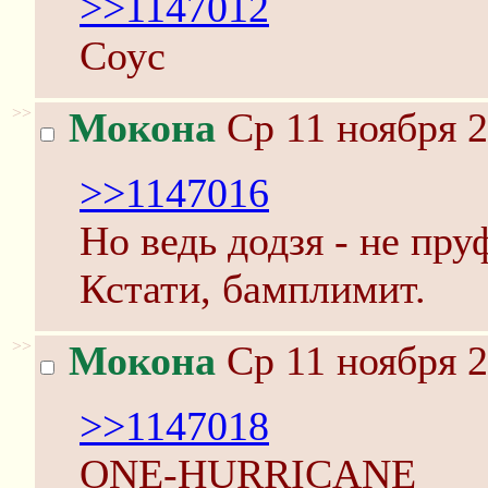
>>1147012
Соус
>>
Мокона
Ср 11 ноября 2
>>1147016
Но ведь додзя - не пру
Кстати, бамплимит.
>>
Мокона
Ср 11 ноября 2
>>1147018
ONE-HURRICANE