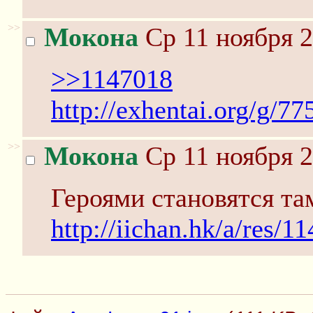
>>
Мокона
Ср 11 ноября 2
>>1147018
http://exhentai.org/g/7
>>
Мокона
Ср 11 ноября 2
Героями становятся та
http://iichan.hk/a/res/1