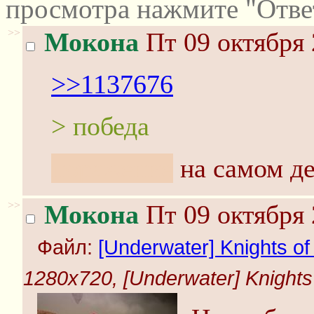
просмотра нажмите "Отве
>>
Мокона
Пт 09 октября 
>>1137676
> победа
поражение
на самом де
>>
Мокона
Пт 09 октября 
Файл:
[Underwater] Knights of 
1280x720, [Underwater] Knights o