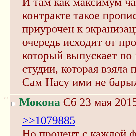
И там как максимум ча
контракте такое пропи
приурочен к экранизац
очередь исходит от пр
который выпускает по 
студии, которая взяла 
Сам Насу ими не барыж
>>
Мокона
Сб 23 мая 2015
>>1079885
Но процент с каждой 