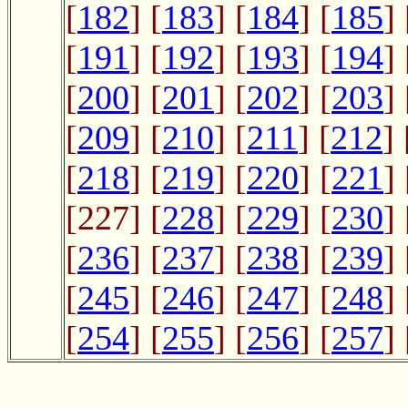
[
182
] [
183
] [
184
] [
185
] 
[
191
] [
192
] [
193
] [
194
] 
[
200
] [
201
] [
202
] [
203
] 
[
209
] [
210
] [
211
] [
212
] 
[
218
] [
219
] [
220
] [
221
] 
[227] [
228
] [
229
] [
230
] 
[
236
] [
237
] [
238
] [
239
] 
[
245
] [
246
] [
247
] [
248
] 
[
254
] [
255
] [
256
] [
257
] 