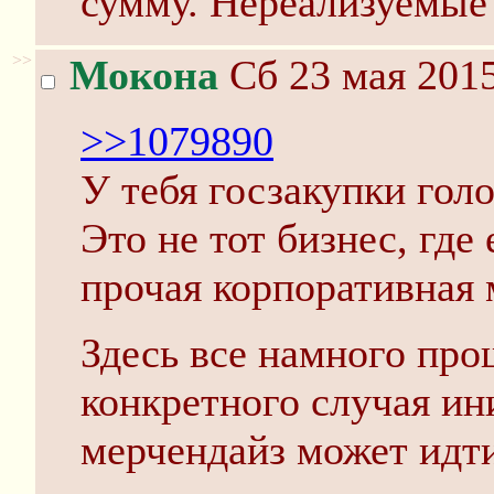
сумму. Нереализуемые
>>
Мокона
Сб 23 мая 2015
>>1079890
У тебя госзакупки голо
Это не тот бизнес, где
прочая корпоративная 
Здесь все намного про
конкретного случая ин
мерчендайз может идти