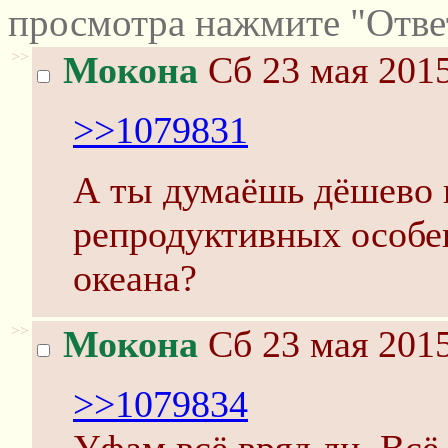
просмотра нажмите "Отве
>>
Мокона
Сб 23 мая 2015
>>1079831
А ты думаёшь дёшево 
репродуктивных особе
океана?
>>
Мокона
Сб 23 мая 2015
>>1079834