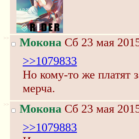
>>
Мокона
Сб 23 мая 2015
>>1079833
Но кому-то же платят 
мерча.
>>
Мокона
Сб 23 мая 2015
>>1079883