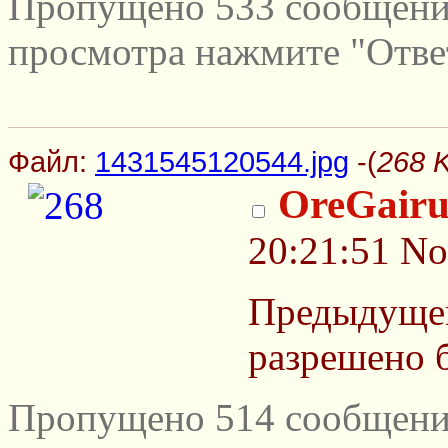
Пропущено 533 сообщений
просмотра нажмите "Отве
Файл:
1431545120544.jpg
-(
268 
OreGairu
20:21:51
No
Предыдуще
разрешено б
Пропущено 514 сообщений