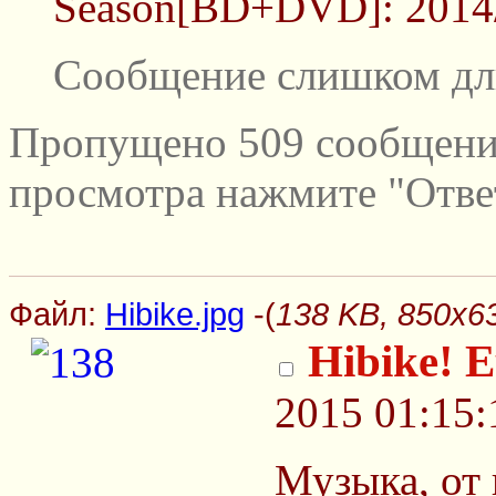
Season[BD+DVD]: 2014
Сообщение слишком дл
Пропущено 509 сообщений
просмотра нажмите "Отве
Файл:
Hibike.jpg
-(
138 KB, 850x63
Hibike! 
2015 01:15:
Музыка, от 