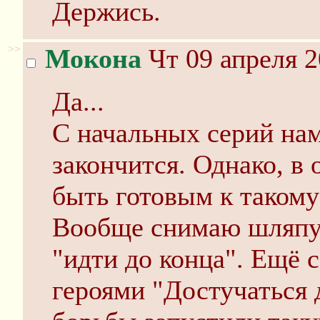
Держись.
>>
Мокона
Чт 09 апреля 2
Да...
С начальных серий нам
закончится. Однако, в
быть готовым к такому
Вообще снимаю шляпу 
"идти до конца". Ещё 
героями "Достучаться д