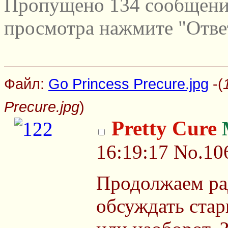
Пропущено 134 сообщений
просмотра нажмите "Отве
Файл:
Go Princess Precure.jpg
-(
Precure.jpg
)
Pretty Cure
16:19:17
No.10
Продолжаем ра
обсуждать стар