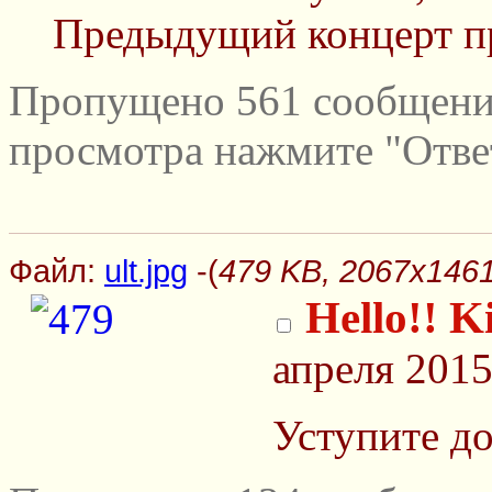
Предыдущий концерт 
Пропущено 561 сообщений
просмотра нажмите "Отве
Файл:
ult.jpg
-(
479 KB, 2067x1461,
Hello!! K
апреля 2015
Уступите до