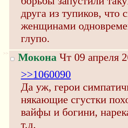
борьбы запустили таку
друга из тупиков, что 
женщинами одновремен
глупо.
>>
Мокона
Чт 09 апреля 2
>>1060090
Да уж, герои симпатичн
някающие сгустки похо
вайфы и богини, нарек
т.д.