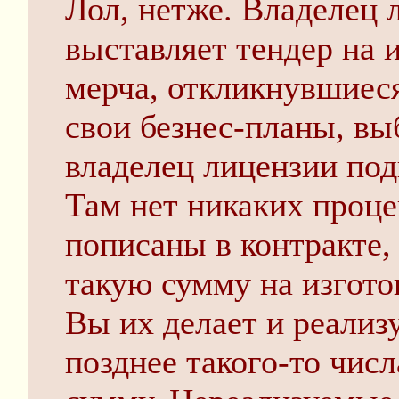
Лол, нетже. Владелец л
выставляет тендер на 
мерча, откликнувшиес
свои безнес-планы, в
владелец лицензии под
Там нет никаких проце
пописаны в контракте,
такую сумму на изгото
Вы их делает и реализу
позднее такого-то чис