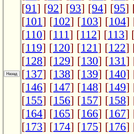
[
91
] [
92
] [
93
] [
94
] [
95
] 
[
101
] [
102
] [
103
] [
104
] 
[
110
] [
111
] [
112
] [
113
] 
[
119
] [
120
] [
121
] [
122
] 
[
128
] [
129
] [
130
] [
131
] 
[
137
] [
138
] [
139
] [
140
] 
[
146
] [
147
] [
148
] [
149
] 
[
155
] [
156
] [
157
] [
158
] 
[
164
] [
165
] [
166
] [
167
] 
[
173
] [
174
] [
175
] [
176
] 