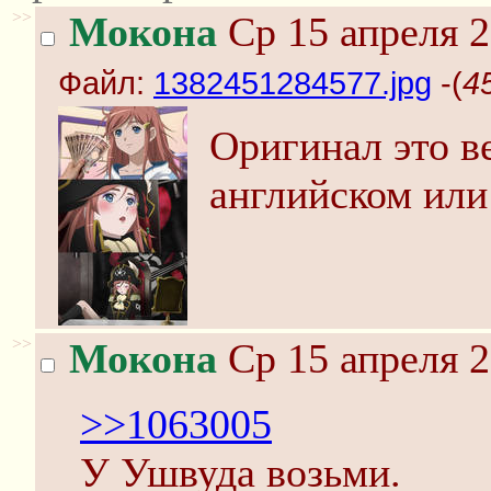
>>
Мокона
Ср 15 апреля 2
Файл:
1382451284577.jpg
-(
4
Оригинал это ве
английском или
>>
Мокона
Ср 15 апреля 2
>>1063005
У Ушвуда возьми.