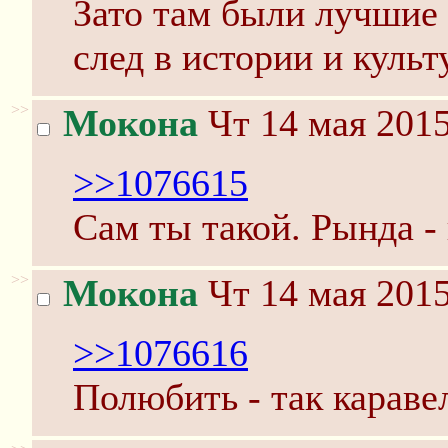
Зато там были лучшие
след в истории и культ
>>
Мокона
Чт 14 мая 2015
>>1076615
Сам ты такой. Рында - 
>>
Мокона
Чт 14 мая 2015
>>1076616
Полюбить - так караве