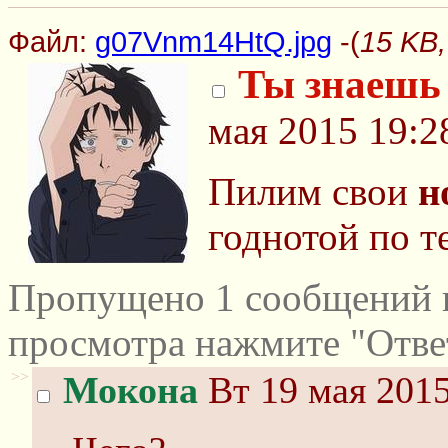
Файл:
g07Vnm14HtQ.jpg
-(
15 KB
Ты знаешь
мая 2015 19:2
Пилим свои
н
годнотой по т
Пропущено 1 сообщений и
просмотра нажмите "Отве
>>
Мокона
Вт 19 мая 2015