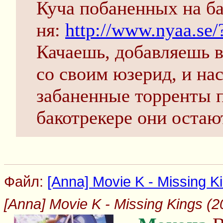
Куча побаненных на ба
ня:
http://www.nyaa.se
Качаешь, добавляешь в
со своим юзерид, и на
забаненные торренты п
бакотрекере они остаю
Файл:
[Anna] Movie K - Missing Kin
[Anna] Movie K - Missing Kings (201