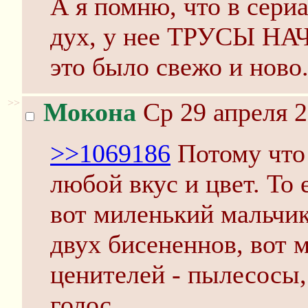
А я помню, что в сериа
дух, у нее ТРУСЫ Н
это было свежо и ново
>>
Мокона
Ср 29 апреля 2
>>1069186
Потому что 
любой вкус и цвет. То 
вот миленький мальчик
двух бисененнов, вот м
ценителей - пылесосы,
голос.