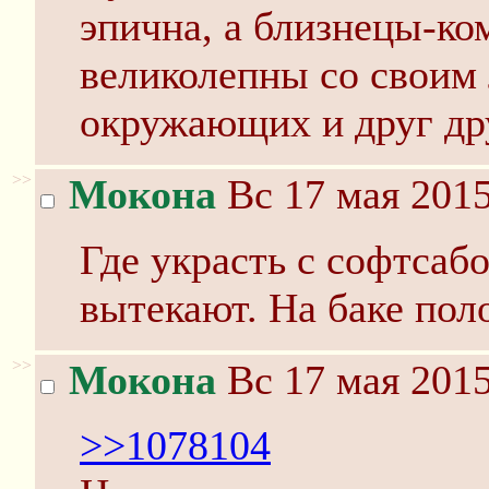
эпична, а близнецы-к
великолепны со своим
окружающих и друг др
>>
Мокона
Вс 17 мая 2015
Где украсть с софтсаб
вытекают. На баке пол
>>
Мокона
Вс 17 мая 2015
>>1078104