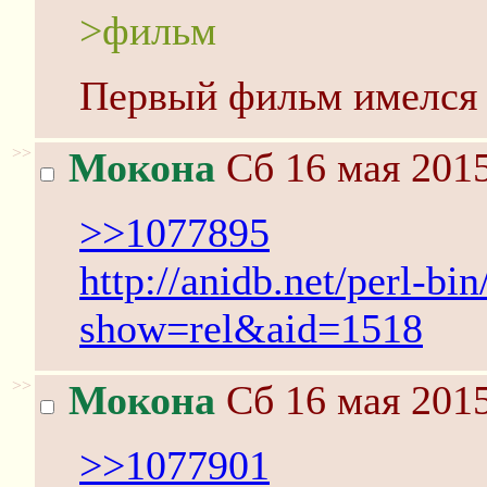
>фильм
Первый фильм имелся 
>>
Мокона
Сб 16 мая 2015
>>1077895
http://anidb.net/perl-bi
show=rel&aid=1518
>>
Мокона
Сб 16 мая 2015
>>1077901