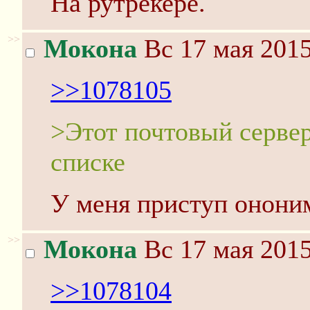
На рутрекере.
>>
Мокона
Вс 17 мая 2015
>>1078105
>Этот почтовый сервер
списке
У меня приступ ононим
>>
Мокона
Вс 17 мая 2015
>>1078104