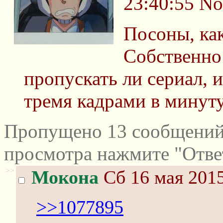
23:40:55
No
Посоны, ка
Собственно
пропускать ли сериал, 
тремя кадрами в минут
Пропущено 13 сообщений 
просмотра нажмите "Отве
>>
Мокона
Сб 16 мая 2015
>>1077895