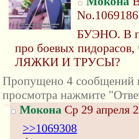
Мокона
В
No.1069186
БУЭНО. В п
про боевых пидорасов,
ЛЯЖКИ И ТРУСЫ?
Пропущено 4 сообщений и
просмотра нажмите "Отве
>>
Мокона
Ср 29 апреля 2
>>1069308