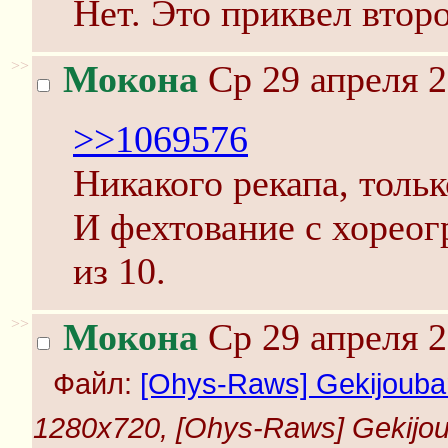
Нет. Это приквел второ
>>
Мокона
Ср 29 апреля 2
>>1069576
Никакого рекапа, тол
И фехтование с хореог
из 10.
>>
Мокона
Ср 29 апреля 2
Файл:
[Ohys-Raws] Gekijouban 
1280x720, [Ohys-Raws] Gekijouba