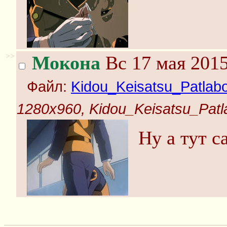
>>
Мокона
Вс 17 мая 2015
Файл:
Kidou_Keisatsu_Patlabo
1280x960, Kidou_Keisatsu_Patla
Ну а тут с