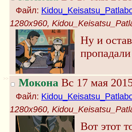
Файл:
Kidou_Keisatsu_Patlabo
1280x960, Kidou_Keisatsu_Patla
Ну и оста
пропадали 
>>
Мокона
Вс 17 мая 2015
Файл:
Kidou_Keisatsu_Patlabo
1280x960, Kidou_Keisatsu_Patla
Вот этот т