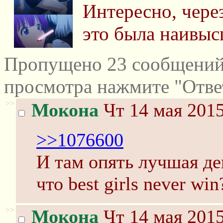
Интересно, через
это была наивыс
Пропущено 23 сообщений 
просмотра нажмите "Отве
>>
Мокона
Чт 14 мая 2015
>>1076600
И там опять лучшая де
что best girls never win
>>
Мокона
Чт 14 мая 2015