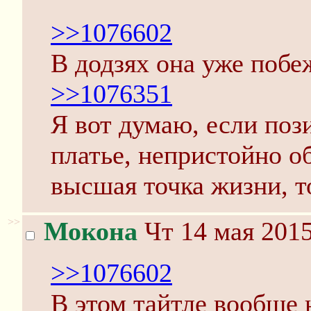
>>1076602
В додзях она уже побеж
>>1076351
Я вот думаю, если поз
платье, непристойно о
высшая точка жизни, т
>>
Мокона
Чт 14 мая 2015
>>1076602
В этом тайтле вообще 