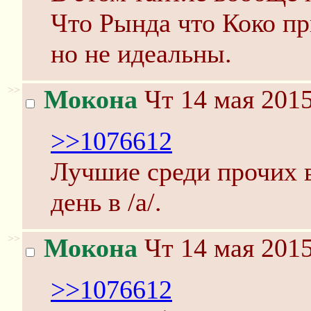
Что Рында что Коко п
но не идеальны.
>>
Мокона
Чт 14 мая 2015
>>1076612
Лучшие среди прочих в
день в /а/.
>>
Мокона
Чт 14 мая 2015
>>1076612