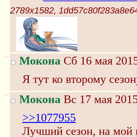
2789x1582, 1dd57c80f283a8e6
>>
Мокона
Сб 16 мая 2015
Я тут ко второму сезо
>>
Мокона
Вс 17 мая 2015
>>1077955
Лучший сезон, на мой 