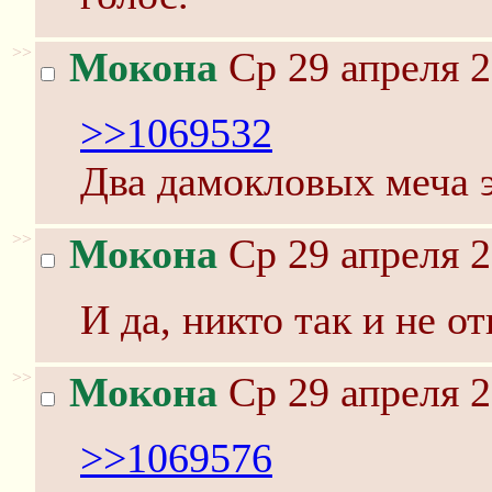
>>
Мокона
Ср 29 апреля 2
>>1069532
Два дамокловых меча 
>>
Мокона
Ср 29 апреля 2
И да, никто так и не от
>>
Мокона
Ср 29 апреля 2
>>1069576