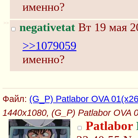
именно?
>>
negativetat
Вт 19 мая 2
>>1079059
именно?
Файл:
(G_P) Patlabor OVA 01(x26
1440x1080, (G_P) Patlabor OVA 0
Patlabor