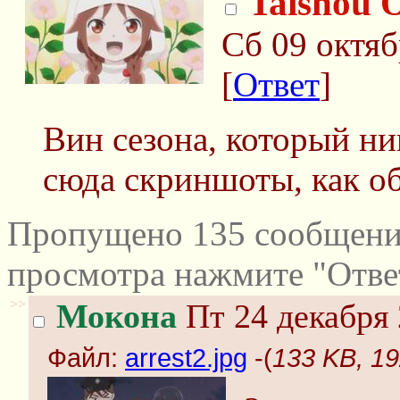
Taishou 
Сб 09 октяб
[
Ответ
]
Вин сезона, который ни
сюда скриншоты, как о
Пропущено 135 сообщений
просмотра нажмите "Отве
>>
Мокона
Пт 24 декабря 
Файл:
arrest2.jpg
-(
133 KB, 19