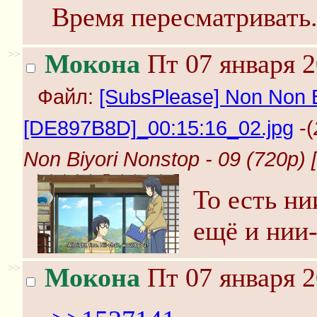
Время пересматривать
>>
Мокона
Пт 07 января 2
Файл:
[SubsPlease] Non Non B
[DE897B8D]_00:15:16_02.jpg
-(
Non Biyori Nonstop - 09 (720p
То есть н
ещё и нии
>>
Мокона
Пт 07 января 2