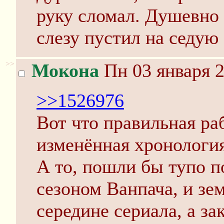
руку сломал. Душевно 
слезу пустил на седую 
>>
Мокона
Пн 03 января 2
>>1526976
Вот что правильная ра
изменённая хронология
А то, пошли бы тупо п
сезоном Ванпача, и зе
середине сериала, а з