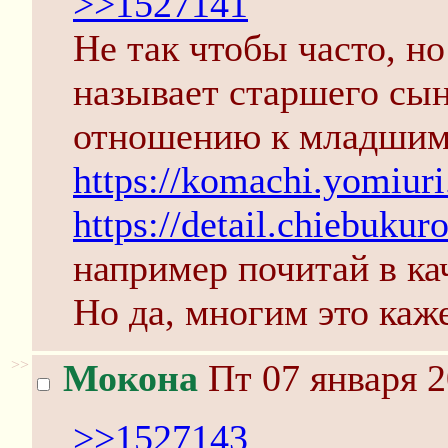
>>1527141
Не так чтобы часто, н
называет старшего сын
отношению к младшим
https://komachi.yomiuri
https://detail.chiebuku
например почитай в ка
Но да, многим это каж
>>
Мокона
Пт 07 января 2
>>1527143