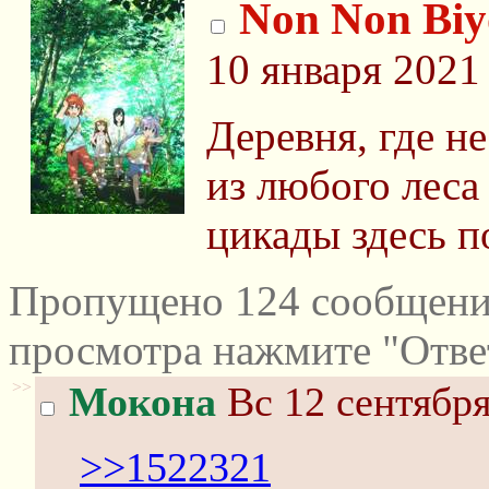
Non Non Biy
10 января 2021
Деревня, где не
из любого леса
цикады здесь 
Пропущено 124 сообщений
просмотра нажмите "Отве
>>
Мокона
Вс 12 сентября
>>1522321