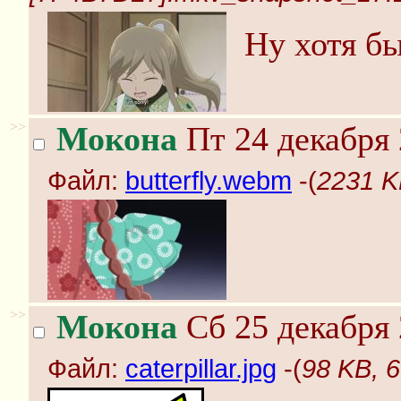
Ну хотя бы
>>
Мокона
Пт 24 декабря 
Файл:
butterfly.webm
-(
2231 K
>>
Мокона
Сб 25 декабря 
Файл:
caterpillar.jpg
-(
98 KB, 6