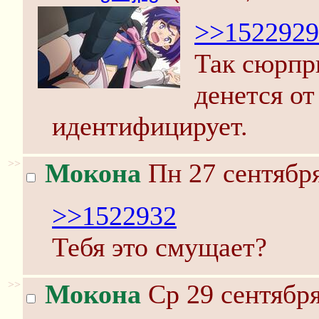
>>1522929
Так сюрпри
денется от
идентифицирует.
>>
Мокона
Пн 27 сентября
>>1522932
Тебя это смущает?
>>
Мокона
Ср 29 сентября