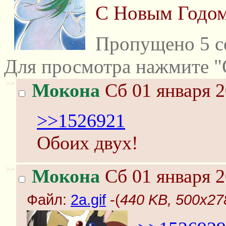
С Новым Годом
Пропущено 5 с
Для просмотра нажмите "
>>
Мокона
Сб 01 января 2
>>1526921
Обоих двух!
>>
Мокона
Сб 01 января 2
Файл:
2a.gif
-(
440 KB, 500x278