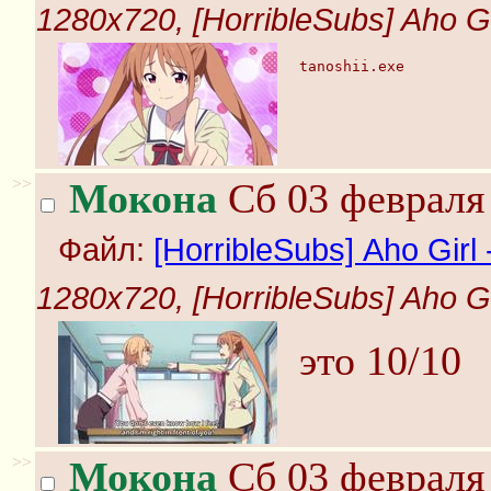
1280x720, [HorribleSubs] Aho Gir
tanoshii.exe
>>
Мокона
Сб 03 февраля 
Файл:
[HorribleSubs] Aho Girl -
1280x720, [HorribleSubs] Aho Girl
это 10/10
>>
Мокона
Сб 03 февраля 