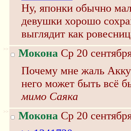
Ну, японки обычно мал
девушки хорошо сохран
выглядит как ровесниц
>>
Мокона
Ср 20 сентября
Почему мне жаль Аккун
него может быть всё б
мимо Саяка
>>
Мокона
Ср 20 сентября