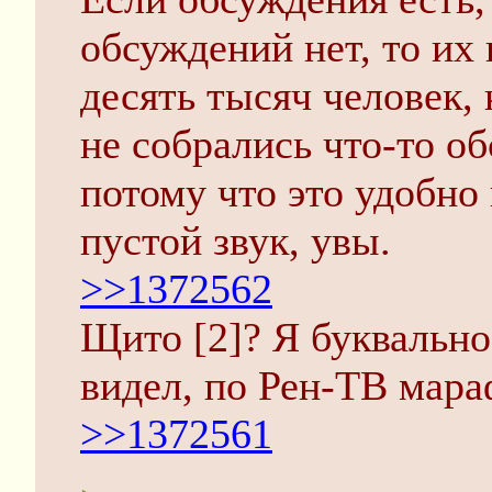
обсуждений нет, то их 
десять тысяч человек, 
не собрались что-то об
потому что это удобно 
пустой звук, увы.
>>1372562
Щито [2]? Я буквальн
видел, по Рен-ТВ мара
>>1372561