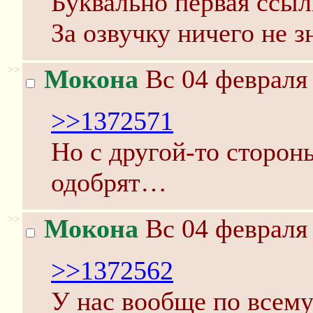
Буквально первая ссыл
За озвучку ничего не 
>>
Мокона
Вс 04 февраля 
>>1372571
Но с другой-то сторон
одобрят…
>>
Мокона
Вс 04 февраля 
>>1372562
У нас вообще по всем