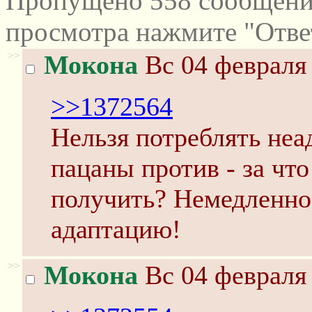
Пропущено 558 сообщений
просмотра нажмите "Отве
>>
Мокона
Вс 04 февраля 
>>1372564
Нельзя потреблять неа
пацаны против - за что
получить? Немедленно 
адаптацию!
>>
Мокона
Вс 04 февраля 