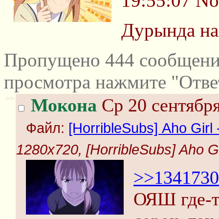
19:55:07
No
Дурында на
Пропущено 444 сообщений
просмотра нажмите "Отве
>>
Мокона
Ср 20 сентября
Файл:
[HorribleSubs] Aho Girl 
1280x720, [HorribleSubs] Aho Gir
>>1341730
ОЯШ где-то