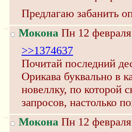
Предлагаю забанить оп
>>
Мокона
Пн 12 февраля 
>>1374637
Почитай последний дес
Орикава буквально в к
новеллку, по которой с
запросов, настолько п
>>
Мокона
Пн 12 февраля 