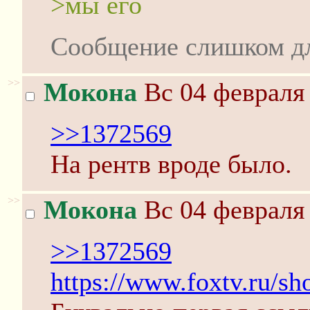
>мы его
Сообщение слишком д
>>
Мокона
Вс 04 февраля 
>>1372569
На рентв вроде было.
>>
Мокона
Вс 04 февраля 
>>1372569
https://www.foxtv.ru/s