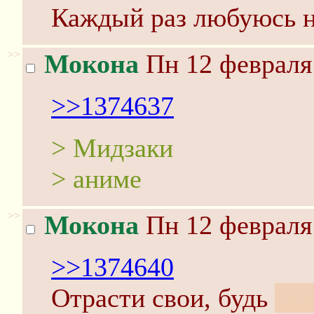
Каждый раз любуюсь на
>>
Мокона
Пн 12 февраля 
>>1374637
> Мидзаки
> аниме
>>
Мокона
Пн 12 февраля 
>>1374640
Отрасти свои, будь
яп