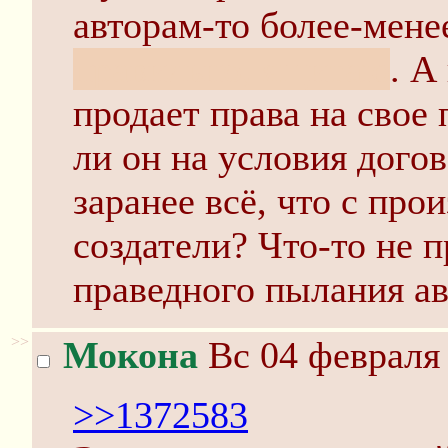
авторам-то более-мен
правильно, ящитаю
. А
продает права на свое 
ли он на условия догов
заранее всё, что с пр
создатели? Что-то не 
праведного пылания ав
>>
Мокона
Вс 04 февраля 
>>1372583