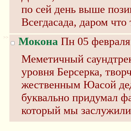
по сей день выше пози
Всегдасада, даром что
>>
Мокона
Пн 05 февраля 
Меметичный саундтрек
уровня Берсерка, твор
жественным Юасой де
буквально придумал фа
который мы заслужили