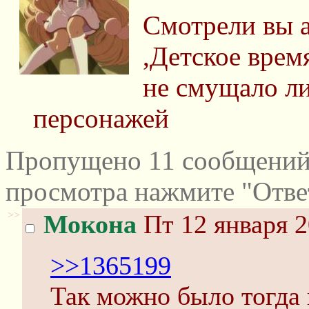
Смотрели вы 
,Детское время
не смущало ли
персонажей
Пропущено 11 сообщений 
просмотра нажмите "Отве
>>
Мокона
Пт 12 января 2
>>1365199
Так можно было тогда 