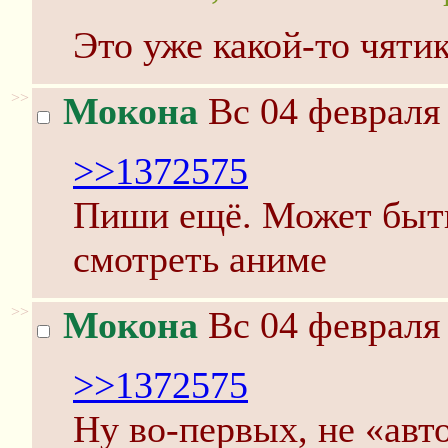
Это уже какой-то чяти
>>
Мокона
Вс 04 февраля 
>>1372575
Пиши ещё. Может быть
смотреть аниме
>>
Мокона
Вс 04 февраля 
>>1372575
Ну во-первых, не «авт