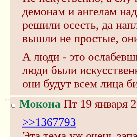
демонам и ангелам над
решили осесть, да нап
вышли не простые, они
А люди - это ослабевш
люди были искусственн
они будут всем лица би
>>
Мокона
Пт 19 января 2
>>1367793
Эта тема уж очень зап