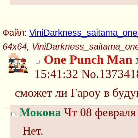
Файл:
ViniDarkness_saitama_one
64x64, ViniDarkness_saitama_on
One Punch Man
15:41:32
No.137341
сможет ли Гароу в буд
>>
Мокона
Чт 08 февраля 
Нет.