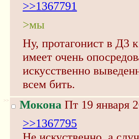
>>1367791
>мы
Ну, протагонист в Д3 
имеет очень опосредов
искусственно выведенн
всем бить.
>>
Мокона
Пт 19 января 2
>>1367795
Не искуственно, а слу