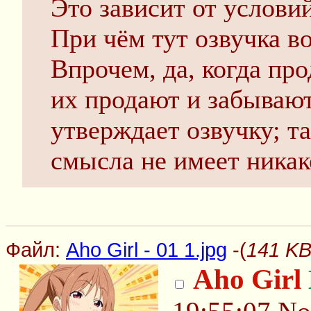
Это зависит от условий
При чём тут озвучка в
Впрочем, да, когда пр
их продают и забывают
утверждает озвучку; т
смысла не имеет никак
Файл:
Aho Girl - 01 1.jpg
-(
141 KB,
Aho Girl