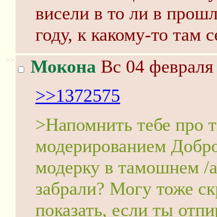
висели в то ли в прош
году, к какому-то там с
>>
Мокона
Вс 04 февраля 
>>1372575
>Напомнить тебе про т
модерированием Добро
модерку в тамошнем /a/
забрали? Могу тоже ск
показать, если ты отпи