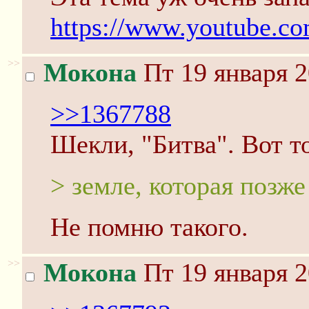
https://www.youtube.c
>>
Мокона
Пт 19 января 2
>>1367788
Шекли, "Битва". Вот т
> земле, которая позже
Не помню такого.
>>
Мокона
Пт 19 января 2