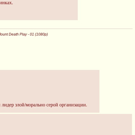
инках.
ount Death Play - 01 (1080p)
и лидер злой/морально серой организации.