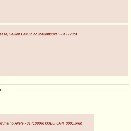
ease] Seiken Gakuin no Makentsukai - 04 (720p)
)
izuna no Allele - 01 (1080p) [33E6F6A4]_0001.png
)