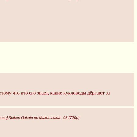
тому что кто его знает, какие кукловоды дёргают за
ase] Seiken Gakuin no Makentsukai - 03 (720p)