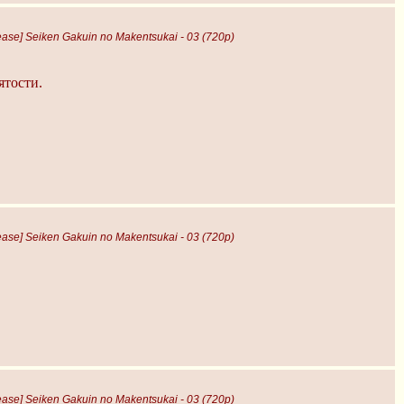
ase] Seiken Gakuin no Makentsukai - 03 (720p)
ятости.
ase] Seiken Gakuin no Makentsukai - 03 (720p)
ase] Seiken Gakuin no Makentsukai - 03 (720p)