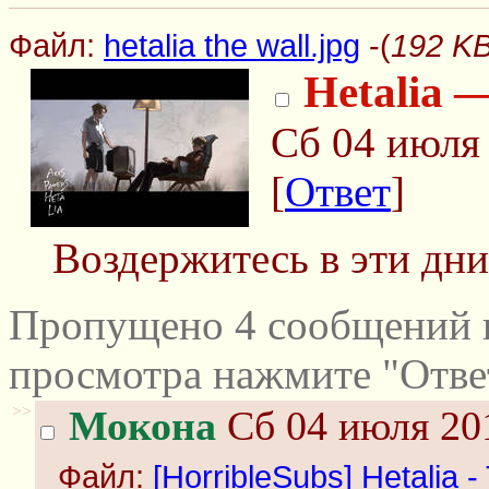
Файл:
hetalia the wall.jpg
-(
192 KB
Hetalia 
Сб 04 июля 
[
Ответ
]
Воздержитесь в эти дни
Пропущено 4 сообщений и
просмотра нажмите "Отве
>>
Мокона
Сб 04 июля 201
Файл:
[HorribleSubs] Hetalia -