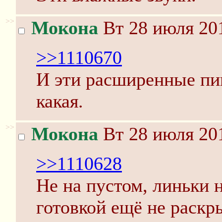
>>
Мокона
Вт 28 июля 201
>>1110670
И эти расширенные пи
какая.
>>
Мокона
Вт 28 июля 201
>>1110628
Не на пустом, линьки н
готовкой ещё не раскр