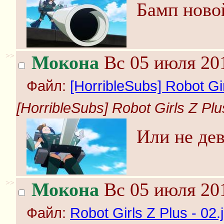
Бамп ново
>>
Мокона
Вс 05 июля 201
Файл:
[HorribleSubs] Robot Gir
[HorribleSubs] Robot Girls Z Plus
Или не дев
>>
Мокона
Вс 05 июля 201
Файл:
Robot Girls Z Plus - 02.