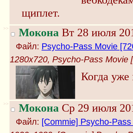
щиплет.
>>
Мокона
Вт 28 июля 201
Файл:
Psycho-Pass Movie [720
1280x720, Psycho-Pass Movie [
Когда уже 
>>
Мокона
Ср 29 июля 201
Файл:
[Commie] Psycho-Pass -