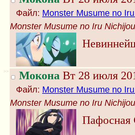
Файл:
Monster Musume no Iru N
Monster Musume no Iru Nichijou 
Невиннейш
>>
Мокона
Вт 28 июля 201
Файл:
Monster Musume no Iru N
Monster Musume no Iru Nichijou 
Пафосная 