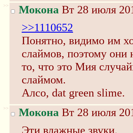
>>
Мокона
Вт 28 июля 201
>>1110652
Понятно, видимо им х
слаймов, поэтому они 
то, что это Мия случай
слаймом.
Алсо, dat green slime.
>>
Мокона
Вт 28 июля 201
Эти влажные звуки.