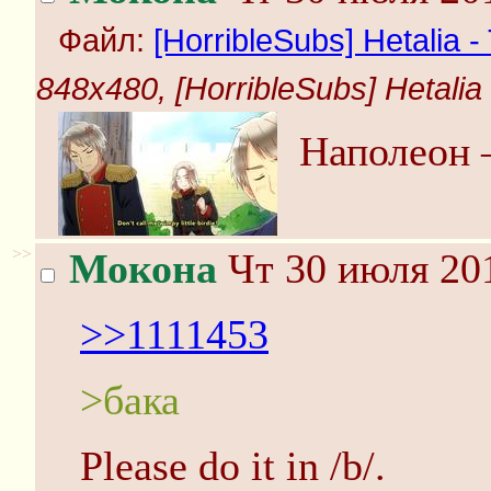
Файл:
[HorribleSubs] Hetalia -
848x480, [HorribleSubs] Hetalia 
Наполеон 
>>
Мокона
Чт 30 июля 201
>>1111453
>бака
Please do it in /b/.