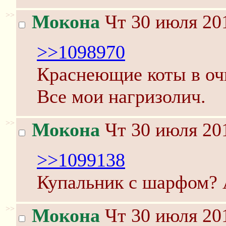
>>
Мокона
Чт 30 июля 201
>>1098970
Краснеющие коты в оч
Все мои нагризолич.
>>
Мокона
Чт 30 июля 201
>>1099138
Купальник с шарфом? 
>>
Мокона
Чт 30 июля 201