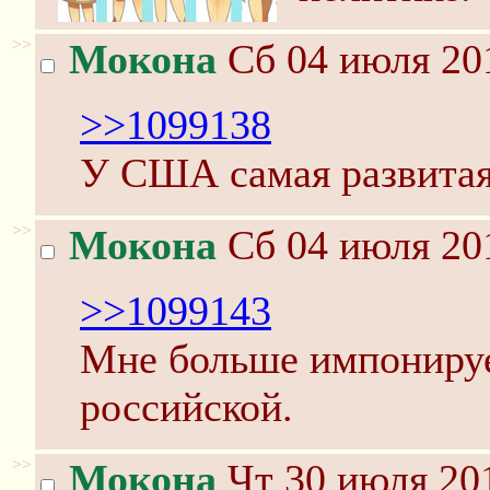
>>
Мокона
Сб 04 июля 201
>>1099138
У США самая развита
>>
Мокона
Сб 04 июля 201
>>1099143
Мне больше импонируе
российской.
>>
Мокона
Чт 30 июля 201