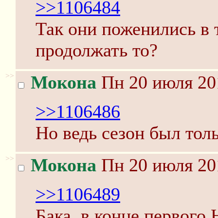
>>1106484
Так они поженились в 
продолжать то?
>>
Мокона
Пн 20 июля 20
>>1106486
Но ведь сезон был толь
>>
Мокона
Пн 20 июля 20
>>1106489
Бака, в конце первого