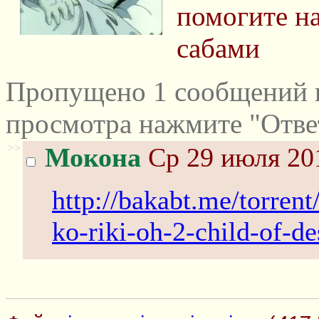
помогите на
сабами
Пропущено 1 сообщений и
просмотра нажмите "Отве
>>
Мокона
Ср 29 июля 201
http://bakabt.me/torren
ko-riki-oh-2-child-of-de