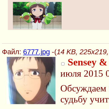
Файл:
6777.jpg
-(
14 KB, 225x219,
Sensey &
июля 2015 
Обсуждаем 
судьбу учит