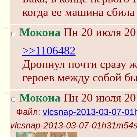
когда ее машина сбил
>>
Мокона
Пн 20 июля 20
>>1106482
Дропнул почти сразу ж
героев между собой б
>>
Мокона
Пн 20 июля 20
Файл:
vlcsnap-2013-03-07-01
vlcsnap-2013-03-07-01h31m54s