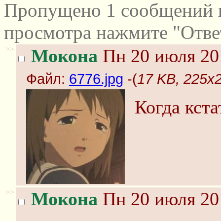
Пропущено 1 сообщений и
просмотра нажмите "Отве
>>
Мокона
Пн 20 июля 20
Файл:
6776.jpg
-(
17 KB, 225x2
Когда кст
>>
Мокона
Пн 20 июля 20