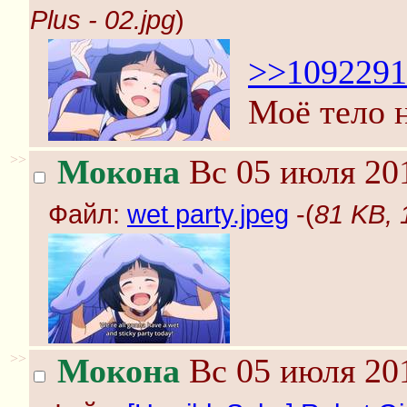
Plus - 02.jpg
)
>>1092291
Моё тело н
>>
Мокона
Вс 05 июля 201
Файл:
wet party.jpeg
-(
81 KB, 
>>
Мокона
Вс 05 июля 201