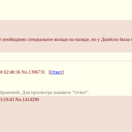
т необходимо специальное кольцо на пальце, но у Диаболо была т
8 02:40:36
No.1396731
[
Ответ
]
бражений. Для просмотра нажмите "Ответ".
3:19:43
No.1414290