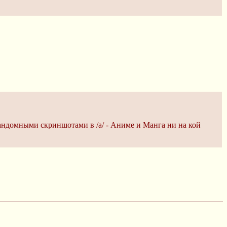
андомными скриншотами в /а/ - Аниме и Манга ни на кой