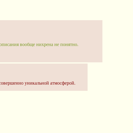
и описания вообще нихрена не понятно.
 совершенно уникальной атмосферой.