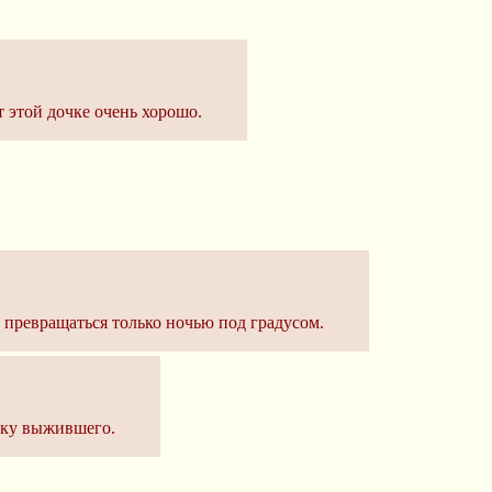
ет этой дочке очень хорошо.
 превращаться только ночью под градусом.
бку выжившего.