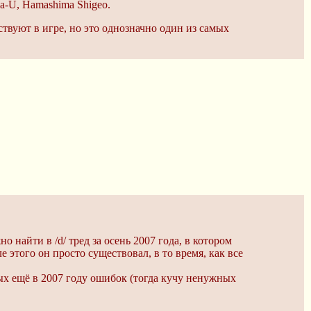
a-U, Hamashima Shigeo.
ствуют в игре, но это однозначно один из самых
 найти в /d/ тред за осень 2007 года, в котором
е этого он просто существовал, в то время, как все
ых ещё в 2007 году ошибок (тогда кучу ненужных