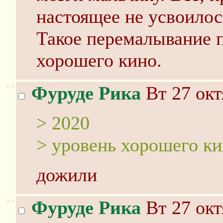
настоящее не усвоилос
Такое перемалывание 
хорошего кино.
>>
Фуруде Рика
Вт 27 окт
> 2020
> уровень хорошего к
дожили
>>
Фуруде Рика
Вт 27 окт