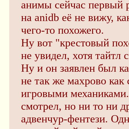
анимы сейчас первый р
на anidb её не вижу, к
чего-то похожего.
Ну вот "крестовый пох
не увидел, хотя тайтл 
Ну и он заявлен был ка
не так же махрово как 
игровыми механиками.
смотрел, но ни то ни д
адвенчур-фентези. Одн