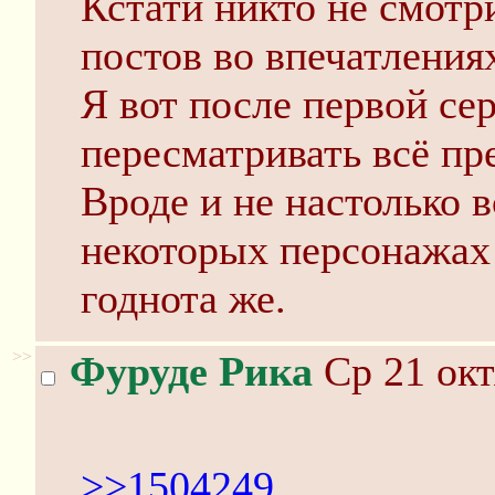
Кстати никто не смотр
постов во впечатления
Я вот после первой се
пересматривать всё пр
Вроде и не настолько в
некоторых персонажах 
годнота же.
>>
Фуруде Рика
Ср 21 окт
>>1504249