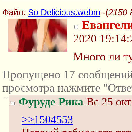
Файл:
So Delicious.webm
-(
2150 
Евангел
2020 19:14:
Много ли т
Пропущено 17 сообщений 
просмотра нажмите "Отве
>>
Фуруде Рика
Вс 25 окт
>>1504553