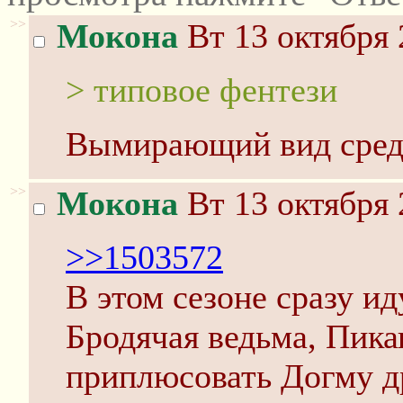
>>
Мокона
Вт 13 октября 
> типовое фентези
Вымирающий вид среди
>>
Мокона
Вт 13 октября 
>>1503572
В этом сезоне сразу ид
Бродячая ведьма, Пика
приплюсовать Догму д