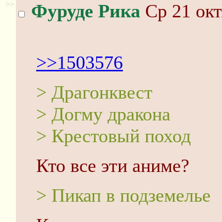
>>
Фуруде Рика
Ср 21 окт
>>1503576
> Драгонквест
> Догму дракона
> Крестовый поход
Кто все эти аниме?
> Пикап в подземелье