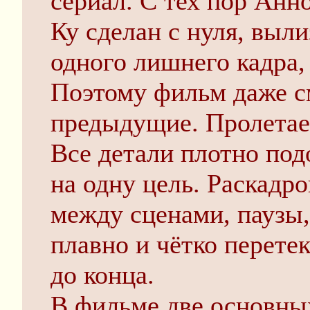
сериал. С тех пор Анн
Ку сделан с нуля, выли
одного лишнего кадра,
Поэтому фильм даже см
предыдущие. Пролетае
Все детали плотно под
на одну цель. Раскадр
между сценами, паузы, 
плавно и чётко перетек
до конца.
В фильме две основны