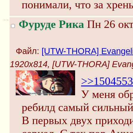
понимали, что за хрень
>>
Фуруде Рика
Пн 26 окт
Файл:
[UTW-THORA] Evangelion
1920x814, [UTW-THORA] Evangel
>>1504553
У меня об
ребилд самый сильный
В первых двух приходи