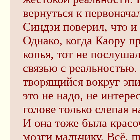
вернуться к первонача
Синдзи поверил, что и
Однако, когда Каору п
копья, тот не послушал
связью с реальностью. 
творящийся вокруг эпи
это не надо, не интерес
голове только слепая н
И она тоже была красо
мозги мальчику. Всё, п