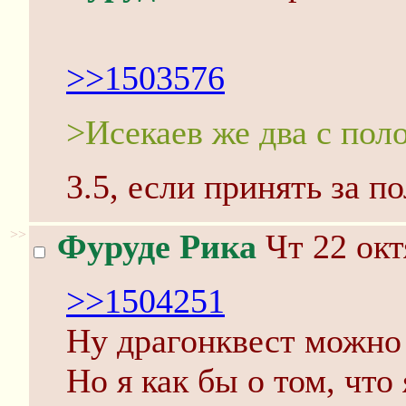
>>1503576
>Исекаев же два с пол
3.5, если принять за 
>>
Фуруде Рика
Чт 22 окт
>>1504251
Ну драгонквест можно 
Но я как бы о том, что