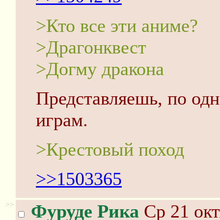
>Кто все эти аниме?
>Драгонквест
>Догму дракона
Представляешь, по од
играм.
>Крестовый поход
>>1503365
>>
Фуруде Рика
Ср 21 окт