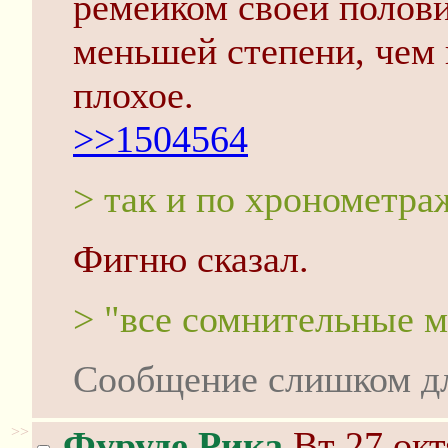
ремейком своей полови
меньшей степени, чем 
плохое.
>>1504564
> так и по хронометра
Фигню сказал.
> "все сомнительные м
Сообщение слишком д
>>
Фуруде Рика
Вт 27 окт