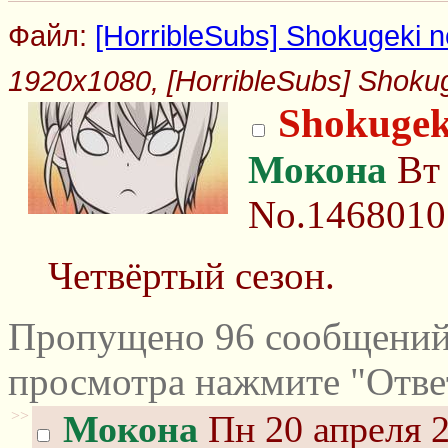
Файл:
[HorribleSubs] Shokugeki no
1920x1080, [HorribleSubs] Shokuge
Shokugek
Мокона
Вт 
No.1468010
Четвёртый сезон.
Пропущено 96 сообщений 
просмотра нажмите "Отве
>>
Мокона
Пн 20 апреля 2