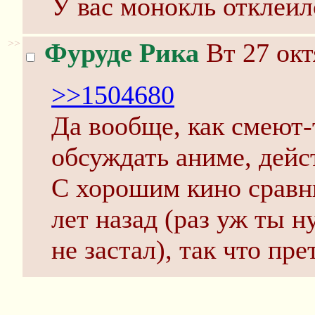
У вас монокль отклеил
>>
Фуруде Рика
Вт 27 окт
>>1504680
Да вообще, как смеют-
обсуждать аниме, дейс
С хорошим кино сравн
лет назад (раз уж ты н
не застал), так что пр