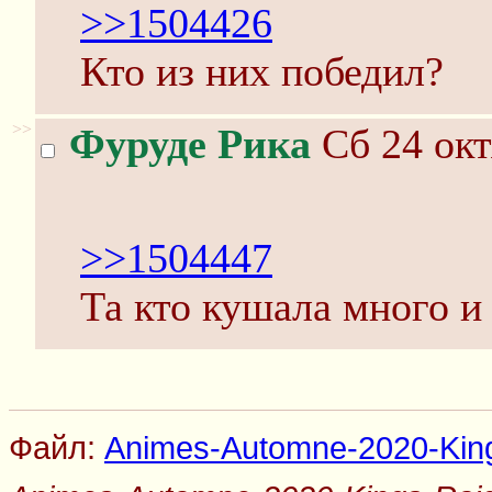
>>1504426
Кто из них победил?
>>
Фуруде Рика
Сб 24 окт
>>1504447
Та кто кушала много и
Файл:
Animes-Automne-2020-King