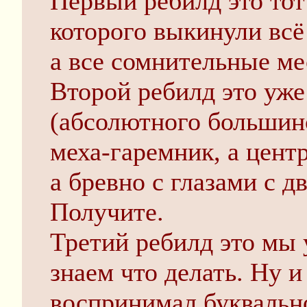
Первый ребилд это тот 
которого выкинули всё
а все сомнительные ме
Второй ребилд это уже
(абсолютного большинст
меха-гаремник, а цент
а бревно с глазами с 
Получите.
Третий ребилд это мы 
знаем что делать. Ну и
воспринимал буквально