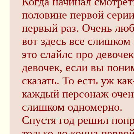
Когда начинал смотреть
половине первой серии
первый раз. Очень люб
вот здесь все слишком 
это слайлс про девоче
девочек, если вы поним
сказать. То есть уж ка
каждый персонаж очен
слишком одномерно.
Спустя год решил попр
только до конца первой