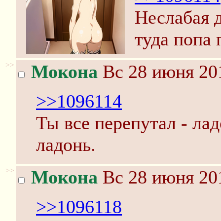
Неслабая 
туда попа
>>
Мокона
Вс 28 июня 201
>>1096114
Ты все перепутал - лад
ладонь.
>>
Мокона
Вс 28 июня 201
>>1096118