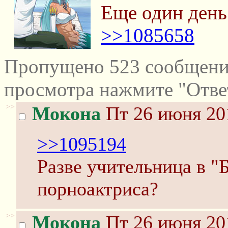
Еще один день
>>1085658
Пропущено 523 сообщений
просмотра нажмите "Отве
>>
Мокона
Пт 26 июня 20
>>1095194
Разве учительница в "
порноактриса?
>>
Мокона
Пт 26 июня 20