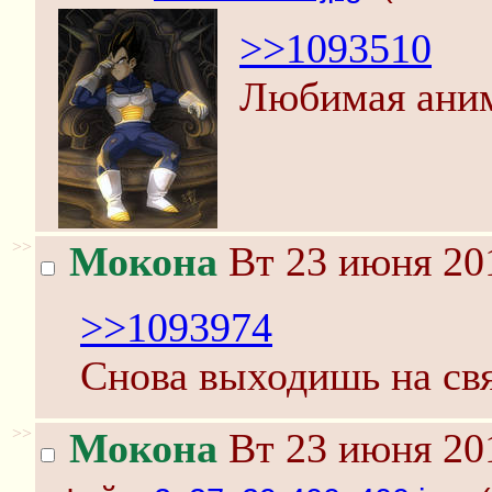
>>1093510
Любимая аним
>>
Мокона
Вт 23 июня 201
>>1093974
Снова выходишь на св
>>
Мокона
Вт 23 июня 201