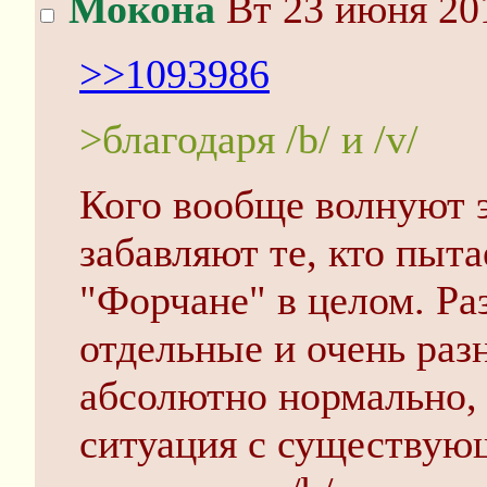
Мокона
Вт 23 июня 201
>>1093986
>благодаря /b/ и /v/
Кого вообще волнуют э
забавляют те, кто пыта
"Форчане" в целом. Ра
отдельные и очень раз
абсолютно нормально, 
ситуация с существую