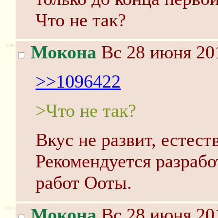
Что не так?
>>
Мокона
Вс 28 июня 201
>>1096422
>Что не так?
Вкус не развит, естест
Рекомендуется разрабо
работ Ооты.
>>
Мокона
Вс 28 июня 201