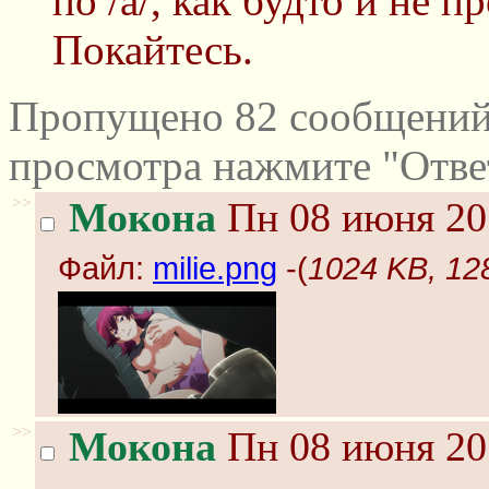
по /а/, как будто и не 
Покайтесь.
Пропущено 82 сообщений 
просмотра нажмите "Отве
>>
Мокона
Пн 08 июня 20
Файл:
milie.png
-(
1024 KB, 128
>>
Мокона
Пн 08 июня 20