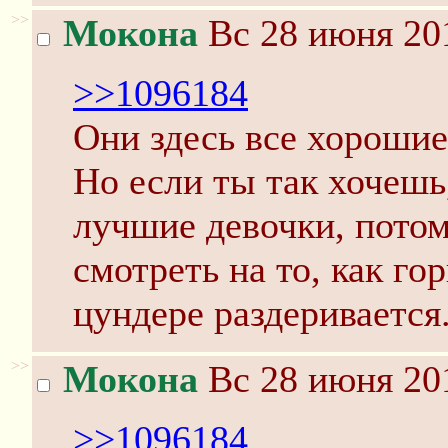
>>
Мокона
Вс 28 июня 201
>>1096184
Они здесь все хорошие
Но если ты так хочешь
лучшие девочки, пото
смотреть на то, как гор
цундере раздеривается
>>
Мокона
Вс 28 июня 201
>>1096184