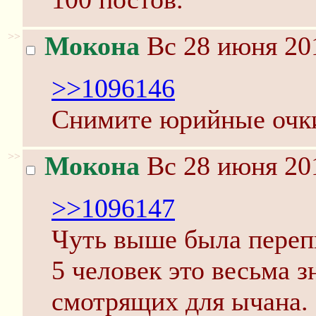
>>
Мокона
Вс 28 июня 201
>>1096146
Снимите юрийные очк
>>
Мокона
Вс 28 июня 201
>>1096147
Чуть выше была перепи
5 человек это весьма 
смотрящих для ычана.