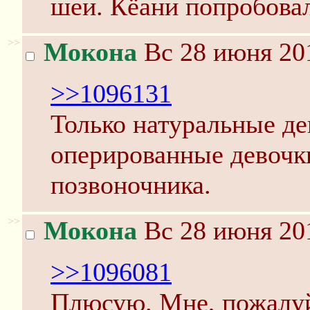
шеи. Кёани попробовал
>>
Мокона
Вс 28 июня 201
>>1096131
Только натуральные д
оперированные девочк
позвоночника.
>>
Мокона
Вс 28 июня 201
>>1096081
Плюсую. Мне, пожалуй