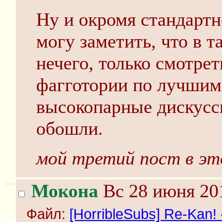
Ну и окромя стандартн
могу заметить, что в т
нечего, только смотрет
фагготории по лучшим
высокопарные дискусси
обошли.
мой третий пост в эт
>>
Мокона
Вс 28 июня 201
Файл:
[HorribleSubs] Re-Kan! -