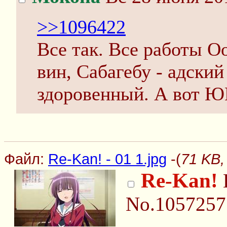
>>1096422
Все так. Все работы О
вин, Сабагебу - адский
здоровенный. А вот Ю
Файл:
Re-Kan! - 01 1.jpg
-(
71 KB,
Re-Kan!
No.1057257