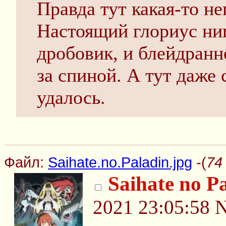
Правда тут какая-то не
Настоящий глориус ни
дробовик, и блейдранн
за спиной. А тут даже 
удалось.
Файл:
Saihate.no.Paladin.jpg
-(
74
Saihate no P
2021 23:05:58
N