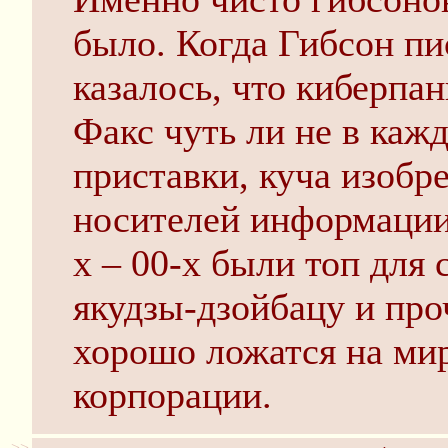
было. Когда Гибсон пи
казалось, что киберпан
Факс чуть ли не в каж
приставки, куча изобр
носителей информации
х – 00-х были топ для 
якудзы-дзойбацу и про
хорошо ложатся на мир
корпорации.
>>