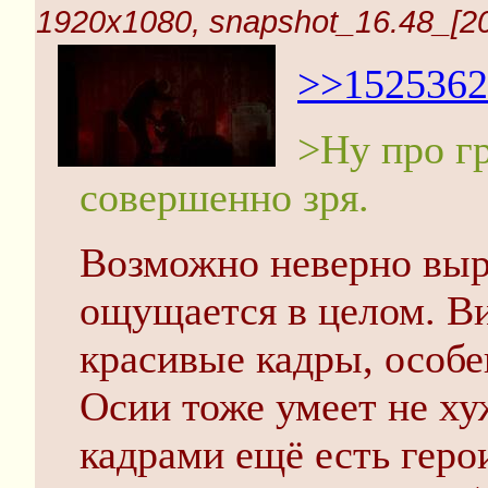
1920x1080, snapshot_16.48_[20
>>1525362
>Ну про г
совершенно зря.
Возможно неверно выр
ощущается в целом. Ви
красивые кадры, особе
Осии тоже умеет не хуж
кадрами ещё есть герои