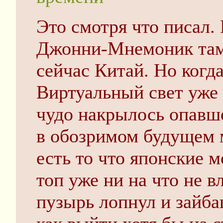
Это смотря что писал.
Джонни-Мнемоник там 
сейчас Китай. Но ког
Виртуальный свет уже 
чудо накрылось опавше
в обозримом будущем м
есть то что японские 
топ уже ни на что не в
пузырь лопнул и зайба