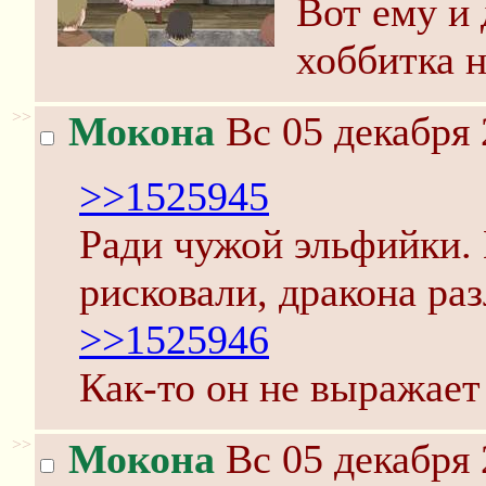
Вот ему и 
хоббитка н
>>
Мокона
Вс 05 декабря 
>>1525945
Ради чужой эльфийки. 
рисковали, дракона раз
>>1525946
Как-то он не выражает
>>
Мокона
Вс 05 декабря 