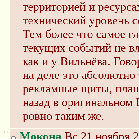
территорией и ресурса
технический уровень с
Тем более что самое гл
текущих событий не вл
как и у Вильнёва. Гово
на деле это абсолютно
рекламные щиты, плащи
назад в оригинальном 
ровно таким же.
>>
Мокона
Вс 21 ноября 2