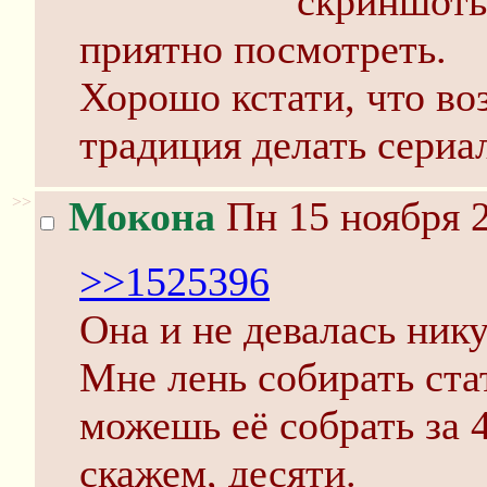
скриншоты
приятно посмотреть.
Хорошо кстати, что во
традиция делать сериа
>>
Мокона
Пн 15 ноября 2
>>1525396
Она и не девалась нику
Мне лень собирать стат
можешь её собрать за 4
скажем, десяти.