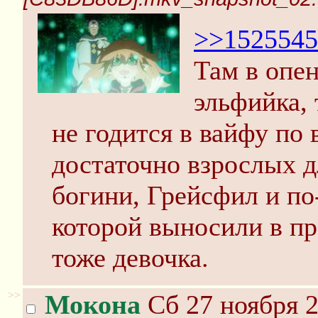
>>1525545
Там в опен
эльфийка, 
не годится в вайфу по 
достаточно взрослых д
богини, Грейсфил и по
которой выносили в пр
тоже девочка.
>>
Мокона
Сб 27 ноября 2