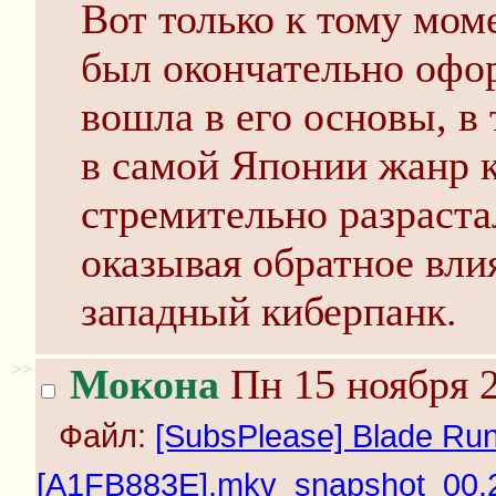
Вот только к тому мом
был окончательно офо
вошла в его основы, в 
в самой Японии жанр к
стремительно разраста
оказывая обратное вли
западный киберпанк.
>>
Мокона
Пн 15 ноября 2
Файл:
[SubsPlease] Blade Runn
[A1FB883E].mkv_snapshot_00.22