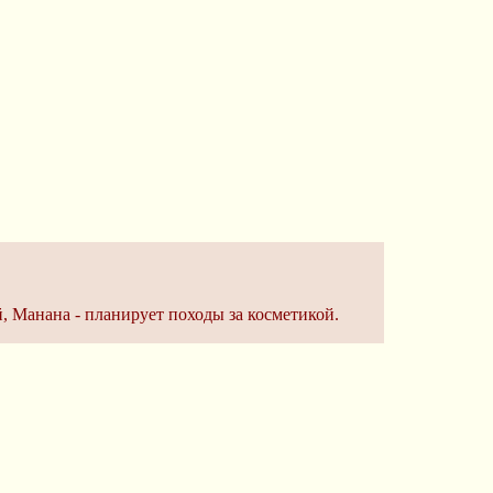
, Манана - планирует походы за косметикой.