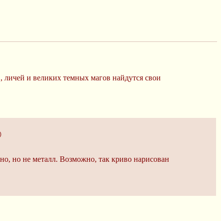
в, личей и великих темных магов найдутся свои
)
дно, но не металл. Возможно, так криво нарисован