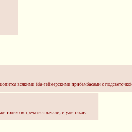
шопится всякими ёба-геймерскими прибамбасами с подсветочкой
е только встречаться начали, и уже такое.