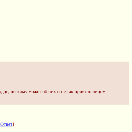
рдце, поэтому может об них и не так приятно лицом
[
Ответ
]