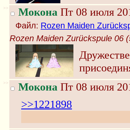
>>
Мокона
Пт 08 июля 201
Файл:
Rozen Maiden Zurückspu
Rozen Maiden Zurückspule 06 (5
Дружестве
присоедин
>>
Мокона
Пт 08 июля 201
>>1221898
Поручик не в силах сд