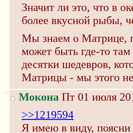
Значит ли это, что в о
более вкусной рыбы, 
Мы знаем о Матрице, п
может быть где-то та
десятки шедевров, кот
Матрицы - мы этого не
>>
Мокона
Пт 01 июля 201
>>1219594
Я имею в виду, поясни 