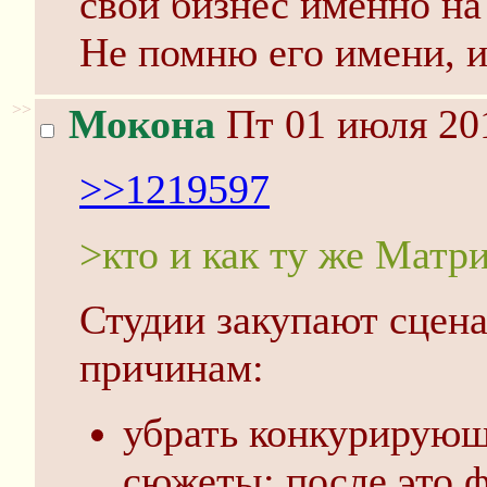
свой бизнес именно на
Не помню его имени, и
>>
Мокона
Пт 01 июля 201
>>1219597
>кто и как ту же Матр
Студии закупают сцена
причинам:
убрать конкурирующ
сюжеты; после это ф