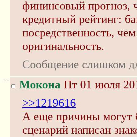
фининсовый прогноз, 
кредитный рейтинг: б
посредственность, че
оригинальность.
Сообщение слишком д
>>
Мокона
Пт 01 июля 201
>>1219616
А еще причины могут 
сценарий написан зна