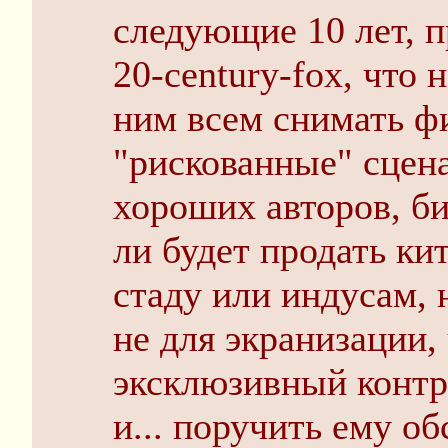
следующие 10 лет, п
20-century-fox, что 
ним всем снимать ф
"рискованные" сцен
хороших авторов, б
ли будет продать ки
стаду или индусам, 
не для экранизации,
эксклюзивный контр
и... поручить ему о