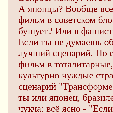
А японцы? Вообще все 
фильм в советском бло
бушует? Или в фашис
Если ты не думаешь об
лучший сценарий. Но 
фильм в тоталитарные
культурно чуждые стр
сценарий "Трансформер
ты или японец, бразил
чукча: всё ясно - "Есл