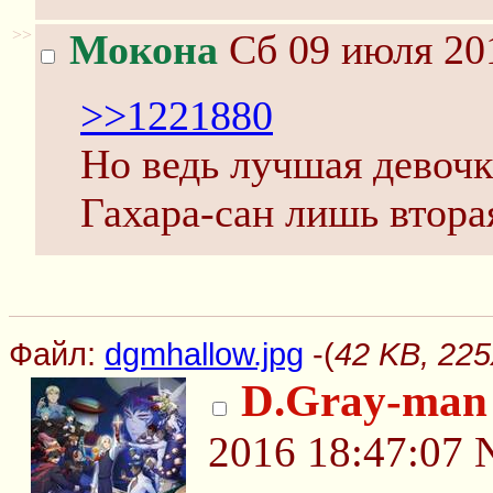
>>
Мокона
Сб 09 июля 201
>>1221880
Но ведь лучшая девочк
Гахара-сан лишь втора
Файл:
dgmhallow.jpg
-(
42 KB, 225
D.Gray-man
2016 18:47:07