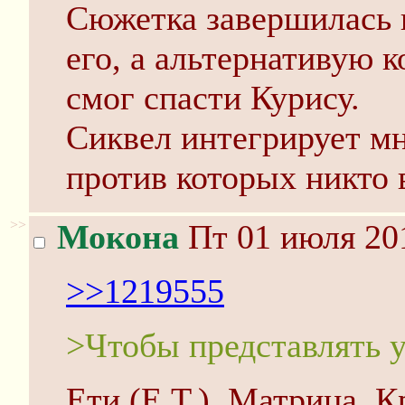
Сюжетка завершилась 
его, а альтернативую к
смог спасти Курису.
Сиквел интегрирует мн
против которых никто 
>>
Мокона
Пт 01 июля 201
>>1219555
>Чтобы представлять 
Ети (E.T.), Матрица, 