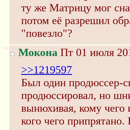
ту же Матрицу мог снач
потом её разрешил обр
"повезло"?
>>
Мокона
Пт 01 июля 201
>>1219597
Был один продюссер-сп
продюссировал, но шн
вынюхивая, кому чего 
кого чего припрятано. 