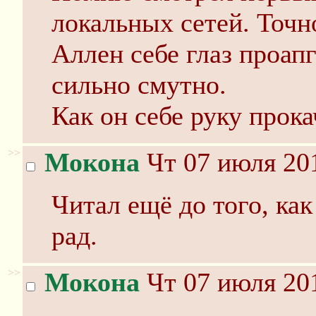
локальных сетей. Точн
Аллен себе глаз проап
сильно смутно.
Как он себе руку прока
>>
Мокона
Чт 07 июля 201
Читал ещё до того, ка
рад.
>>
Мокона
Чт 07 июля 201