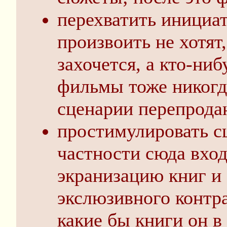
перехватить инициат
произвоить не хотят,
захочется, а кто-ниб
фильмы тоже никогда
сценарии перепрода
простимулировать сц
частности сюда вхо
экранизацию книг и 
экслюзивного контра
какие бы книги он в