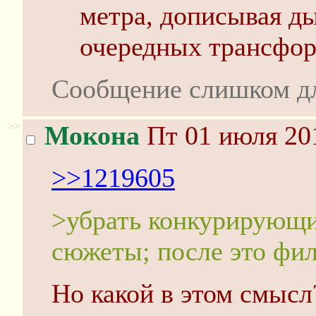
метра, дописывая д
очередных трансфор
Сообщение слишком д
>>
Мокона
Пт 01 июля 201
>>1219605
>убрать конкурирующи
сюжеты; после это фил
Но какой в этом смысл