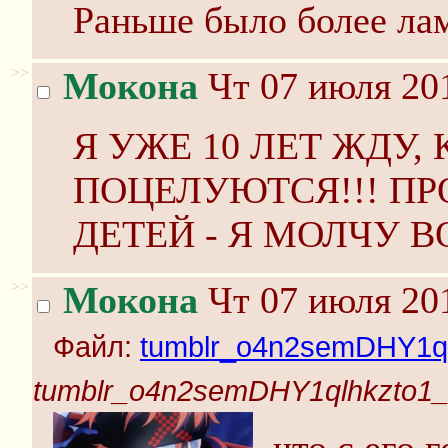
Раньше было более ла
>>
Мокона
Чт 07 июля 201
Я УЖЕ 10 ЛЕТ ЖДУ,
ПОЦЕЛУЮТСЯ!!! ПР
ДЕТЕЙ - Я МОЛЧУ В
>>
Мокона
Чт 07 июля 201
Файл:
tumblr_o4n2semDHY1ql
tumblr_o4n2semDHY1qlhkzto1_