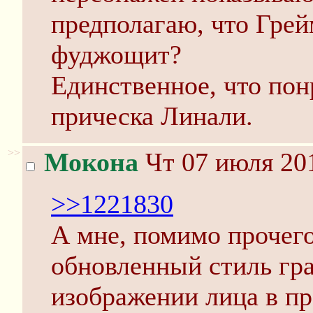
предполагаю, что Грей
фуджощит?
Единственное, что пон
прическа Линали.
>>
Мокона
Чт 07 июля 201
>>1221830
А мне, помимо прочего
обновленный стиль гр
изображении лица в п