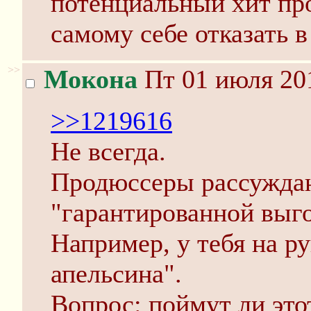
потенциальный хит про
самому себе отказать в
>>
Мокона
Пт 01 июля 201
>>1219616
Не всегда.
Продюссеры рассужда
"гарантированной выг
Например, у тебя на р
апельсина".
Вопрос: поймут ли это