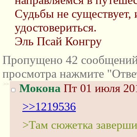
Cудьбы не существует, 
удостовериться.
Эль Псай Конгру
Пропущено 42 сообщений 
просмотра нажмите "Отве
>>
Мокона
Пт 01 июля 201
>>1219536
>Там сюжетка заверши