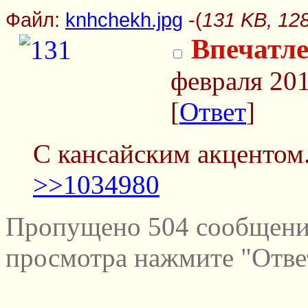
Файл:
knhchekh.jpg
-(
131 KB, 12
Впечатл
февраля 201
[
Ответ
]
С кансайским акцентом
>>1034980
Пропущено 504 сообщений
просмотра нажмите "Отве