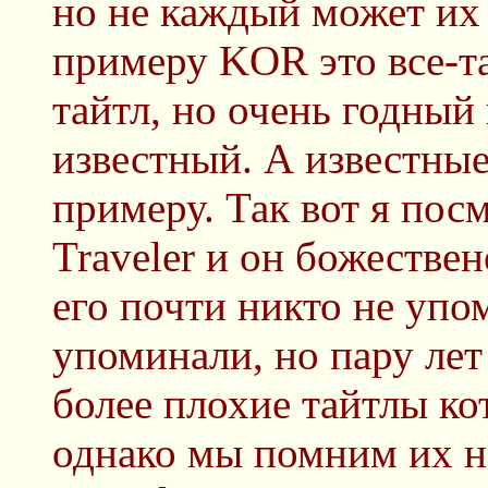
но не каждый может их 
примеру KOR это все-т
тайтл, но очень годный 
известный. А известные 
примеру. Так вот я пос
Traveler и он божестве
его почти никто не упо
упоминали, но пару лет
более плохие тайтлы к
однако мы помним их н