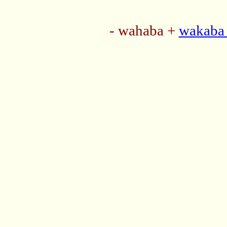
- wahaba +
wakaba 