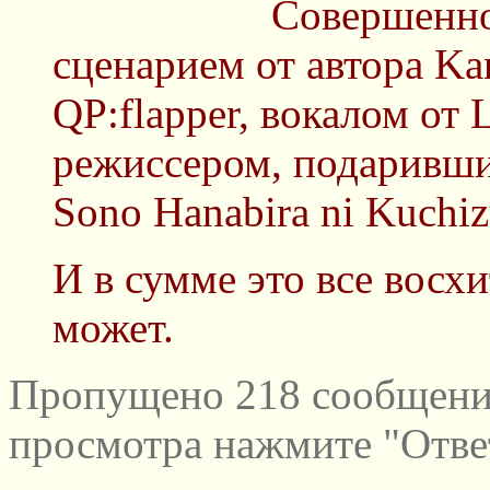
Совершенно 
сценарием от автора Ka
QP:flapper, вокалом от L
режиссером, подарившим
Sono Hanabira ni Kuch
И в сумме это все восх
может.
Пропущено 218 сообщений
просмотра нажмите "Отве