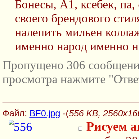
Бонесы, А1, ксебек, па,
своего брендового стил
налепить мильен коллаж
именно народ именно на
Пропущено 306 сообщений
просмотра нажмите "Отве
Файл:
BF0.jpg
-(
556 KB, 2560x16
Рисуем а