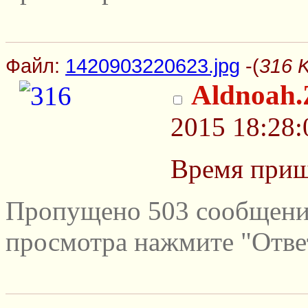
Файл:
1420903220623.jpg
-(
316 
Aldnoah.
2015 18:28:
Время приш
Пропущено 503 сообщений
просмотра нажмите "Отве