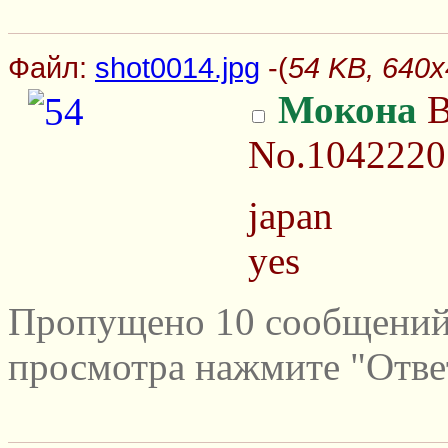
Файл:
shot0014.jpg
-(
54 KB, 640x
Мокона
В
No.1042220
japan
yes
Пропущено 10 сообщений 
просмотра нажмите "Отве