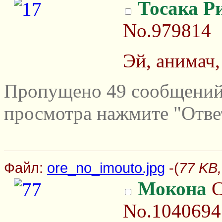
Тосака Р
No.979814
Эй, анимач,
Пропущено 49 сообщений 
просмотра нажмите "Отве
Файл:
ore_no_imouto.jpg
-(
77 KB,
Мокона
С
No.1040694