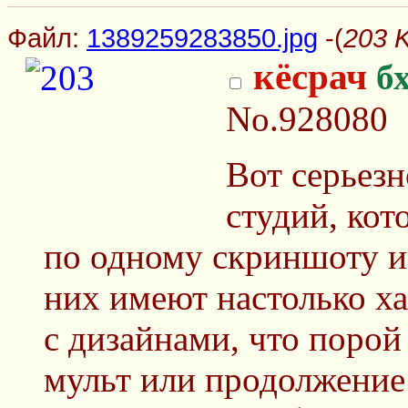
Файл:
1389259283850.jpg
-(
203 
кёсрач
б
No.928080
Вот серьезн
студий, ко
по одному скриншоту и
них имеют настолько х
с дизайнами, что порой
мульт или продолжение 