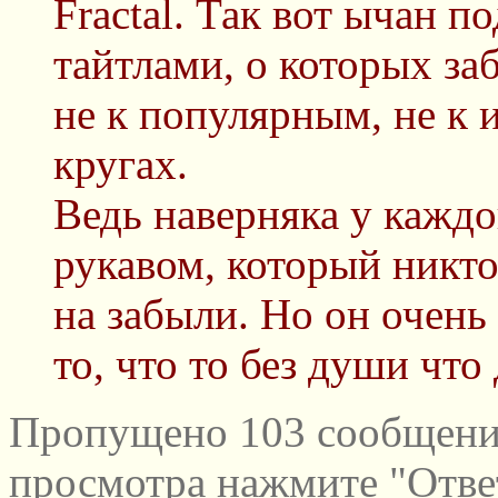
Fractal. Так вот ычан п
тайтлами, о которых за
не к популярным, не к 
кругах.
Ведь наверняка у каждо
рукавом, который никто
на забыли. Но он очень
то, что то без души что
Пропущено 103 сообщений
просмотра нажмите "Отве