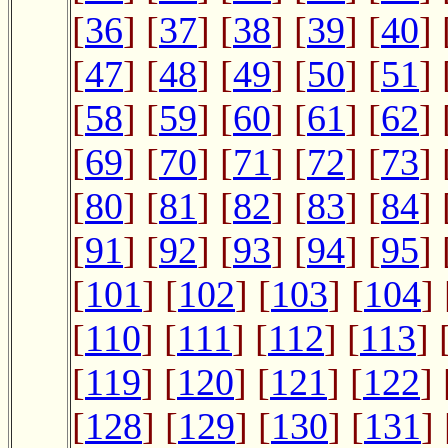
[
36
] [
37
] [
38
] [
39
] [
40
] 
[
47
] [
48
] [
49
] [
50
] [
51
] 
[
58
] [
59
] [
60
] [
61
] [
62
] 
[
69
] [
70
] [
71
] [
72
] [
73
] 
[
80
] [
81
] [
82
] [
83
] [
84
] 
[
91
] [
92
] [
93
] [
94
] [
95
] 
[
101
] [
102
] [
103
] [
104
] 
[
110
] [
111
] [
112
] [
113
] 
[
119
] [
120
] [
121
] [
122
] 
[
128
] [
129
] [
130
] [
131
] 