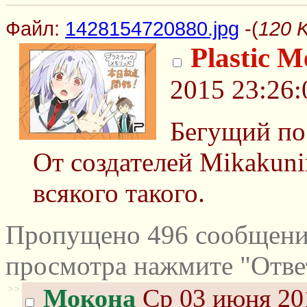
Файл:
1428154720880.jpg
-(
120 
Plastic M
2015 23:26:
Бегущий по 
От создателей Mikakuni
всякого такого.
Пропущено 496 сообщений
просмотра нажмите "Отве
>>
Мокона
Ср 03 июня 20