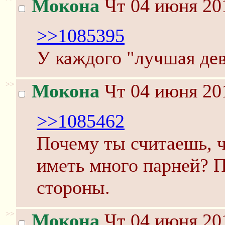
Мокона
Чт 04 июня 201
>>1085395
У каждого "лучшая дево
>>
Мокона
Чт 04 июня 201
>>1085462
Почему ты считаешь, ч
иметь много парней? П
стороны.
>>
Мокона
Чт 04 июня 201