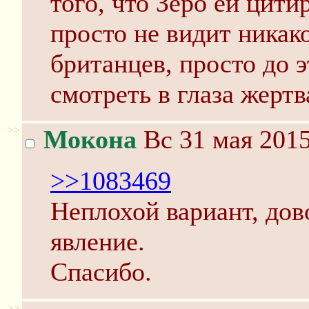
того, что Зеро ей цити
просто не видит никак
британцев, просто до 
смотреть в глаза жерт
>>
Мокона
Вс 31 мая 2015
>>1083469
Неплохой вариант, дов
явление.
Спасибо.
>>