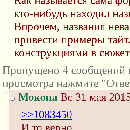
Как называется сама фо
кто-нибудь находил наз
Впрочем, названия нев
привести примеры тайт
конструкциями в сюжет
Пропущено 4 сообщений и
просмотра нажмите "Отве
>>
Мокона
Вс 31 мая 2015
>>1083450
И то верно.