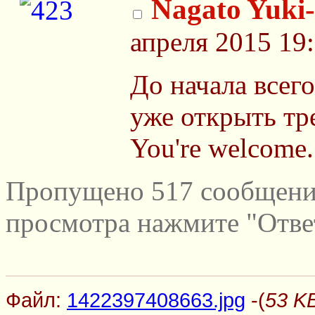
Nagato Yuki-
апреля 2015 19
До начала всего
уже открыть тр
You're welcome.
Пропущено 517 сообщений
просмотра нажмите "Отве
Файл:
1422397408663.jpg
-(
53 K