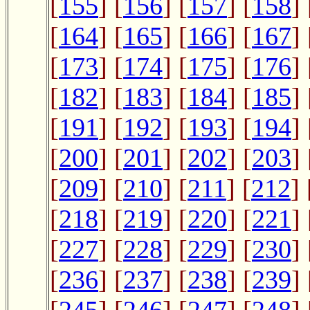
[
155
] [
156
] [
157
] [
158
] 
[
164
] [
165
] [
166
] [
167
] 
[
173
] [
174
] [
175
] [
176
] 
[
182
] [
183
] [
184
] [
185
] 
[
191
] [
192
] [
193
] [
194
] 
[
200
] [
201
] [
202
] [
203
] 
[
209
] [
210
] [
211
] [
212
] 
[
218
] [
219
] [
220
] [
221
] 
[
227
] [
228
] [
229
] [
230
] 
[
236
] [
237
] [
238
] [
239
] 