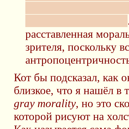
судей над выкриком 
Ваташиванингендайо
расставленная мораль
зрителя, поскольку в
антропоцентричность 
Кот бы подсказал, как 
близкое, что я нашёл в 
gray morality
, но это с
которой рисуют на холс