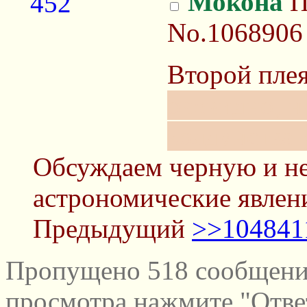
Мокона
П
No.1068906
Второй пле
очевидно, н
колдунства 
Обсуждаем черную и не
астрономические явлен
Предыдущий
>>104841
Пропущено 518 сообщений
просмотра нажмите "Отве