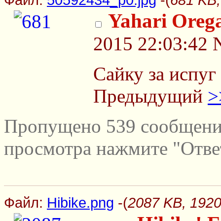
Yahari Oreg
2015 22:03:42
Сайку за испуг
Предыдущий
>
Пропущено 539 сообщений
просмотра нажмите "Отве
Файл:
Hibike.png
-(
2087 KB, 1920