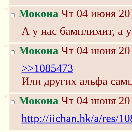
>>
Мокона
Чт 04 июня 201
А у нас бамплимит, а у
>>
Мокона
Чт 04 июня 201
>>1085473
Или других альфа самц
>>
Мокона
Чт 04 июня 201
http://iichan.hk/a/res/1