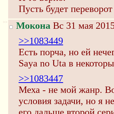
Пусть будет переворот 
>>
Мокона
Вс 31 мая 2015
>>1083449
Есть порча, но ей нече
Saya no Uta в некоторы
>>1083447
Меха - не мой жанр. 
условия задачи, но я н
его дальше второй сер