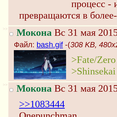
процесс - 
превращаются в более
>>
Мокона
Вс 31 мая 2015
Файл:
bash.gif
-(
308 KB, 480x2
>Fate/Zero
>Shinsekai
>>
Мокона
Вс 31 мая 2015
>>1083444
Onepunchman.