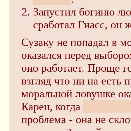
Запустил богиню лю
сработал Гиасс, он 
Сузаку не попадал в м
оказался перед выборо
оно работает. Проще го
взгляд что ни на есть 
моральной ловушке ока
Карен, когда
убила от
проблема - она не скло