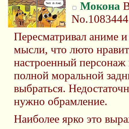
Мокона
В
No.1083444
Пересматривал аниме и
мысли, что люто нравит
настроенный персонаж 
полной моральной задн
выбраться. Недостаточн
нужно обрамление.
Наиболее ярко это выр