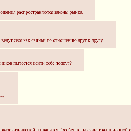
ношения распространяются законы рынка.
ведут себя как свиньи по отношению друг к другу.
чников пытается найти себе подруг?
ее.
показе отношений и нравится. Особенно на фоне традиционной 