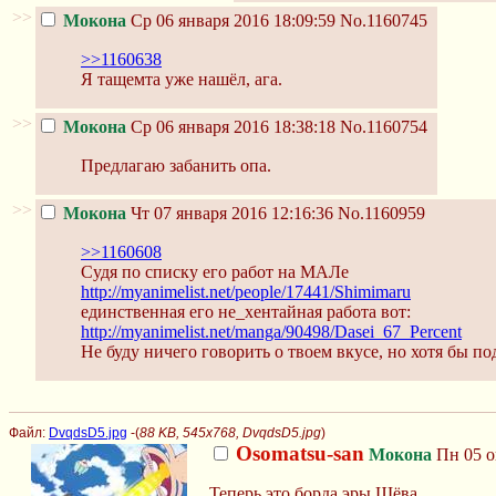
>>
Мокона
Ср 06 января 2016 18:09:59
No.1160745
>>1160638
Я тащемта уже нашёл, ага.
>>
Мокона
Ср 06 января 2016 18:38:18
No.1160754
Предлагаю забанить опа.
>>
Мокона
Чт 07 января 2016 12:16:36
No.1160959
>>1160608
Судя по списку его работ на МАЛе
http://myanimelist.net/people/17441/Shimimaru
единственная его не_хентайная работа вот:
http://myanimelist.net/manga/90498/Dasei_67_Percent
Не буду ничего говорить о твоем вкусе, но хотя бы п
Файл:
DvqdsD5.jpg
-(
88 KB, 545x768, DvqdsD5.jpg
)
Osomatsu-san
Мокона
Пн 05 о
Теперь это борда эры Щёва.