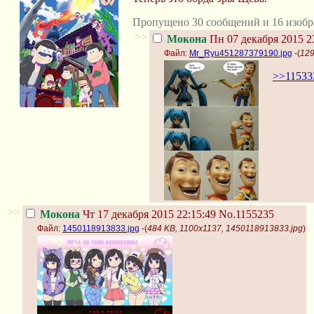
Пропущено 30 сообщений и 16 изобр
>>
Мокона
Пн 07 декабря 2015 2
Файл:
Mr_Ryu451287379190.jpg
-(
129
>>11533
>>
Мокона
Чт 17 декабря 2015 22:15:49
No.1155235
Файл:
1450118913833.jpg
-(
484 KB, 1100x1137, 1450118913833.jpg
)