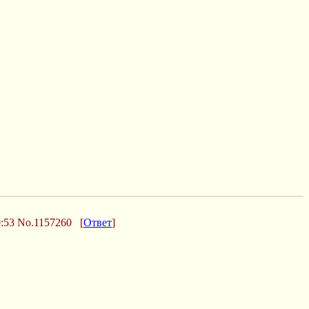
:53
No.1157260
[
Ответ
]