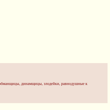
к обманщицы, динамщицы, злодейки, равнодушные к