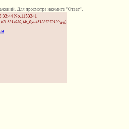
ажений. Для просмотра нажмите "Ответ".
3:33:44
No.1153341
 KB, 631x930, Mr_Ryu451287379190.jpg
)
39