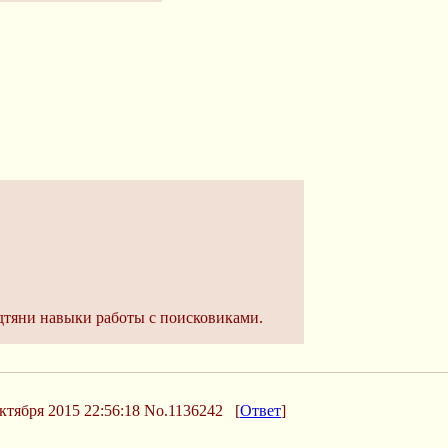
одтяни навыки работы с поисковиками.
ктября 2015 22:56:18
No.1136242
[
Ответ
]