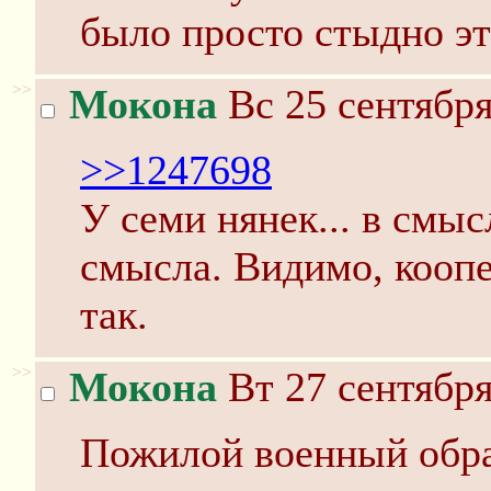
было просто стыдно это
>>
Мокона
Вс 25 сентября
>>1247698
У семи нянек... в смыс
смысла. Видимо, коопе
так.
>>
Мокона
Вт 27 сентября
Пожилой военный обр