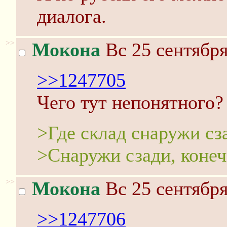
диалога.
>>
Мокона
Вс 25 сентября
>>1247705
Чего тут непонятного?
>Где склад снаружи сз
>Снаружи сзади, конеч
>>
Мокона
Вс 25 сентября
>>1247706