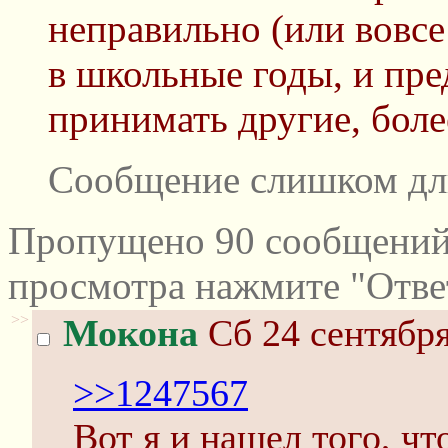
неправильно (или вовсе
в школьные годы, и пр
принимать другие, боле
Сообщение слишком дл
Пропущено 90 сообщений 
просмотра нажмите "Отве
>>
Мокона
Сб 24 сентября
>>1247567
Вот я и нашел того, ч