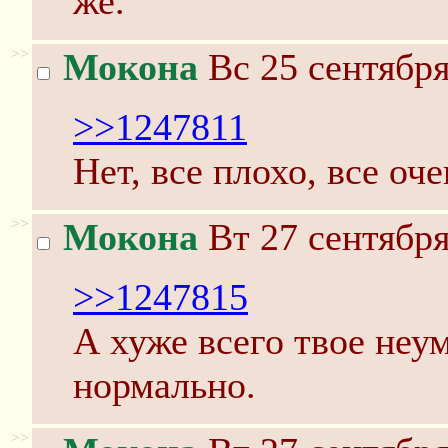
же.
>>
Мокона
Вс 25 сентября
>>1247811
Нет, все плохо, все оче
>>
Мокона
Вт 27 сентября
>>1247815
А хуже всего твое неу
нормально.
>>