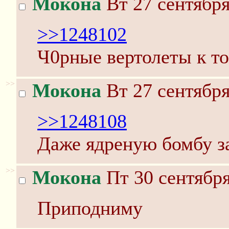
Мокона
Вт 27 сентября
>>1248102
Ч0рные вертолеты к то
>>
Мокона
Вт 27 сентября
>>1248108
Даже ядреную бомбу з
>>
Мокона
Пт 30 сентября
Приподниму