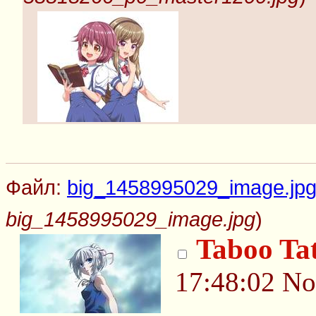
Файл:
big_1458995029_image.jp
big_1458995029_image.jpg
)
Taboo Ta
17:48:02
No