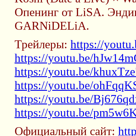
Опенинг от LiSA. Эндин
GARNiDELiA.
Трейлеры:
https://you
https://youtu.be/hJw14
https://youtu.be/khuxT
https://youtu.be/ohFqq
https://youtu.be/Bj676
https://youtu.be/pm5w6
Официальный сайт:
htt