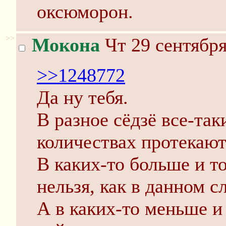
оксюморон.
>>
Мокона
Чт 29 сентября
>>1248772
Да ну тебя.
В разное сёдзё все-та
количествах протекаю
В каких-то больше и т
нельзя, как в данном с
А в каких-то меньше и