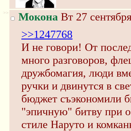
>>
Мокона
Вт 27 сентября
>>1247768
И не говори! От после
много разговоров, флеш
дружбомагия, люди вме
ручки и двинутся в све
бюджет съэкономили б
"эпичную" битву при о
стиле Наруто и комка