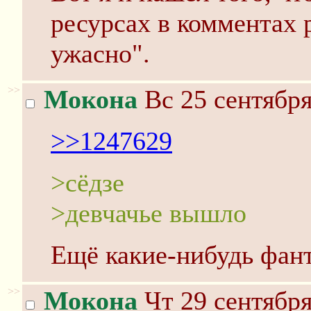
ресурсах в комментах 
ужасно".
>>
Мокона
Вс 25 сентября
>>1247629
>сёдзе
>девчачье вышло
Ещё какие-нибудь фан
>>
Мокона
Чт 29 сентября