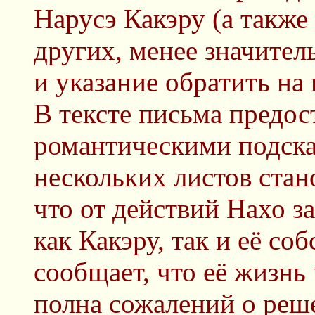
Нарусэ Какэру (а также
других, менее значител
и указание обратить на
В тексте письма предо
романтическими подска
нескольких листов стан
что от действий Нахо 
как Какэру, так и её со
сообщает, что её жизнь 
полна сожалений о реш