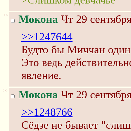
>>
Мокона
Чт 29 сентября
>>1247644
Будто бы Миччан один
Это ведь действительн
явление.
>>
Мокона
Чт 29 сентября
>>1248766
Cёдзе не бывает "слиш