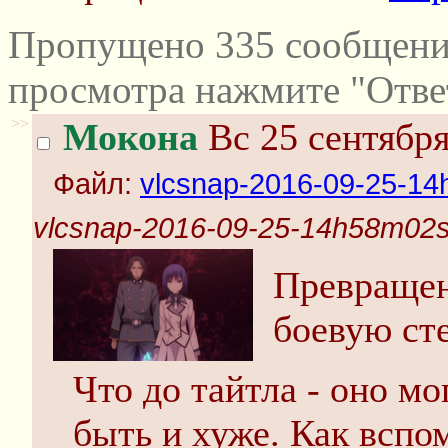
Пропущено 335 сообщений
просмотра нажмите "Отве
>>
Мокона
Вс 25 сентября
Файл:
vlcsnap-2016-09-25-1
vlcsnap-2016-09-25-14h58m02
Превращен
боевую ст
Что до тайтла - оно мо
быть и хуже. Как вспо