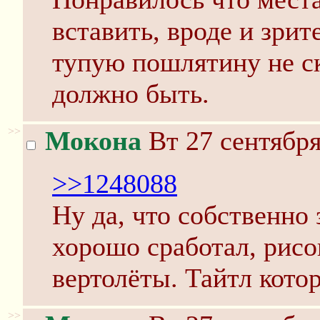
вставить, вроде и зрит
тупую пошлятину не ск
должно быть.
>>
Мокона
Вт 27 сентября
>>1248088
Ну да, что собственно 
хорошо сработал, рисо
вертолёты. Тайтл кото
>>