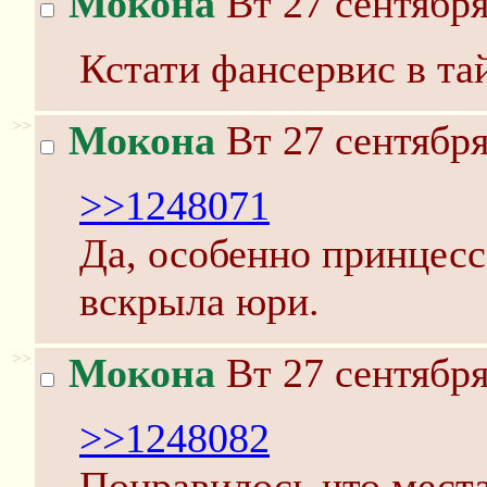
Мокона
Вт 27 сентября
Кстати фансервис в та
>>
Мокона
Вт 27 сентября
>>1248071
Да, особенно принцесс
вскрыла юри.
>>
Мокона
Вт 27 сентября
>>1248082
Понравилось что мест