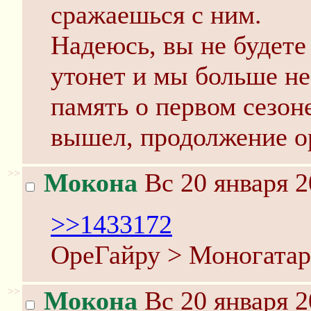
сражаешься с ним.
Надеюсь, вы не будете 
утонет и мы больше не
память о первом сезоне
вышел, продолжение о
>>
Мокона
Вс 20 января 2
>>1433172
ОреГайру > Моногатар
>>
Мокона
Вс 20 января 2