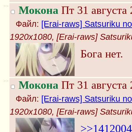
>>
Мокона
Пт 31 августа 
Файл:
[Erai-raws] Satsuriku no 
1920x1080, [Erai-raws] Satsuriku
Бога нет.
>>
Мокона
Пт 31 августа 
Файл:
[Erai-raws] Satsuriku no 
1920x1080, [Erai-raws] Satsuriku
>>1412004