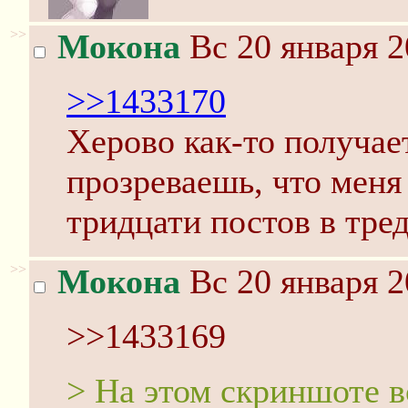
>>
Мокона
Вс 20 января 2
>>1433170
Херово как-то получае
прозреваешь, что меня 
тридцати постов в тред
>>
Мокона
Вс 20 января 2
>>1433169
> На этом скриншоте в