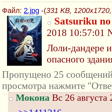
Файл:
2.jpg
-(
331 KB, 1200x1720, 
Satsuriku no
2018 10:57:01
Лоли-дандере и
опасного здани
Пропущено 25 сообщений 
просмотра нажмите "Отве
>>
Мокона
Вс 26 августа 