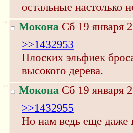
остальные настолько н
>>
Мокона
Сб 19 января 2
>>1432953
Плоских эльфиек броса
высокого дерева.
>>
Мокона
Сб 19 января 2
>>1432955
Но нам ведь еще даже