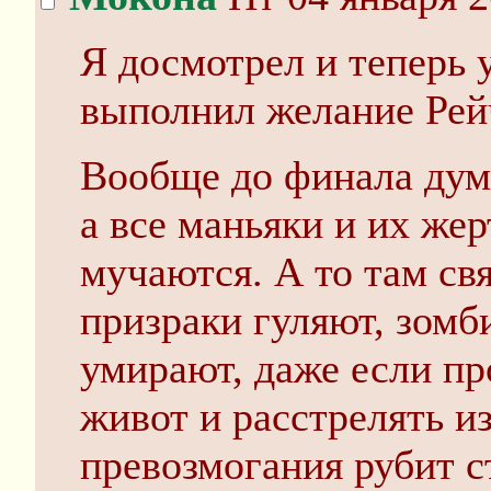
Я досмотрел и теперь у
выполнил желание Рей
Вообще до финала дума
а все маньяки и их же
мучаются. А то там св
призраки гуляют, зомби
умирают, даже если пр
живот и расстрелять из
превозмогания рубит с