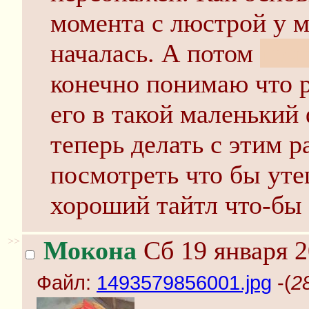
момента с люстрой у м
началась. А потом
почт
конечно понимаю что 
его в такой маленький
теперь делать с этим 
посмотреть что бы уте
хороший тайтл что-бы 
>>
Мокона
Сб 19 января 2
Файл:
1493579856001.jpg
-(
2