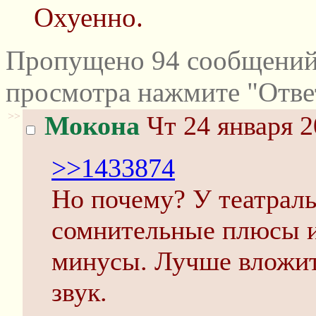
Охуенно.
Пропущено 94 сообщений 
просмотра нажмите "Отве
>>
Мокона
Чт 24 января 2
>>1433874
Но почему? У театраль
сомнительные плюсы и
минусы. Лучше вложит
звук.