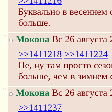
>>1411216
Буквально в весеннем 
больше.
>>
Мокона
Вс 26 августа 
>>1411218
>>1411224
Не, ну там просто сезо
больше, чем в зимнем 
>>
Мокона
Вс 26 августа 
>>1411237