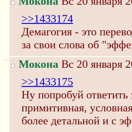
Мокона
Вс 20 января 2
>>1433174
Демагогия - это перево
за свои слова об "эфф
>>
Мокона
Вс 20 января 2
>>1433175
Ну попробуй ответить з
примитивная, условная
более детальной и с э