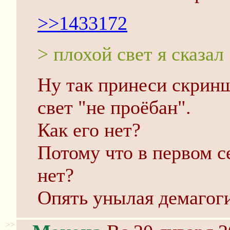
>>1433172
> плохой свет я сказал
Ну так принеси скринш
свет "не проёбан".
Как его нет?
Потому что в первом с
нет?
Опять унылая демагоги
>>