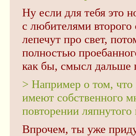
Ну если для тебя это н
с любителями второго 
лепечут про свет, пот
полностью проебанного
как бы, смысл дальше 
> Например о том, чт
имеют собственного мн
повторении ляпнутого 
Впрочем, ты уже приду