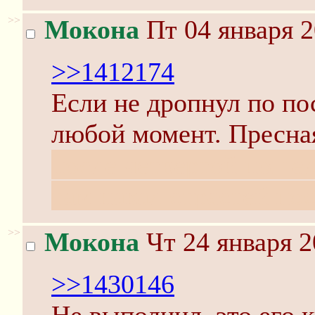
>>
Мокона
Пт 04 января 2
>>1412174
Если не дропнул по пос
любой момент. Пресная
после четвертой поше
там накал страстей пос
>>
Мокона
Чт 24 января 2
>>1430146