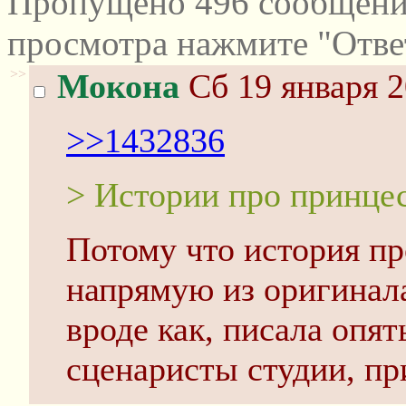
Пропущено 496 сообщений
просмотра нажмите "Отве
>>
Мокона
Сб 19 января 2
>>1432836
> Истории про принце
Потому что история пр
напрямую из оригинала
вроде как, писала опят
сценаристы студии, пр