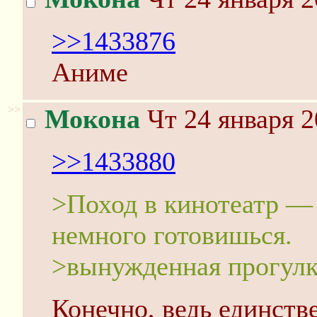
>>1433876
Аниме
>>
Мокона
Чт 24 января 2
>>1433880
>Поход в кинотеатр — 
немного готовишься.
>вынужденная прогулк
Конечно, ведь единств