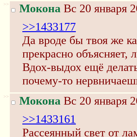
>>
Мокона
Вс 20 января 2
>>1433177
Да вроде бы твоя же к
прекрасно объясняет, 
Вдох-выдох ещё делать
почему-то нервничаеш
>>
Мокона
Вс 20 января 2
>>1433161
Рассеянный свет от лам