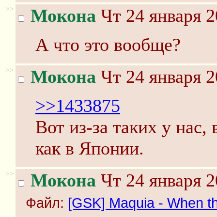
>>
Мокона
Чт 24 января 2
А что это вообще?
>>
Мокона
Чт 24 января 2
>>1433875
Вот из-за таких у нас,
как в Японии.
>>
Мокона
Чт 24 января 2
Файл:
[GSK] Maquia - When the