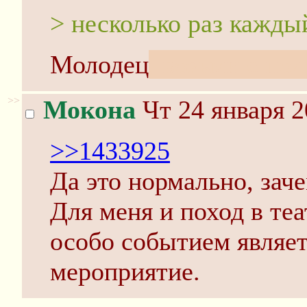
> несколько раз кажды
Молодец
, возьми с по
>>
Мокона
Чт 24 января 2
>>1433925
Да это нормально, заче
Для меня и поход в те
особо событием являет
мероприятие.