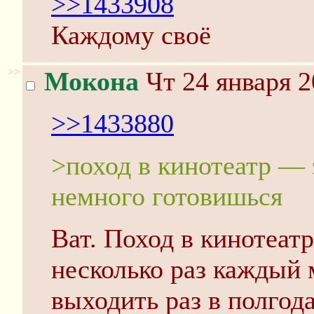
>>1433908
Каждому своё
>>
Мокона
Чт 24 января 2
>>1433880
>поход в кинотеатр — 
немного готовишься
Ват. Поход в кинотеатр
несколько раз каждый 
выходить раз в полгода