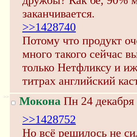
дружбы? Как бе, 90% м
заканчивается.
>>1428740
Потому что продукт оч
много такого сейчас в
только Нетфликсу и иж
титрах английский каст
>>
Мокона
Пн 24 декабря 
>>1428752
Но всё решилось не с