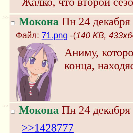
Жалко, что второй сезо
>>
Мокона
Пн 24 декабря 
Файл:
71.png
-(
140 KB, 433x6
Аниму, которо
конца, находя
>>
Мокона
Пн 24 декабря 
>>1428777