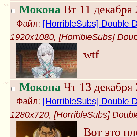
>>
Мокона
Вт 11 декабря 
Файл:
[HorribleSubs] Double D
1920x1080, [HorribleSubs] Doubl
wtf
>>
Мокона
Чт 13 декабря 
Файл:
[HorribleSubs] Double D
1280x720, [HorribleSubs] Double
Вот это пл