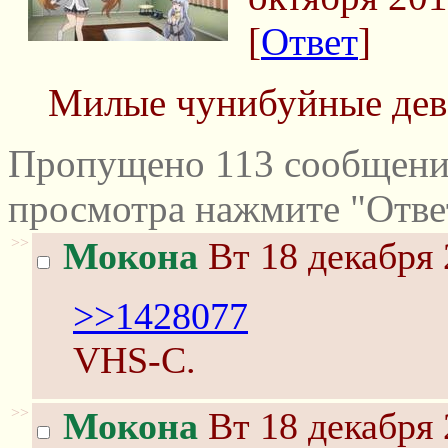
[
Ответ
]
Милые чунибуйные дев
Пропущено 113 сообщений
просмотра нажмите "Отве
>>
Мокона
Вт 18 декабря 
>>1428077
VHS-C.
>>
Мокона
Вт 18 декабря 