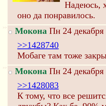
Надеюсь, 
оно да понравилось.
>>
Мокона
Пн 24 декабря 
>>1428740
Мобаге там тоже закр
>>
Мокона
Пн 24 декабря 
>>1428083
К тому, что все решит