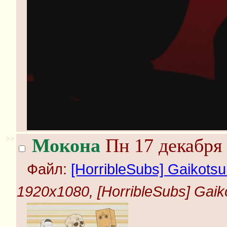
>>
Мокона
Пн 17 декабря 
Файл:
[HorribleSubs] Gaikotsu 
1920x1080, [HorribleSubs] Gaiko