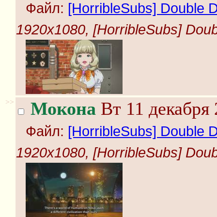
Файл:
[HorribleSubs] Double D
1920x1080, [HorribleSubs] Doubl
>>
Мокона
Вт 11 декабря 
Файл:
[HorribleSubs] Double D
1920x1080, [HorribleSubs] Doubl