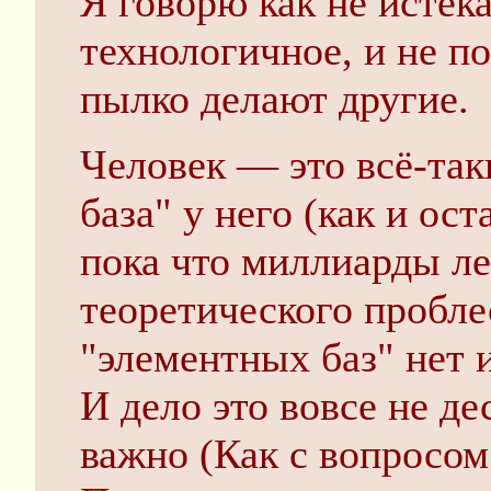
Я говорю как не исте
технологичное, и не п
пылко делают другие.
Человек — это всё-так
база" у него (как и ос
пока что миллиарды лет
теоретического пробле
"элементных баз" нет 
И дело это вовсе не де
важно (Как с вопросом 