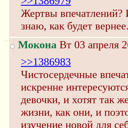
>>1386979
Жертвы впечатлений? 
знаю, как будет вернее
>>
Мокона
Вт 03 апреля 2
>>1386983
Чистосердечные впеча
искренне интересуются
девочки, и хотят так ж
жизни, как они, и поэт
изучение новой для се