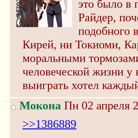
это было в 
Райдер, поч
подобного в
Кирей, ни Токиоми, Ка
моральными тормозами
человеческой жизни у 
выиграть хотел кажды
>>
Мокона
Пн 02 апреля 2
>>1386889