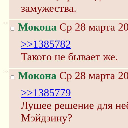
замужества.
>>
Мокона
Ср 28 марта 20
>>1385782
Такого не бывает же.
>>
Мокона
Ср 28 марта 20
>>1385779
Лушее решение для не
Мэйдзину?