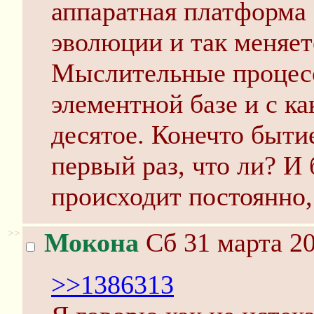
аппаратная платформа (
эволюции и так меняет
Мыслительные процесс
элементной базе и с к
десятое. Конечто бытие
первый раз, что ли? И 
происходит постоянно,
>>
Мокона
Сб 31 марта 20
>>1386313