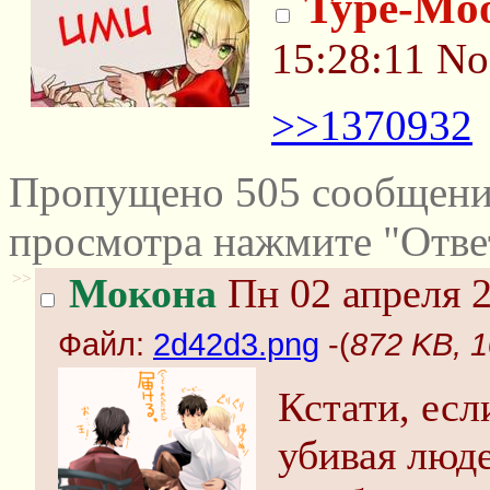
Type-Mo
15:28:11
No
>>1370932
Пропущено 505 сообщений
просмотра нажмите "Отве
>>
Мокона
Пн 02 апреля 2
Файл:
2d42d3.png
-(
872 KB, 
Кстати, есл
убивая люде