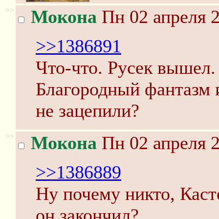
>>
Мокона
Пн 02 апреля 2
>>1386891
Что-что. Русек вышел.
Благородный фантазм 
не зацепили?
>>
Мокона
Пн 02 апреля 2
>>1386889
Ну почему никто, Каст
он закончил?