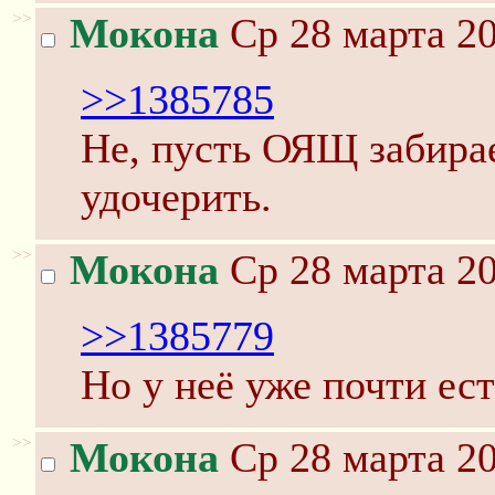
>>
Мокона
Ср 28 марта 20
>>1385785
Не, пусть ОЯЩ забирае
удочерить.
>>
Мокона
Ср 28 марта 20
>>1385779
Но у неё уже почти ес
>>
Мокона
Ср 28 марта 20