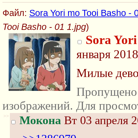
Файл:
Sora Yori mo Tooi Basho - 0
Tooi Basho - 01 1.jpg
)
Sora Yori
января 2018
Милые дево
Пропущено 
изображений. Для просмо
>>
Мокона
Вт 03 апреля 2