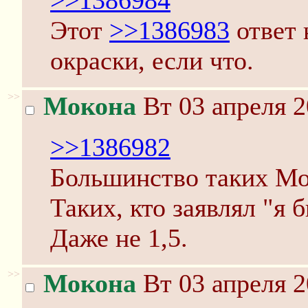
>>1386984
Этот
>>1386983
ответ 
окраски, если что.
>>
Мокона
Вт 03 апреля 2
>>1386982
Большинство таких Мо
Таких, кто заявлял "я б
Даже не 1,5.
>>
Мокона
Вт 03 апреля 2