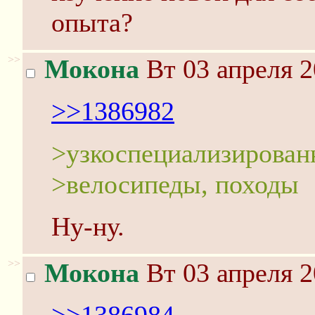
опыта?
>>
Мокона
Вт 03 апреля 2
>>1386982
>узкоспециализирован
>велосипеды, походы
Ну-ну.
>>
Мокона
Вт 03 апреля 2