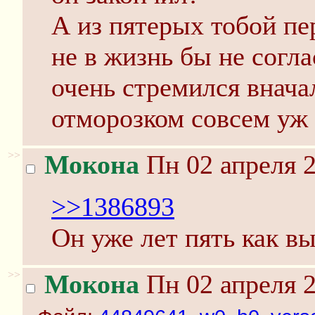
А из пятерых тобой пе
не в жизнь бы не согла
очень стремился внача
отморозком совсем уж 
>>
Мокона
Пн 02 апреля 2
>>1386893
Он уже лет пять как в
>>
Мокона
Пн 02 апреля 2