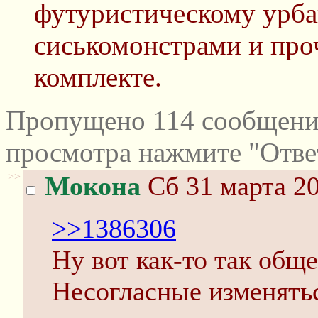
футуристическому урба
сиськомонстрами и про
комплекте.
Пропущено 114 сообщений
просмотра нажмите "Отве
>>
Мокона
Сб 31 марта 20
>>1386306
Ну вот как-то так обще
Несогласные изменять