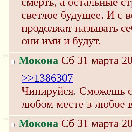
смерть, а остальные с
светлое будущее. И с 
продолжат называть се
они ими и будут.
>>
Мокона
Сб 31 марта 20
>>1386307
Чипируйся. Сможешь о
любом месте в любое 
>>
Мокона
Сб 31 марта 20