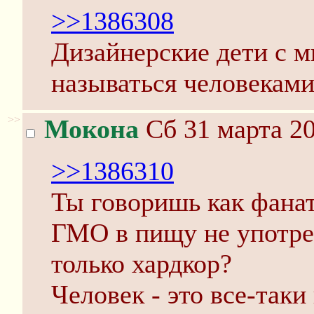
>>1386308
Дизайнерские дети с 
называться человеками
>>
Мокона
Сб 31 марта 20
>>1386310
Ты говоришь как фанат
ГМО в пищу не употреб
только хардкор?
Человек - это все-таки