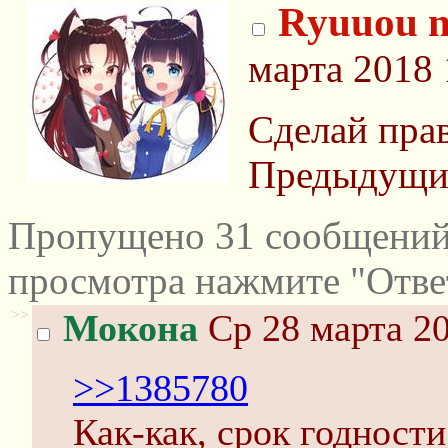
Ryuuou n
марта 2018 
Сделай пра
Предыдущ
Пропущено 31 сообщений 
просмотра нажмите "Отве
>>
Мокона
Ср 28 марта 20
>>1385780
Как-как, срок годности