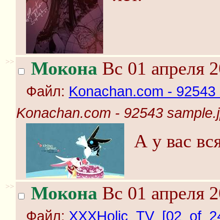
>>
Мокона
Вс 01 апреля 2
Файл:
Konachan.com - 92543 
Konachan.com - 92543 sample.
А у вас вс
>>
Мокона
Вс 01 апреля 2
Файл:
XXXHolic_TV_[02_of_24] 