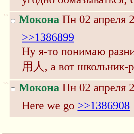
>>
Мокона
Пн 02 апреля 2
>>1386899
Ну я-то понимаю р
用人, а вот школьник-ру
>>
Мокона
Пн 02 апреля 2
Here we go
>>1386908