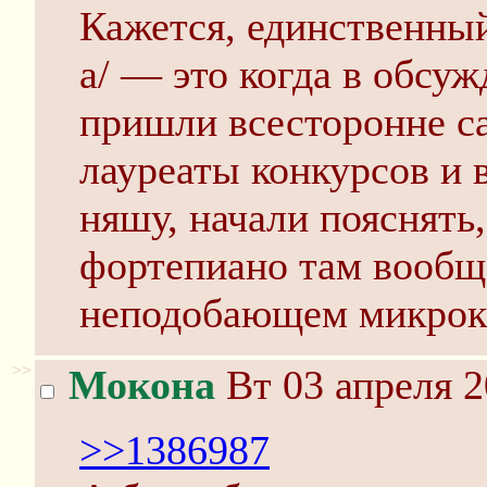
Кажется, единственный 
а/ — это когда в обсу
пришли всесторонне с
лауреаты конкурсов и 
няшу, начали пояснять, 
фортепиано там вообщ
неподобающем микрок
>>
Мокона
Вт 03 апреля 2
>>1386987