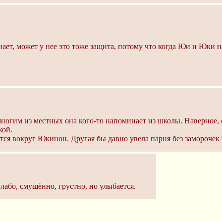
нает, может у нее это тоже защита, потому что когда Юи и Юки н
 многим из местных она кого-то напоминает из школы. Наверное,
кой.
тся вокруг Юкинон. Другая бы давно увела парня без заморочек 
лабо, смущённо, грустно, но улыбается.