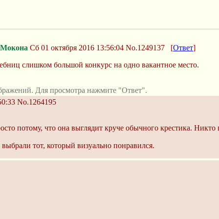
Мокона
Сб 01 октября 2016 13:56:04
No.1249137
[
Ответ
]
шебниц слишком большой конкурс на одно вакантное место.
бражений. Для просмотра нажмите "Ответ".
50:33
No.1264195
росто потому, что она выглядит круче обычного крестика. Никто
 выбрали тот, который визуально понравился.