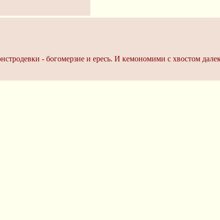
нстродевки - богомерзие и ересь. И кемономими с хвостом далек