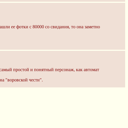
ашли ее фотки с 80000 со свидания, то она заметно
 самый простой и понятный персонаж, как автомат
на "воровской чести".