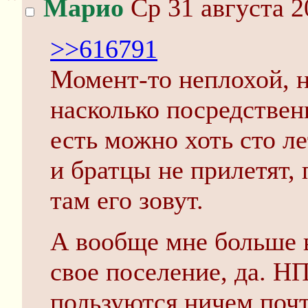
Марио
Ср 31 августа 2
>>616791
Момент-то неплохой, 
насколько посредствен
есть можно хоть сто л
и братцы не прилетят, 
там его зовут.
А вообще мне больше 
свое поселение, да. Н
пользуются ничем почт