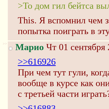
>То дом гил бейтса вы
This. Я вспомнил чем 
попытка поиграть в эту
>>
Марио
Чт 01 сентября 
>>616926
При чем тут гули, ког
вообще в курсе как они
с третьей части играть
>>616883