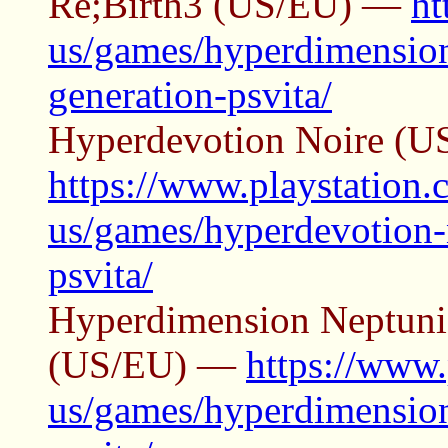
Re;Birth3 (US/EU) —
ht
us/games/hyperdimension
generation-psvita/
Hyperdevotion Noire (
https://www.playstation.
us/games/hyperdevotion-
psvita/
Hyperdimension Neptuni
(US/EU) —
https://www.
us/games/hyperdimension