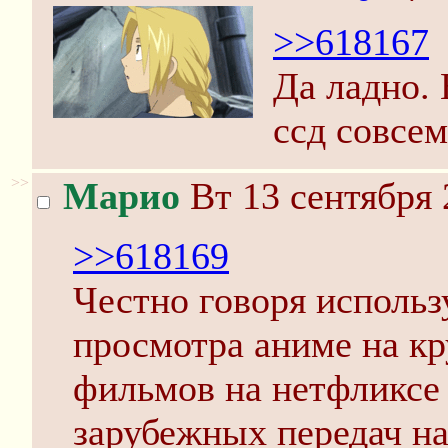
>>618167
Да ладно. 
ссд совсем
>>
Марио
Вт 13 сентября 
>>618169
Честно говоря использ
просмотра аниме на к
фильмов на нетфликсе 
зарубежных передач на