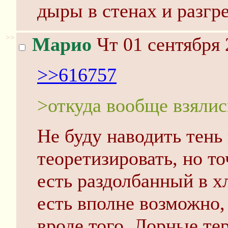
дыры в стенах и разгр
>>
Марио
Чт 01 сентября 
>>616757
>откуда вообще взялис
Не буду наводить тень 
теоретизировать, но то
есть раздолбанный в хл
есть вполне возможно,
вроде того. Лорные те