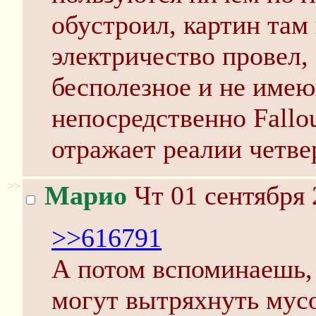
обустроил, картин там
электричество провел, 
бесполезное и не имею
непосредственно Fallou
отражает реалии четвер
>>
Марио
Чт 01 сентября 
>>616791
А потом вспоминаешь, 
могут вытряхнуть мусо