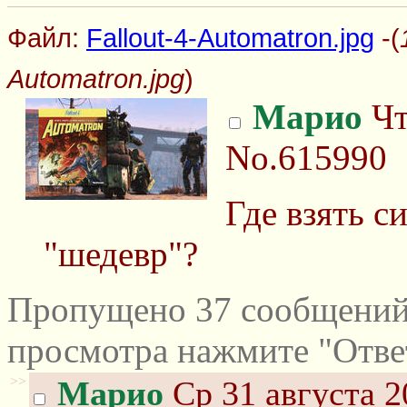
Файл:
Fallout-4-Automatron.jpg
-(
Automatron.jpg
)
Марио
Чт
No.615990
Где взять с
"шедевр"?
Пропущено 37 сообщений 
просмотра нажмите "Отве
>>
Марио
Ср 31 августа 2