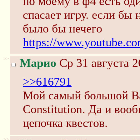
по моему в ф4 есть од
спасает игру. если бы 
было бы нечего
https://www.youtube.
>>
Марио
Ср 31 августа 2
>>616791
Мой самый большой Ва
Constitution. Да и воо
цепочка квестов.
>>