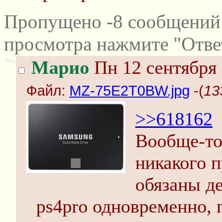
Пропущено -8 сообщений 
просмотра нажмите "Отве
>>
Марио
Пн 12 сентября 
Файл:
MZ-75E2T0BW.jpg
-(
13
>>618162
Вообще-то
никакого п
обязаны де
ps4pro одновременно, 