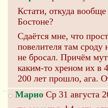
Кстати, откуда вообще
Бостоне?
Сдаётся мне, что прост
повелителя там сроду 
не бросал. Причём му
каким-то хреном их в 
200 лет прошло, ага. 
>>
Марио
Ср 31 августа 2