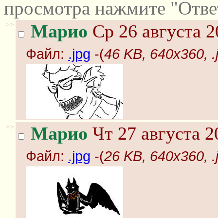
просмотра нажмите "Отве
>>
Марио
Ср 26 августа 2
Файл:
.jpg
-(
46 KB, 640x360, .
>>
Марио
Чт 27 августа 2
Файл:
.jpg
-(
26 KB, 640x360, .