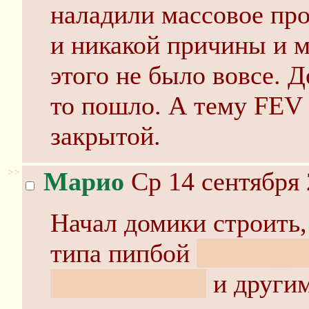
наладили массовое про
и никакой причины и м
этого не было вовсе. Д
то пошло. А тему FEV 
закрытой.
>>
Марио
Ср 14 сентября 
Начал домики строить,
типа пипбой
кстати до
без заморочек
и другим