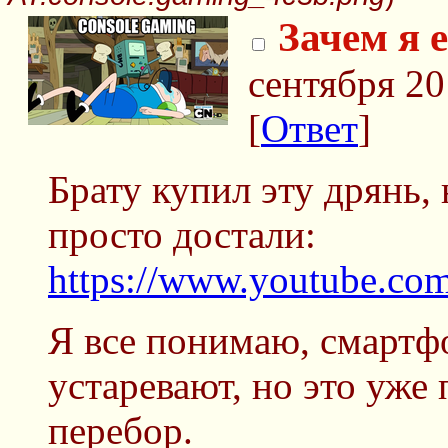
Зачем я 
сентября 20
[
Ответ
]
Брату купил эту дрянь,
просто достали:
https://www.youtube.
Я все понимаю, смартф
устаревают, но это уже 
перебор.