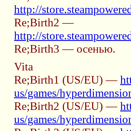
http://store.steampower
Re;Birth2 —
http://store.steampower
Re;Birth3 — осенью.
Vita
Re;Birth1 (US/EU) —
ht
us/games/hyperdimension-
Re;Birth2 (US/EU) —
ht
us/games/hyperdimension-