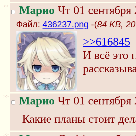
>>
Марио
Чт 01 сентября 
Файл:
436237.png
-(
84 KB, 2
>>616845
И всё это 
рассказыва
>>
Марио
Чт 01 сентября 
Какие планы стоит дел
>>