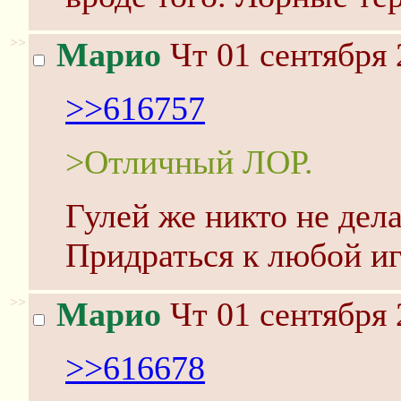
>>
Марио
Чт 01 сентября 
>>616757
>Отличный ЛОР.
Гулей же никто не дела
Придраться к любой и
>>
Марио
Чт 01 сентября 
>>616678