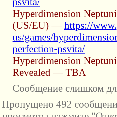
psvita/
Hyperdimension Neptunia
(US/EU) —
https://www.
us/games/hyperdimension
perfection-psvita/
Hyperdimension Neptunia
Revealed — TBA
Сообщение слишком дл
Пропущено 492 сообщений
просмотра нажмите "Отве