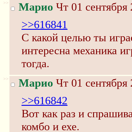
>>
Марио
Чт 01 сентября 
>>616841
С какой целью ты игра
интересна механика иг
тогда.
>>
Марио
Чт 01 сентября 
>>616842
Вот как раз и спрашив
комбо и ехе.