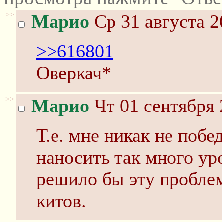
>>
Марио
Ср 31 августа 2
>>616801
Оверкач*
>>
Марио
Чт 01 сентября 
Т.е. мне никак не побе
наносить так много уро
решило бы эту проблем
китов.