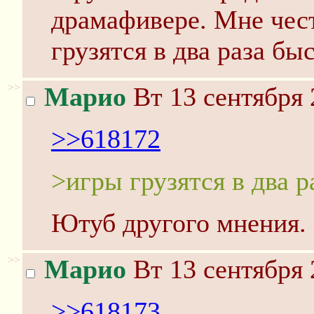
драмафивере. Мне чест
грузятся в два раза быс
>>
Марио
Вт 13 сентября 
>>618172
>игры грузятся в два р
Ютуб другого мнения.
>>
Марио
Вт 13 сентября 
>>618173