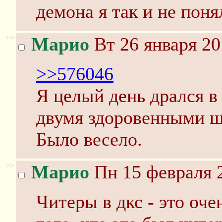
демона я так и не поня
>>
Марио
Вт 26 января 20
>>576046
Я целый день дрался в
двумя здоровенными щ
Было весело.
>>
Марио
Пн 15 февраля 2
Читеры в дкс - это оч