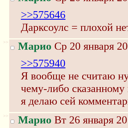
>>575646
Дарксоулс = плохой не
>>
Марио
Ср 20 января 20
>>575940
Я вообще не считаю н
чему-либо сказанному 
я делаю сей комментар
>>
Марио
Вт 26 января 20