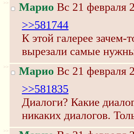
>>
Марио
Вс 21 февраля 2
>>581744
К этой галерее зачем-
вырезали самые нужны
>>
Марио
Вс 21 февраля 2
>>581835
Диалоги? Какие диалог
никаких диалогов. Толь
>>