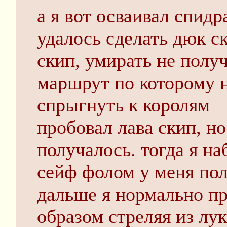
а я вот осваивал спид
удалось сделать дюк с
скип, умирать не получ
маршрут по которому 
спрыгнуть к королям
пробовал лава скип, но
получалось. тогда я на
сейф фолом у меня пол
дальше я нормально пр
образом стреляя из лук