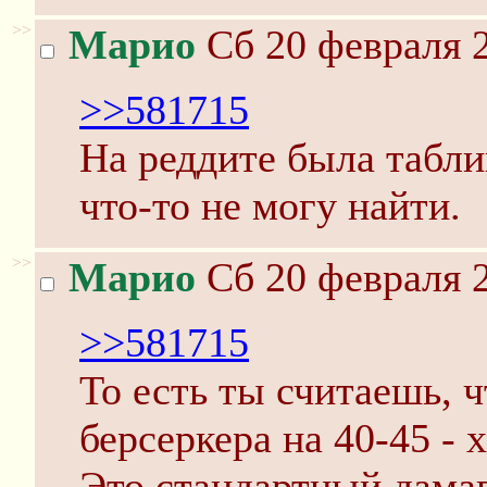
>>
Марио
Сб 20 февраля 2
>>581715
На реддите была табл
что-то не могу найти.
>>
Марио
Сб 20 февраля 2
>>581715
То есть ты считаешь, ч
берсеркера на 40-45 -
Это стандартный дама