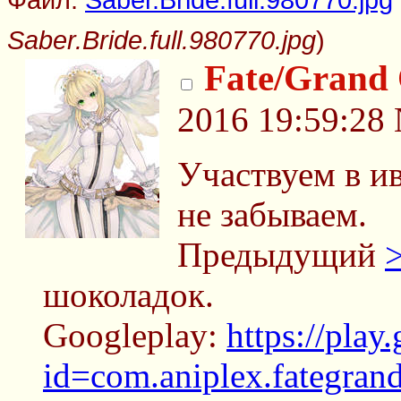
Saber.Bride.full.980770.jpg
)
Fate/Grand
2016 19:59:28
Участвуем в ив
не забываем.
Предыдущий
шоколадок.
Googleplay:
https://play
id=com.aniplex.fategran