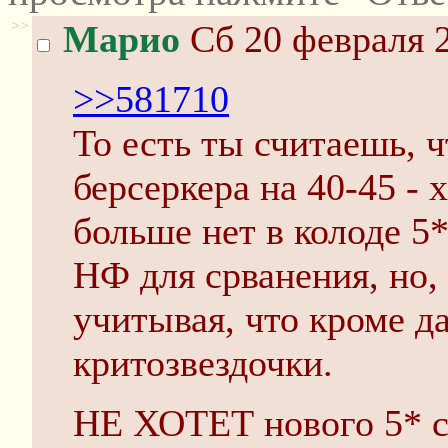
>>
Марио
Сб 20 февраля 2
>>581710
То есть ты считаешь, ч
берсеркера на 40-45 -
больше нет в колоде 5
НФ для срванения, но, 
учитывая, что кроме да
критозвездочки.
НЕ ХОТЕТ нового 5* с