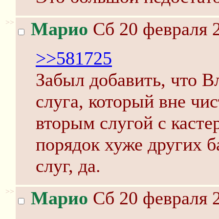
>>
Марио
Сб 20 февраля 2
>>581725
Забыл добавить, что В
слуга, который вне чис
вторым слугой с касте
порядок хуже других 
слуг, да.
>>
Марио
Сб 20 февраля 2