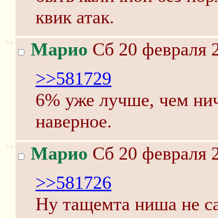
квик атак.
>>
Марио
Сб 20 февраля 2
>>581729
6% уже лучше, чем нич
наверное.
>>
Марио
Сб 20 февраля 2
>>581726
Ну тащемта ниша не са