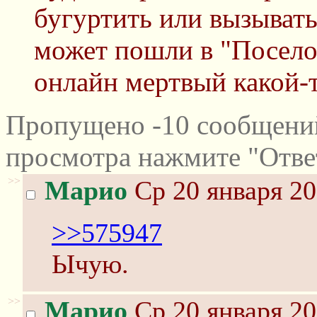
бугуртить или вызывать
может пошли в "Посело
онлайн мертвый какой-т
Пропущено -10 сообщений
просмотра нажмите "Отве
>>
Марио
Ср 20 января 20
>>575947
Ычую.
>>
Марио
Ср 20 января 20