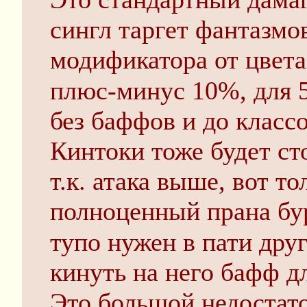
сингл таргет фантазмо
модификатора от цвета
плюс-минус 10%, для 5
без баффов и до класс
Кинтоки тоже будет сто
т.к. атака выше, вот т
полноценный прана бурс
тупо нужен в пати дру
кинуть на него бафф д
Это большой недостато