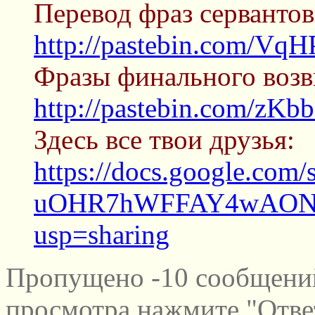
Перевод фраз сервантов
http://pastebin.com/Vq
Фразы финального возв
http://pastebin.com/zKb
Здесь все твои друзья:
https://docs.google.co
uOHR7hWFFAY4wAONS
usp=sharing
Пропущено -10 сообщений
просмотра нажмите "Отве