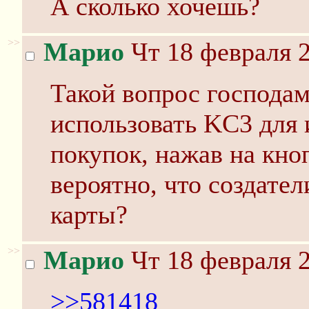
А сколько хочешь?
>>
Марио
Чт 18 февраля 2
Такой вопрос господа
использовать KC3 для 
покупок, нажав на кноп
вероятно, что создате
карты?
>>
Марио
Чт 18 февраля 2
>>581418