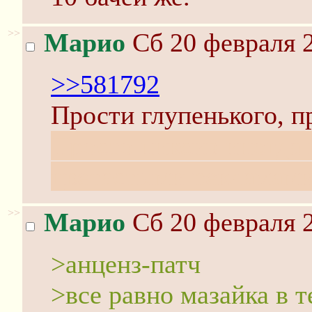
>>
Марио
Сб 20 февраля 2
>>581792
Прости глупенького, п
Просто пиксив иногда 
цветастыми рекламами,
>>
Марио
Сб 20 февраля 2
>анценз-патч
>все равно мазайка в т