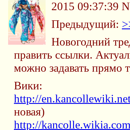
2015 09:37:39
N
Предыдущий:
>
Новогодний тре
править ссылки. Актуа
можно задавать прямо т
Вики:
http://en.kancollewiki.n
новая)
http://kancolle.wikia.co