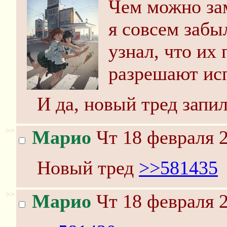
Чем можно зам
я совсем забыл
узнал, что их
разрешают исп
И да, новый тред запил
>>
Марио
Чт 18 февраля 2
Новый тред
>>581435
>>
Марио
Чт 18 февраля 2