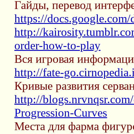
Гайды, перевод интерфе
https://docs.google.c
http://kairosity.tumblr.
order-how-to-play
Вся игровая информаци
http://fate-go.cirnopedia.
Кривые развития серван
http://blogs.nrvnqsr.com
Progression-Curves
Места для фарма фигур