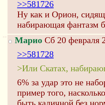
>>581726
Ну как и Орион, сидящ
набирающая фантазм б
>>
Марио
Сб 20 февраля 2
>>581728
>Или Скатах, набираю
6% за удар это не наб
пример того, наскольк
быть каличной без но