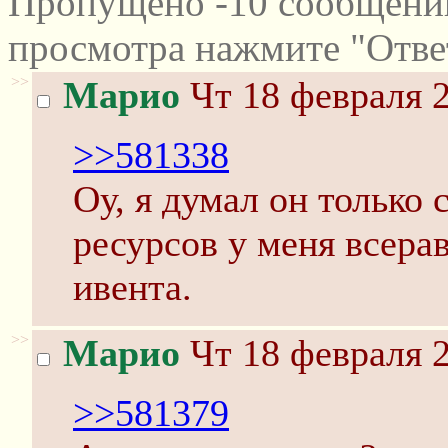
Пропущено -10 сообщений
просмотра нажмите "Отве
>>
Марио
Чт 18 февраля 2
>>581338
Оу, я думал он только 
ресурсов у меня всера
ивента.
>>
Марио
Чт 18 февраля 2
>>581379