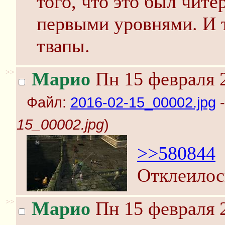
того, что это был чите
первыми уровнями. И 
твапы.
>>
Марио
Пн 15 февраля 2
Файл:
2016-02-15_00002.jpg
-
15_00002.jpg
)
>>580844
Отклеилос
>>
Марио
Пн 15 февраля 2