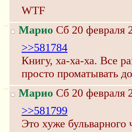
WTF
>>
Марио
Сб 20 февраля 2
>>581784
Книгу, ха-ха-ха. Все 
просто проматывать до
>>
Марио
Сб 20 февраля 2
>>581799
Это хуже бульварного 