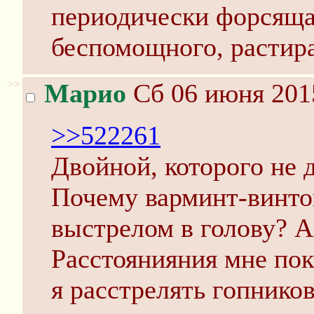
периодически форсящая
беспомощного, растир
>>
Марио
Сб 06 июня 201
>>522261
Двойной, которого не 
Почему варминт-винто
выстрелом в голову? А
Расстоянияния мне пок
я расстрелять гопнико