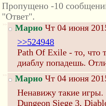
Пропущено -10 сообщени
"Ответ".
>>
Марио
Чт 04 июня 2015
>>524948
Path Of Exile - то, что
диаблу попадешь. Отл
>>
Марио
Чт 04 июня 2015
Ненавижу такие игры. B
Dungeon Siege 3, Diabl