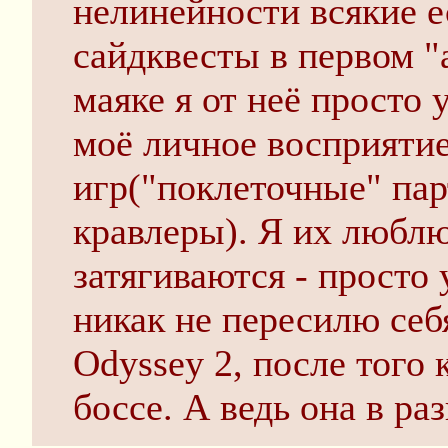
нелинейности всякие е
сайдквесты в первом "
маяке я от неё просто 
моё личное восприяти
игр("поклеточные" па
кравлеры). Я их люблю
затягиваются - просто 
никак не пересилю себ
Odyssey 2, после того 
боссе. А ведь она в р