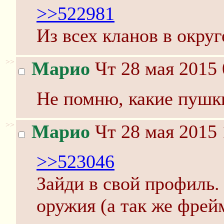
>>522981
Из всех кланов в окру
>>
Марио
Чт 28 мая 2015 
Не помню, какие пушки
>>
Марио
Чт 28 мая 2015 
>>523046
Зайди в свой профиль.
оружия (а так же фрей