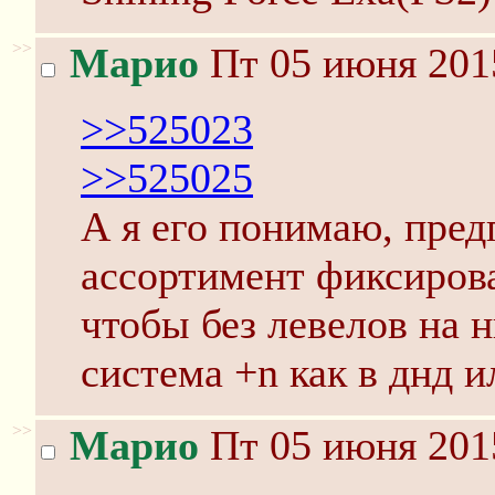
>>
Марио
Пт 05 июня 201
>>525023
>>525025
А я его понимаю, пре
ассортимент фиксирова
чтобы без левелов на 
система +n как в днд и
>>
Марио
Пт 05 июня 201