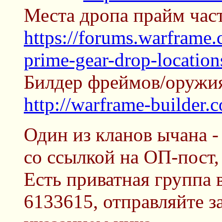
Места дропа прайм част
https://forums.warframe
prime-gear-drop-location
Билдер фреймов/оружия
http://warframe-builder.
Один из кланов ычана - 
со ссылкой на ОП-пост
Есть приватная группа 
6133615, отправляйте з