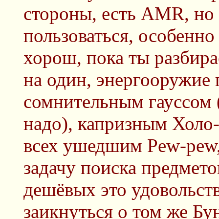
стороны, есть AMR, но
пользоваться, особенно
хорош, пока ты разбир
на один, энергооружие
сомнительным гауссом 
надо), капризным Холо-
всех ушедшим Pew-pew,
задачу поиска предмето
дешёвых это удовольст
заикнуться о том же Б