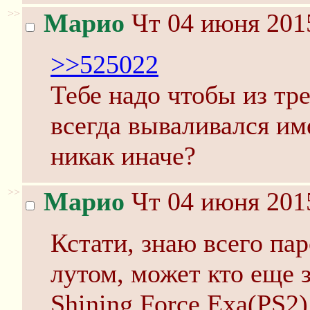
>>
Марио
Чт 04 июня 2015
>>525022
Тебе надо чтобы из тре
всегда вываливался им
никак иначе?
>>
Марио
Чт 04 июня 2015
Кстати, знаю всего па
лутом, может кто еще з
Shining Force Exa(PS2)