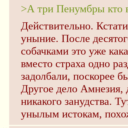
>А три Пенумбры кто 
Действительно. Кстати
уныние. После десятог
собачками это уже кака
вместо страха одно раз
задолбали, поскорее бы
Другое дело Амнезия, д
никакого занудства. Т
унылым истокам, похо