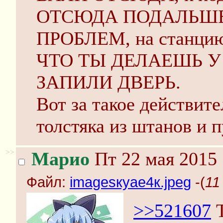
ОТСЮДА ПОДАЛЬШЕ
ПРОБЛЕМ, на станц
ЧТО ТЫ ДЕЛАЕШЬ У
ЗАПИЛИ ДВЕРЬ.
Вот за такое действите
толстяка из штанов и п
>>
Марио
Пт 22 мая 2015 
Файл:
imagesкуае4к.jpeg
-(
11
>>521607
Т