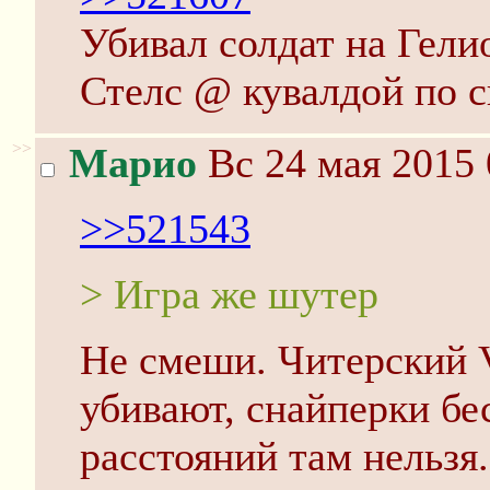
Убивал солдат на Гели
Стелс @ кувалдой по с
>>
Марио
Вс 24 мая 2015 
>>521543
> Игра же шутер
Не смеши. Читерский 
убивают, снайперки бе
расстояний там нельзя