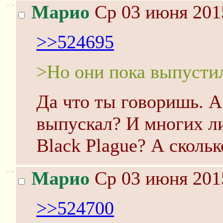
>>
Марио
Ср 03 июня 201
>>524695
>Но они пока выпустил
Да что ты говоришь. 
выпускал? И многих л
Black Plague? А скольк
>>
Марио
Ср 03 июня 201
>>524700