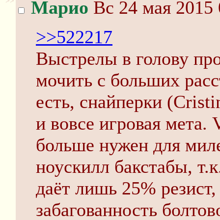
>>
Марио
Вс 24 мая 2015 
>>522217
Выстрелы в голову пр
мочить с больших расс
есть, снайперки (Cris
и вовсе игровая мета.
больше нужен для мил
ноускилл бакстабы, т.
даёт лишь 25% резист,
забагованность болтов