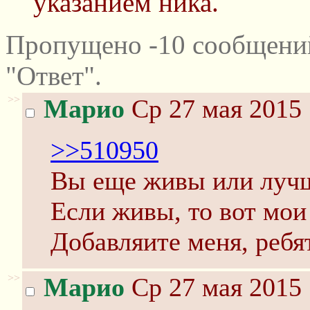
указанием ника.
Пропущено -10 сообщени
"Ответ".
>>
Марио
Ср 27 мая 2015 
>>510950
Вы еще живы или лучш
Если живы, то вот мои
Добавляите меня, ребя
>>
Марио
Ср 27 мая 2015 