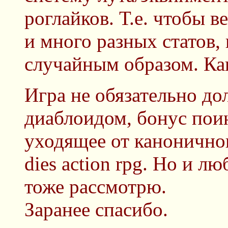
роглайков. Т.е. чтобы 
и много разных статов,
случайным образом. Как
Игра не обязательно до
диаблоидом, бонус поин
уходящее от каноничного 
dies action rpg. Но и л
тоже рассмотрю.
Заранее спасибо.