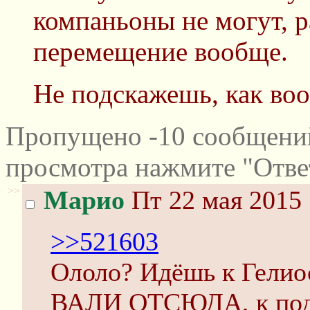
компаньоны не могут, р
перемещение вообще.
Не подскажешь, как во
Пропущено -10 сообщений
просмотра нажмите "Отве
>>
Марио
Пт 22 мая 2015 
>>521603
Ололо? Идёшь к Гел
ВАЛИ ОТСЮДА, к по