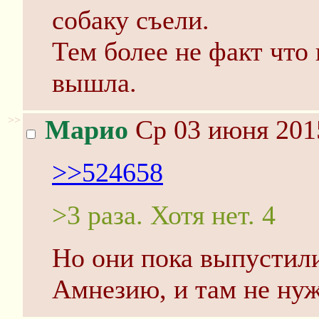
собаку съели.
Тем более не факт что 
вышла.
>>
Марио
Ср 03 июня 201
>>524658
>3 раза. Хотя нет. 4
Но они пока выпустили
Амнезию, и там не ну