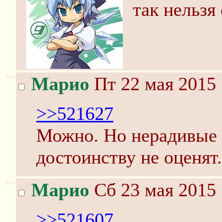
так нельзя 
>>
Марио
Пт 22 мая 2015 
>>521627
Можно. Но нерадивые 
достоинству не оценят.
>>
Марио
Сб 23 мая 2015 
>>521607