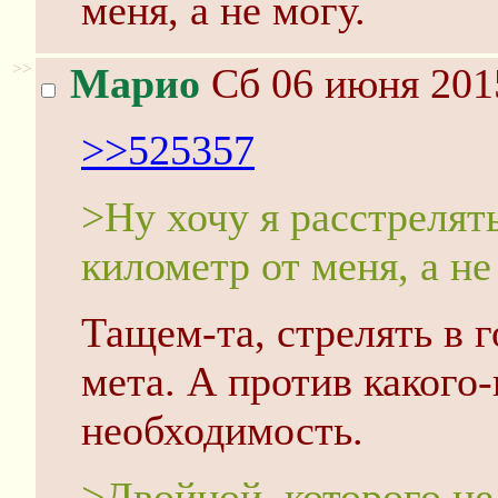
меня, а не могу.
>>
Марио
Сб 06 июня 201
>>525357
>Ну хочу я расстрелят
километр от меня, а не
Тащем-та, стрелять в 
мета. А против какого
необходимость.
>Двойной, которого не