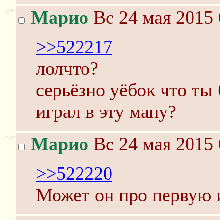
>>
Марио
Вс 24 мая 2015 
>>522217
лолчто?
серьёзно уёбок что ты
играл в эту мапу?
>>
Марио
Вс 24 мая 2015 
>>522220
Может он про первую 