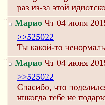
раз из-за этой идиотс
>>
Марио
Чт 04 июня 2015
>>525022
Ты какой-то ненормал
>>
Марио
Чт 04 июня 2015
>>525022
Спасибо, что поделилс
никогда тебе не подарю