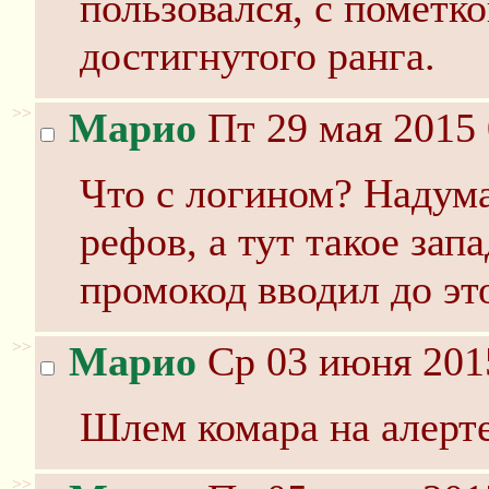
пользовался, с пометк
достигнутого ранга.
>>
Марио
Пт 29 мая 2015 
Что с логином? Надума
рефов, а тут такое зап
промокод вводил до это
>>
Марио
Ср 03 июня 201
Шлем комара на алерт
>>