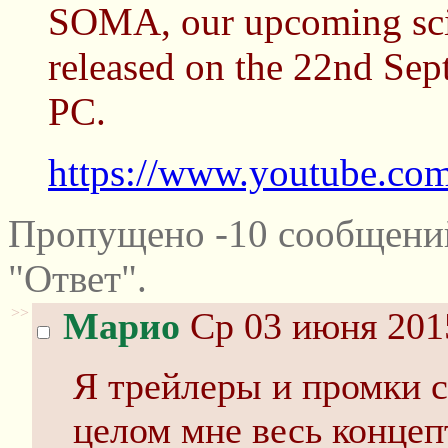
SOMA, our upcoming sci-
released on the 22nd Sep
PC.
https://www.youtube.c
Пропущено -10 сообщени
"Ответ".
>>
Марио
Ср 03 июня 201
Я трейлеры и промки с
целом мне весь концеп