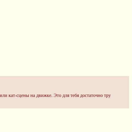
ли кат-сцены на движке. Это для тебя достаточно тру