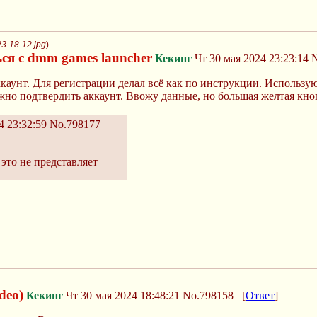
3-18-12.jpg
)
ся с dmm games launcher
Кекинг
Чт 30 мая 2024 23:23:14
N
каунт. Для регистрации делал всё как по инструкции. Использую 
жно подтвердить аккаунт. Ввожу данные, но большая желтая кно
4 23:32:59
No.798177
это не представляет
deo)
Кекинг
Чт 30 мая 2024 18:48:21
No.798158
[
Ответ
]