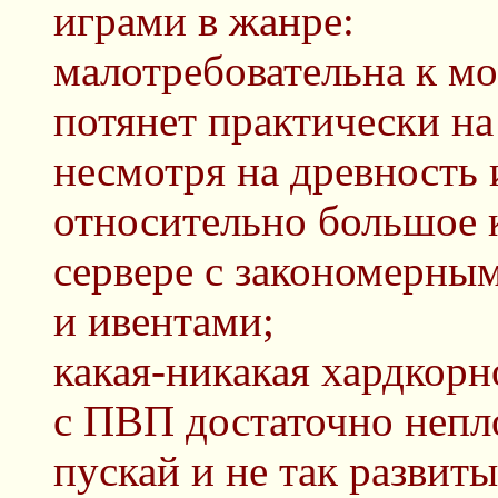
играми в жанре:
малотребовательна к м
потянет практически на
несмотря на древность 
относительно большое 
сервере с закономерны
и ивентами;
какая-никакая хардкор
с ПВП достаточно непл
пускай и не так развит