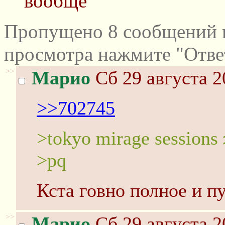
вообще
Пропущено 8 сообщений и
просмотра нажмите "Отве
>>
Марио
Сб 29 августа 2
>>702745
>tokyo mirage sessions 
>pq
Кста говно полное и пу
>>
Марио
Сб 29 августа 2