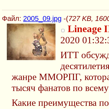
Файл:
2005_09.jpg
-(
727 KB, 160
Lineage I
2020 01:32:
ИТТ обсуж
десятилети
жанре ММОРПГ, которая
тысяч фанатов по все
Какие преимущества по