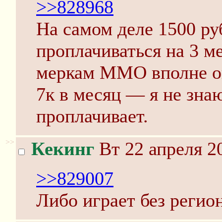
>>828968
На самом деле 1500 ру
проплачиваться на 3 м
меркам ММО вполне ок.
7к в месяц — я не знаю
проплачивает.
>>
Кекинг
Вт 22 апреля 2
>>829007
Либо играет без регио