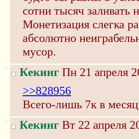
сотни тысяч заливать 
Монетизация слегка ра
абсолютно неиграбель
мусор.
>>
Кекинг
Пн 21 апреля 2
>>828956
Всего-лишь 7к в месяц
>>
Кекинг
Вт 22 апреля 2