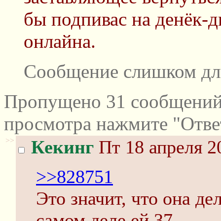
бы подпивас на денёк-д
онлайна.
Сообщение слишком дл
Пропущено 31 сообщений 
просмотра нажмите "Отве
>>
Кекинг
Пт 18 апреля 2
>>828751
Это значит, что она дел
самом деле ей 37.