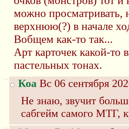
очков (монстров) тот и
можно просматривать, 
верхнюю(?) в начале ход
Вобщем как-то так...
Арт карточек какой-то 
пастельных тонах.
>>
Коа
Вс 06 сентября 202
Не знаю, звучит боль
сабгейм самого МТГ, к
>>