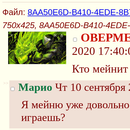
Файл:
8AA50E6D-B410-4EDE-8B
750x425, 8AA50E6D-B410-4EDE
ОВЕРМ
2020 17:40:
Кто мейнит
>>
Марио
Чт 10 сентября 
Я мейню уже довольно 
играешь?