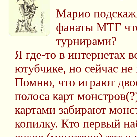
Марио подскаж
фанаты МТГ чт
турнирами?
Я где-то в интернетах в
ютубчике, но сейчас не
Помню, что играют дво
полоса карт монстров(?
картами забирают монст
копилку. Кто первый на