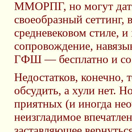
ММОРПГ, но могут дать
своеобразный сеттинг,
средневековом стиле, и
сопровождение, навязы
ГФШ — бесплатно и с
Недостатков, конечно, 
обсудить, а хули нет. Н
приятных (и иногда нео
неизгладимое впечатлен
заставляющее вернуться