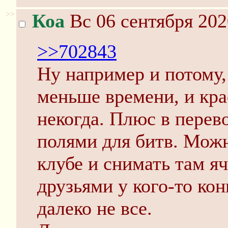
>>
Коа
Вс 06 сентября 202
>>702843
Ну например и потому,
меньше времени, и кра
некогда. Плюс в перев
полями для битв. Можн
клубе и снимать там яч
друзьями у кого-то кон
далеко не все.