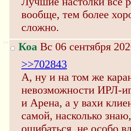
Лучшие настолки все р
вообще, тем более хо
сложно.
>>
Коа
Вс 06 сентября 202
>>702843
А, ну и на том же кар
невозможности ИРЛ-и
и Арена, а у вахи клие
самой, насколько знаю,
ошибаться, не особо вд