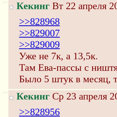
>>
Кекинг
Вт 22 апреля 2
>>828968
>>829007
>>829009
Уже не 7к, а 13,5к.
Там Ева-пассы с ништя
Было 5 штук в месяц, 
>>
Кекинг
Ср 23 апреля 2
>>828956