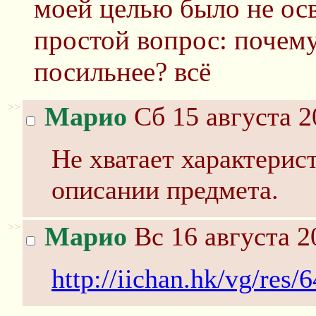
моей целью было не ос
простой вопрос: почему
посильнее? всё
>>
Марио
Сб 15 августа 2
Не хватает характерис
описании предмета.
>>
Марио
Вс 16 августа 2
http://iichan.hk/vg/res/