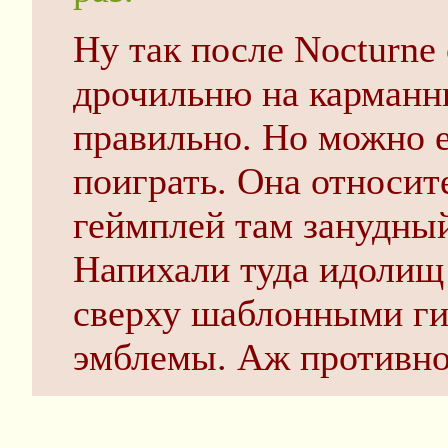
Ну так после Nocturne
дрочильню на карманн
правильно. Но можно ес
поиграть. Она относит
геймплей там занудны
Напихали туда идолищ
сверху шаблонными г
эмблемы. Аж противно