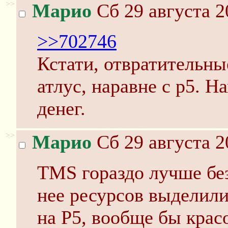
>>
Марио
Сб 29 августа 2
>>702746
Кстати, отвратительны
атлус, наравне с p5. Н
денег.
>>
Марио
Сб 29 августа 2
TMS гораздо лучше бе
нее ресурсов выделил
на P5, вообще бы крас