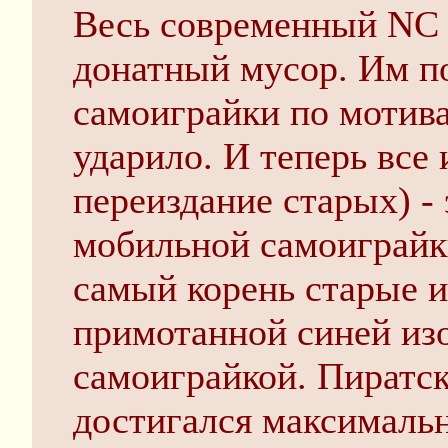
Весь современный NC s
донатный мусор. Им п
самоиграйки по мотива
ударило. И теперь все
переиздание старых) - 
мобильной самоиграйк
самый корень старые 
примотанной синей из
самоиграйкой. Пиратск
достигался максимальн