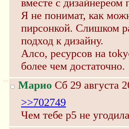
вместе с дизайнереом 
Я не понимат, как можн
пирсонкой. Слишком р
подход к дизайну.
Алсо, ресурсов на toky
более чем достаточно.
>>
Марио
Сб 29 августа 2
>>702749
Чем тебе p5 не угодил