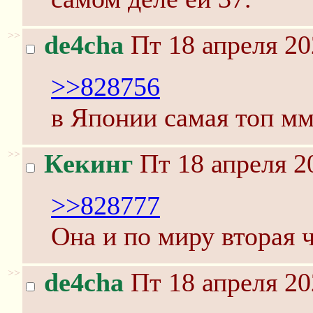
>>
de4cha
Пт 18 апреля 20
>>828756
в Японии самая топ мм
>>
Кекинг
Пт 18 апреля 2
>>828777
Она и по миру вторая 
>>
de4cha
Пт 18 апреля 20