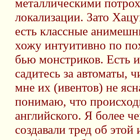
металлическими потроха
локализации. Зато Хац
есть классные анимешн
хожу интуитивно по по
бью монстриков. Есть и
садитесь за автоматы, ч
мне их (ивентов) не ясн
понимаю, что происходи
английского. Я более че
создавали тред об этой