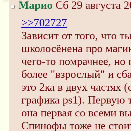
>>
Марио
Сб 29 августа 2
>>702727
Зависит от того, что т
школосёнена про магию
чего-то помрачнее, но 
более "взрослый" и с
это 2ка в двух частях 
графика ps1). Первую т
она первая со всеми 
Спинофы тоже не стои