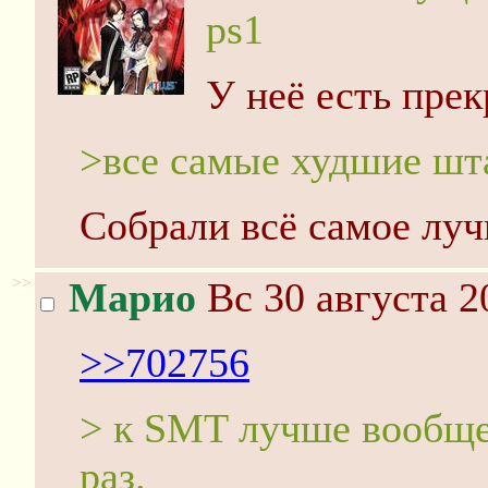
ps1
У неё есть прек
>все самые худшие шт
Собрали всё самое луч
>>
Марио
Вс 30 августа 2
>>702756
> к SMT лучше вообще
раз.