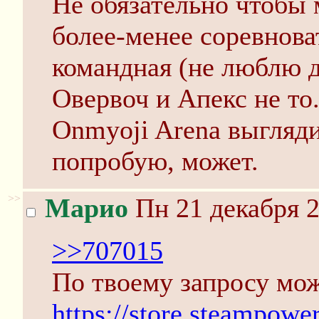
Не обязательно чтобы 
более-менее соревнова
командная (не люблю 
Овервоч и Апекс не то.
Onmyoji Arena выгляди
попробую, может.
>>
Марио
Пн 21 декабря 2
>>707015
По твоему запросу мож
https://store.steampow