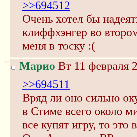
>>694512
Очень хотел бы надеят
клиффхэнгер во втором
меня в тоску :(
>>
Марио
Вт 11 февраля 2
>>694511
Вряд ли оно сильно ок
в Стиме всего около м
все купят игру, то это