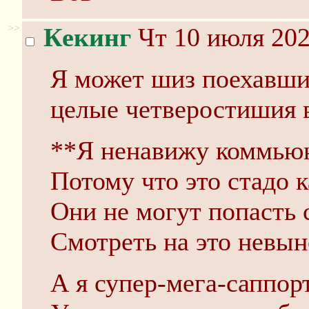
>>
Кекинг
Чт 10 июля 202
Я может шиз поехавший
целые четверостишия 
**Я ненавижу коммьюн
Потому что это стадо к
Они не могут попасть 
Смотреть на это невы
А я супер-мега-саппор