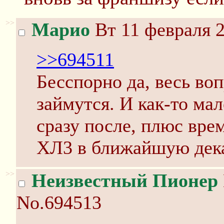
>>
Марио
Вт 11 февраля 2
>>694511
Бесспорно да, весь воп
займутся. И как-то ма
сразу после, плюс врем
ХЛ3 в ближайшую дека
>>
Неизвестный Пионер
No.694513