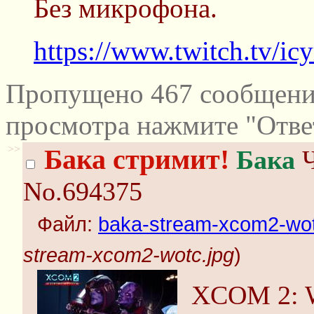
Без микрофона.
https://www.twitch.tv/icy
Пропущено 467 сообщений
просмотра нажмите "Отве
>>
Бака стримит!
Бака
Ч
No.694375
Файл:
baka-stream-xcom2-wot
stream-xcom2-wotc.jpg
)
XCOM 2: W