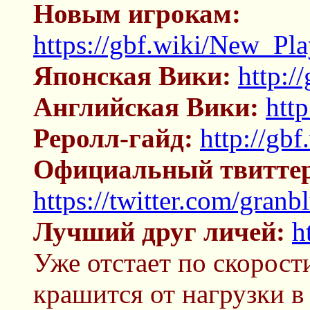
Новым игрокам:
https://gbf.wiki/New_Pla
Японская Вики:
http:/
Английская Вики:
http
Реролл-гайд:
http://gbf
Официальный твиттер
https://twitter.com/granb
Лучший друг личей:
h
Уже отстает по скорост
крашится от нагрузки в