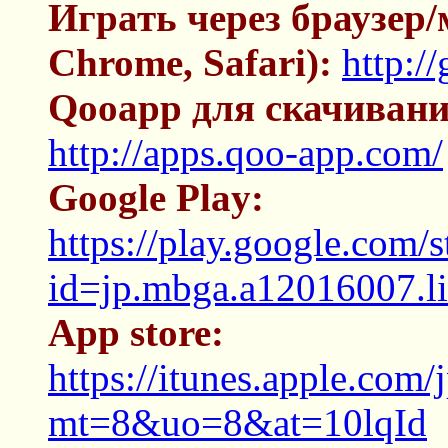
Играть через браузер
Chrome, Safari):
http:/
Qooapp для скачивани
http://apps.qoo-app.com/
Google Play:
https://play.google.com/s
id=jp.mbga.a12016007.li
App store:
https://itunes.apple.com
mt=8&uo=8&at=10lqId