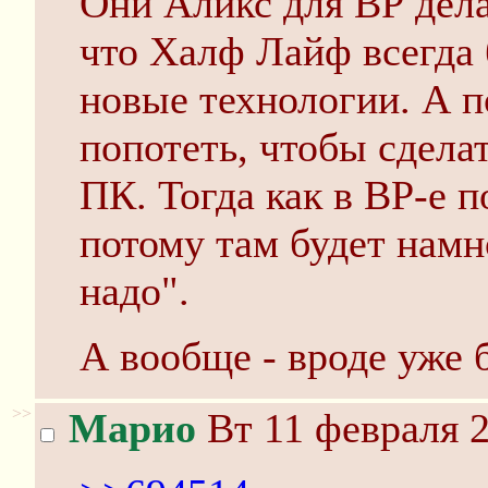
Они Аликс для ВР делаю
что Халф Лайф всегда
новые технологии. А п
попотеть, чтобы сдела
ПК. Тогда как в ВР-е п
потому там будет намн
надо".
А вообще - вроде уже 
>>
Марио
Вт 11 февраля 2