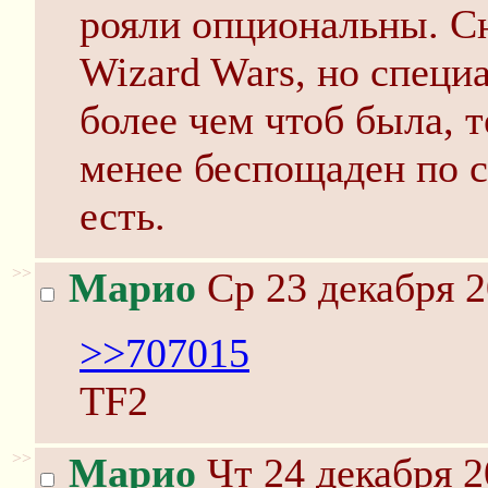
рояли опциональны. Сн
Wizard Wars, но специ
более чем чтоб была, т
менее беспощаден по 
есть.
>>
Марио
Ср 23 декабря 2
>>707015
TF2
>>
Марио
Чт 24 декабря 2