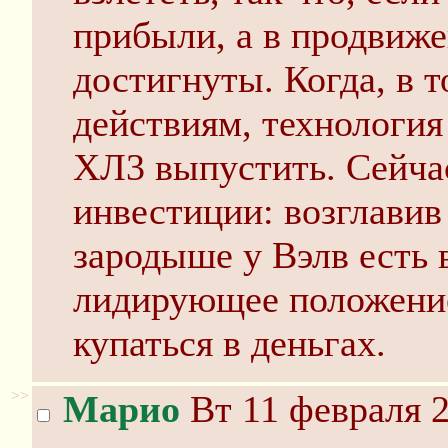
прибыли, а в продвиже
достигнуты. Когда, в т
действиям, технология
ХЛ3 выпустить. Сейча
инвестиции: возглавив
зародыше у Вэлв есть 
лидирующее положен
купаться в деньгах.
>>
Марио
Вт 11 февраля 2