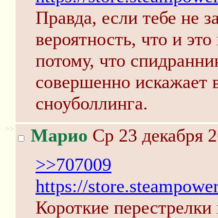
Правда, если тебе не з
вероятность, что и эт
потому, что спидраннин
совершенно искажает 
сноуболлинга.
>>
Марио
Ср 23 декабря 2
>>707009
https://store.steampow
Короткие перестрелки