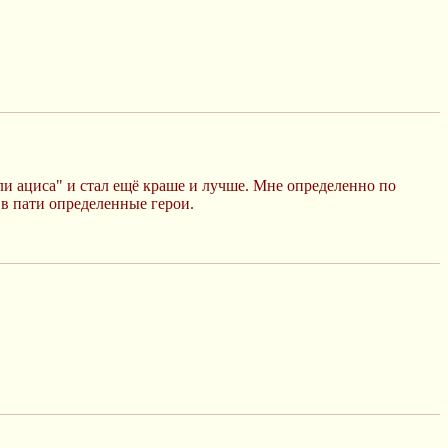
ли ациса" и стал ещё краше и лучше. Мне определенно по
 в пати определенные герои.