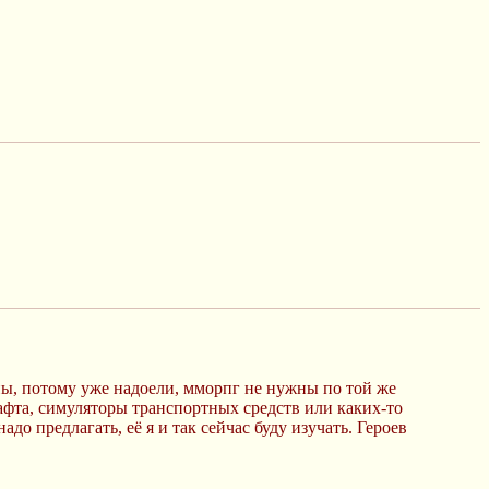
ны, потому уже надоели, мморпг не нужны по той же
фта, симуляторы транспортных средств или каких-то
до предлагать, её я и так сейчас буду изучать. Героев