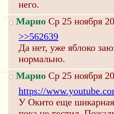
него.
>>
Марио
Ср 25 ноября 20
>>562639
Да нет, уже яблоко заю
нормально.
>>
Марио
Ср 25 ноября 20
https://www.youtube.
У Окито еще шикарная
пока не тестил. Пожал