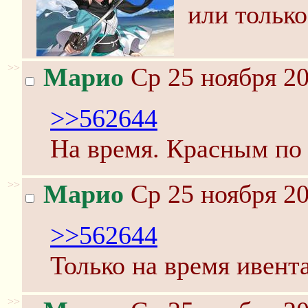
или только
>>
Марио
Ср 25 ноября 20
>>562644
На время. Красным по 
>>
Марио
Ср 25 ноября 20
>>562644
Только на время ивента
>>