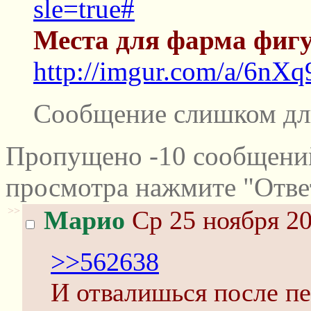
sle=true#
Места для фарма фиг
http://imgur.com/a/6nXq
Сообщение слишком дл
Пропущено -10 сообщений
просмотра нажмите "Отве
>>
Марио
Ср 25 ноября 20
>>562638
И отвалишься после пер