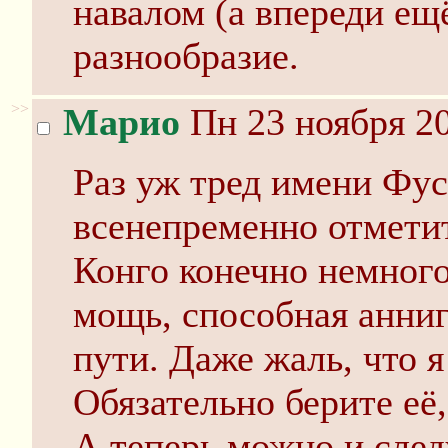
навалом (а впереди ещё
разнообразие.
>>
Марио
Пн 23 ноября 20
Раз уж тред имени Фус
всенепременно отметит
Конго конечно немного 
мощь, способная анниг
пути. Даже жаль, что я
Обязательно берите её,
А теперь можно и сле