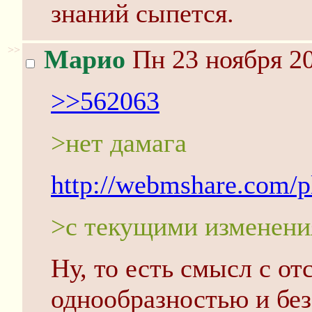
знаний сыпется.
>>
Марио
Пн 23 ноября 20
>>562063
>нет дамага
http://webmshare.com/
>с текущими изменен
Ну, то есть смысл с от
однообразностью и бе