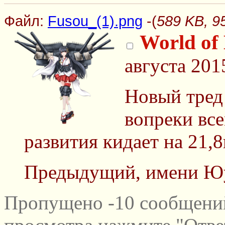
Файл:
Fusou_(1).png
-(
589 KB, 9
World of
августа 201
Новый тред
вопреки вс
развития кидает на 21,8
Предыдущий, имени Ю
Пропущено -10 сообщений