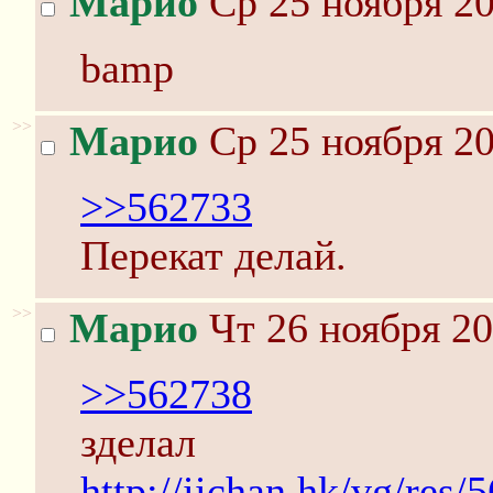
Марио
Ср 25 ноября 20
bamp
>>
Марио
Ср 25 ноября 20
>>562733
Перекат делай.
>>
Марио
Чт 26 ноября 20
>>562738
зделал
http://iichan.hk/vg/res/