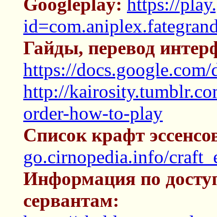
Googleplay:
https://pla
id=com.aniplex.fategran
Гайды, перевод интер
https://docs.google.c
http://kairosity.tumblr.
order-how-to-play
Список крафт эссенсов
go.cirnopedia.info/craft
Информация по досту
сервантам: