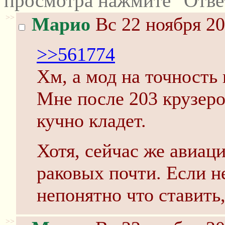
просмотра нажмите "Отве
>>
Марио
Вс 22 ноября 20
>>561774
Хм, а мод на точность
Мне после 203 крузеров
кучно кладет.
Хотя, сейчас же авиация
раковых почти. Если н
непонятно что ставить,
>>