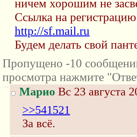
ничем хорошим не засв
Сcылка на регистрацию 
http://sf.mail.ru
Будем делать свой пант
Пропущено -10 сообщений
просмотра нажмите "Отве
>>
Марио
Вс 23 августа 2
>>541521
За всё.