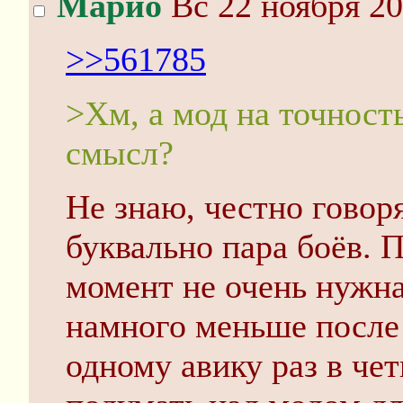
Марио
Вс 22 ноября 20
>>561785
>Хм, а мод на точност
смысл?
Не знаю, честно говоря
буквально пара боёв.
момент не очень нужна
намного меньше после 
одному авику раз в че