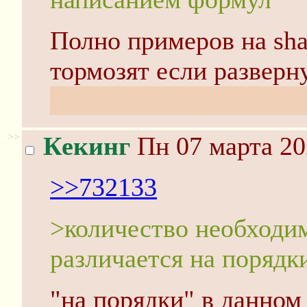
Полно примеров на sha
тормозят если разверн
привёл примеры, но он
>>
Кекинг
Пн 07 марта 20
>>732133
>количество необходи
различается на порядк
"на порядки" в данном 