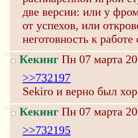
две версии: или у фро
от успехов, или откро
неготовность к работе 
>>
Кекинг
Пн 07 марта 20
>>732197
Sekiro и верно был хо
>>
Кекинг
Пн 07 марта 20
>>732195