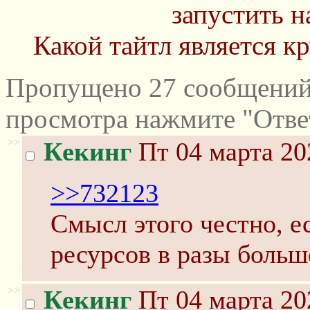
запустить н
Какой тайтл является к
Пропущено 27 сообщений 
просмотра нажмите "Отве
>>
Кекинг
Пт 04 марта 20
>>732123
Смысл этого честно, е
ресурсов в разы больш
>>
Кекинг
Пт 04 марта 20