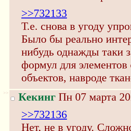
>>732133
Т.е. снова в угоду уп
Было бы реально интер
нибудь однажды таки 
формул для элементов 
объектов, навроде тка
>>
Кекинг
Пн 07 марта 20
>>732136
Нет, не в угоду. Слож