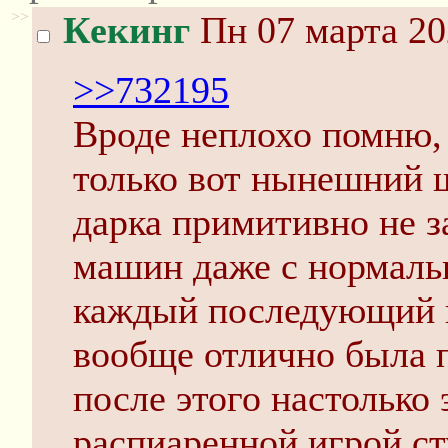
>>
Кекинг
Пн 07 марта 20
>>732195
Вроде неплохо помню,
только вот нынешний ш
дарка примитивно не з
машин даже с нормаль
каждый последующий п
вообще отлично была 
после этого настолько 
распиаренной игрой сту