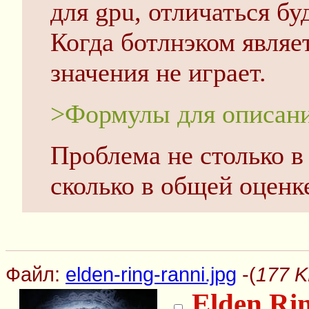
для gpu, отличаться бу
Когда ботлнэком являет
значения не играет.
>Формулы для описан
Проблема не столько в
сколько в общей оценке
Файл:
elden-ring-ranni.jpg
-(
177 K
Elden Ri