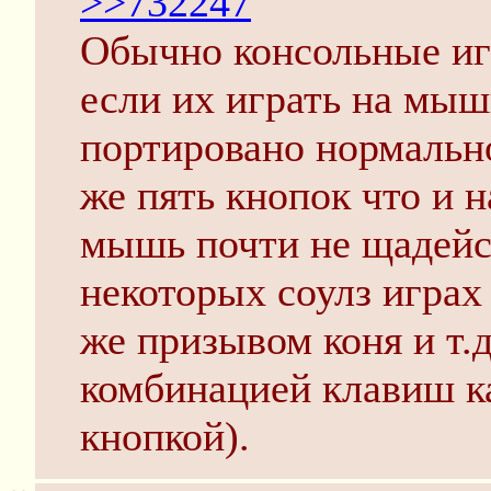
>>732247
Обычно консольные игр
если их играть на мыш
портировано нормально
же пять кнопок что и н
мышь почти не щадейст
некоторых соулз играх
же призывом коня и т.д
комбинацией клавиш ка
кнопкой).