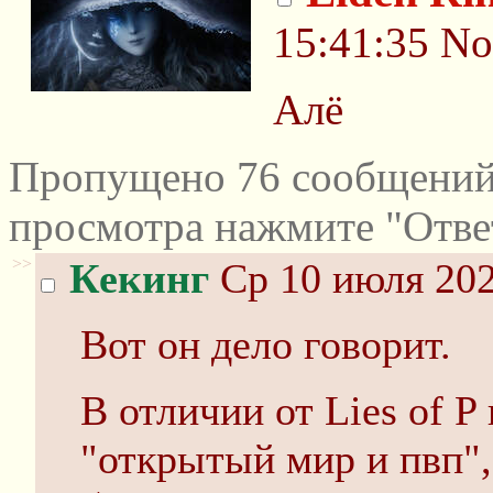
15:41:35
No
Алё
Пропущено 76 сообщений 
просмотра нажмите "Отве
>>
Кекинг
Ср 10 июля 202
Вот он дело говорит.
В отличии от Lies of P
"открытый мир и пвп"