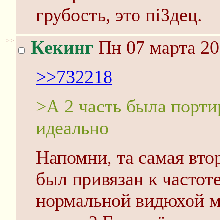
грубость, это пi3дец.
>>
Кекинг
Пн 07 марта 20
>>732218
>А 2 часть была порт
идеально
Напомни, та самая вто
был привязан к частоте
нормальной видюхой ме