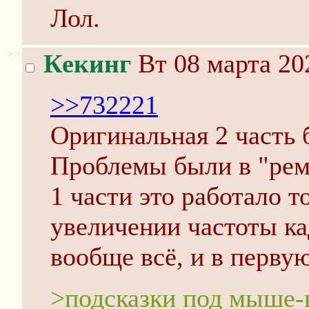
Лол.
>>
Кекинг
Вт 08 марта 20
>>732221
Оригинальная 2 часть 
Проблемы были в "рема
1 части это работало т
увеличении частоты ка
вообще всё, и в перву
>подсказки под мыше-