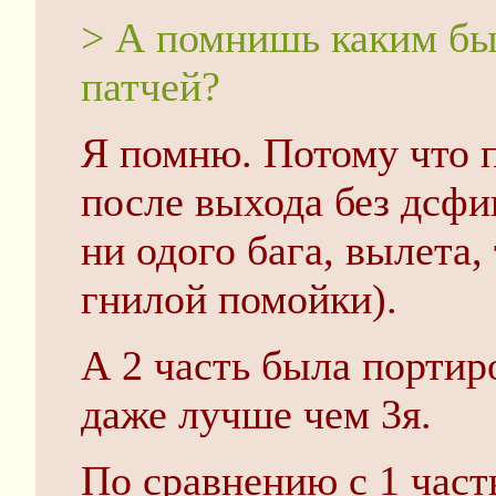
> А помнишь каким был
патчей?
Я помню. Потому что 
после выхода без дсфи
ни одого бага, вылета,
гнилой помойки).
А 2 часть была портир
даже лучше чем 3я.
По сравнению с 1 част