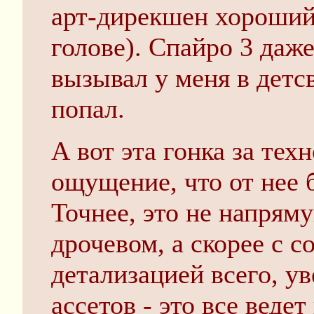
арт-дирекшен хороший 
голове). Спайро 3 даже
вызывал у меня в детс
попал.
А вот эта гонка за тех
ощущение, что от нее 
Точнее, это не напрям
дрочевом, а скорее с
детализацией всего, у
ассетов - это все веде