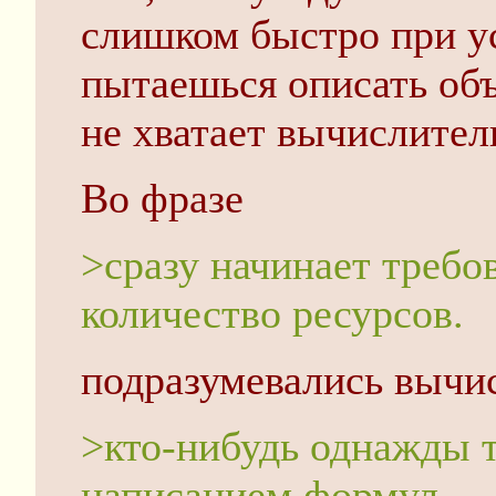
слишком быстро при у
пытаешься описать объ
не хватает вычислите
Во фразе
>сразу начинает требо
количество ресурсов.
подразумевались вычи
>кто-нибудь однажды т
написанием формул