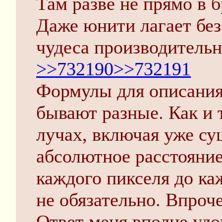
Там разве не прямо в 
Даже юнити лагает без
чудеса производительн
>>732190
>>732191
Формулы для описания
бывают разные. Как и 
лучах, включая уже с
абсолютное расстояние
каждого пикселя до к
не обязательно. Впроч
Ответ меня вполне удо