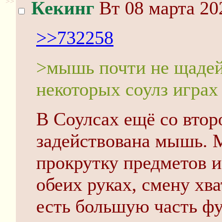
>>
Кекинг
Вт 08 марта 20
>>732258
>мышь почти не щадейс
некоторых соулз играх
В Соулсах ещё со втор
задействована мышь. 
прокрутку предметов и
обеих руках, смену хва
есть большую часть ф