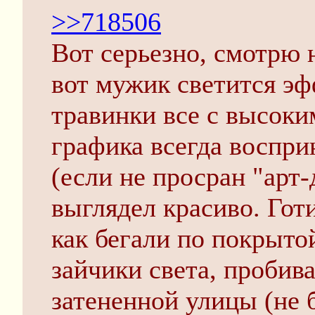
>>718506
Вот серьезно, смотрю 
вот мужик светится эф
травинки все с высоки
графика всегда воспри
(если не просран "арт
выглядел красиво. Готи
как бегали по покрыт
зайчики света, пробив
затененной улицы (не 