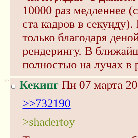
10000 раз медленнее (
ста кадров в секунду).
только благодаря дено
рендерингу. В ближай
полностью на лучах в 
>>
Кекинг
Пн 07 марта 20
>>732190
>shadertoy