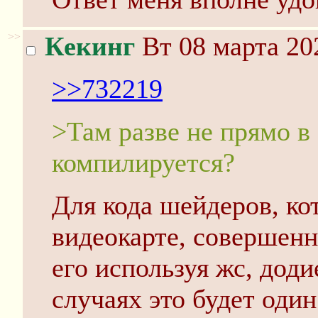
>>
Кекинг
Вт 08 марта 20
>>732219
>Там разве не прямо в 
компилируется?
Для кода шейдеров, ко
видеокарте, совершенн
его используя жс, доди
случаях это будет оди