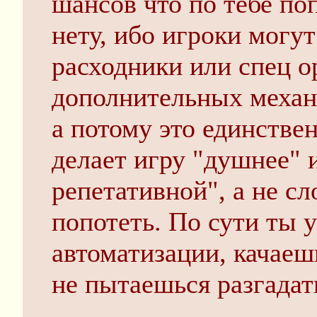
шансов что по тебе по
нету, ибо игроки могут
расходники или спец о
дополнительных механ
а потому это единствен
делает игру "душнее" 
репетативной", а не сл
попотеть. По сути ты 
автоматизации, качаеш
не пытаешься разгадать