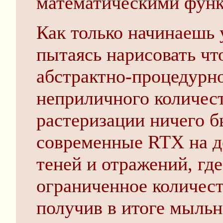
математическими функц
Как только начинаешь
пытаясь нарисовать что
абстрактно-процедурно
неприличного количест
растеризации ничего б
современные RTX на де
теней и отражений, гд
ограниченное количест
получив в итоге мыльн