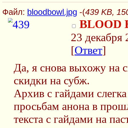
Файл:
bloodbowl.jpg
-(
439 KB, 15
BLOOD 
23 декабря 
[
Ответ
]
Да, я снова выхожу на с
скидки на субж.
Архив с гайдами слегка
просьбам анона в прош
текста с гайдами на пас