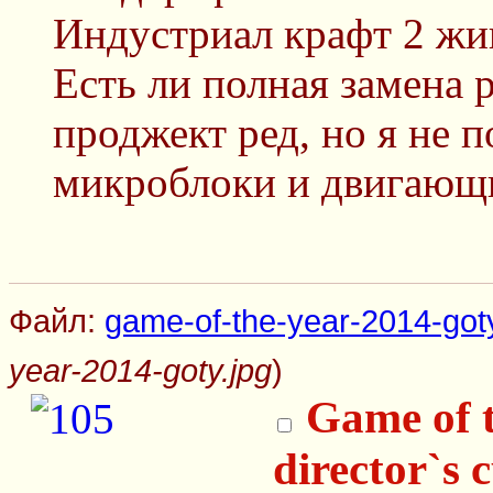
Индустриал крафт 2 жи
Есть ли полная замена р
проджект ред, но я не п
микроблоки и двигающи
Файл:
game-of-the-year-2014-goty
year-2014-goty.jpg
)
Game of t
director`s 