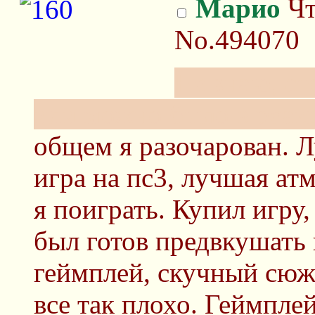
Марио
Чт
No.494070
Не знаю, ст
или можно было в реакш
общем я разочарован. 
игра на пс3, лучшая атм
я поиграть. Купил игру
был готов предвкушать 
геймплей, скучный сюже
все так плохо. Геймпле