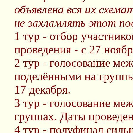
объявлена вся их схема
не захламлять этот по
1 тур - отбор участник
проведения - с 27 ноябр
2 тур - голосование ме
поделёнными на группы.
17 декабря.
3 тур - голосование ме
группах. Даты проведени
4 тур - полуфинал силь