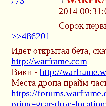
WARFR
2014 00:31:
Сорок перв
>>486201
Идет открытая бета, ск
http://warframe.com
Вики -
http://warframe.w
Места дропа прайм част
https://forums.warframe
prime-gear-drop-location