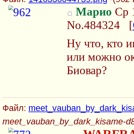
Марио
Ср 1
No.484324
[
Ну что, кто 
или можно о
Биовар?
Файл:
meet_vauban_by_dark_kis
meet_vauban_by_dark_kisame-d8