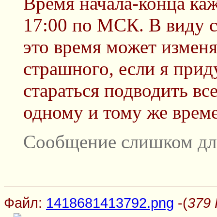
Время начала-конца каж
17:00 по МСК. В виду 
это время может изменят
страшного, если я прид
стараться подводить вс
одному и тому же врем
Сообщение слишком дл
Файл:
1418681413792.png
-(
379 