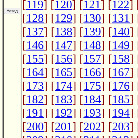
[
119
] [
120
] [
121
] [
122
] 
[
128
] [
129
] [
130
] [
131
] 
[
137
] [
138
] [
139
] [
140
] 
[
146
] [
147
] [
148
] [
149
] 
[
155
] [
156
] [
157
] [
158
] 
[
164
] [
165
] [
166
] [
167
] 
[
173
] [
174
] [
175
] [
176
] 
[
182
] [
183
] [
184
] [
185
] 
[
191
] [
192
] [
193
] [
194
] 
[
200
] [
201
] [
202
] [
203
] 