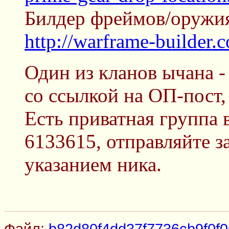
Билдер фреймов/оружия
http://warframe-builder.
Один из кланов ычана - 
со ссылкой на ОП-пост
Есть приватная группа 
6133615, отправляйте з
указанием ника.
Файл:
b82d80f4dd37f7736cb9f0f0