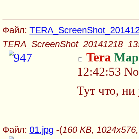
Файл:
TERA_ScreenShot_201412
TERA_ScreenShot_20141218_135
Tera
Мар
12:42:53
No
Тут что, ни
Файл:
01.jpg
-(
160 KB, 1024x576,