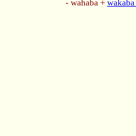
- wahaba +
wakaba 