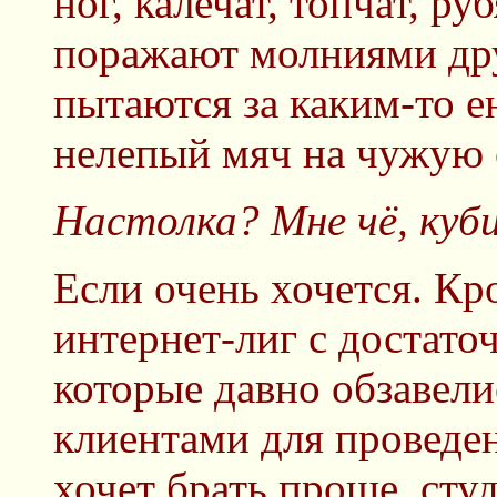
ног, калечат, топчат, р
поражают молниями дру
пытаются за каким-то е
нелепый мяч на чужую 
Настолка? Мне чё, куб
Если очень хочется. Кро
интернет-лиг с достато
которые давно обзавел
клиентами для проведен
хочет брать проще, сту