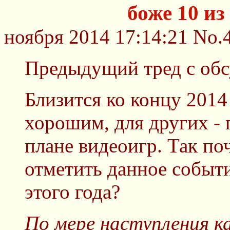
боже 10 из
ноября 2014 17:14:21
No.
Предыдущий тред с об
Близится ко концу 2014 
хорошим, для других - 
плане видеоигр. Так поч
отметить данное событ
этого года?
По мере наступления к