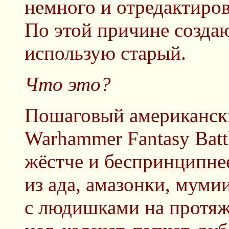
немного и отредактиров
По этой причине создаю
использую старый.
Что это?
Пошаговый американски
Warhammer Fantasy Battl
жёстче и беспринципне
из ада, амазонки, мум
с людишками на протяж