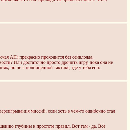
ючая АП) прекрасно проходится без сейвлояда.
ости? Или достаточно просто дрочить игру, пока она не
ях, но не в полноценной тактике, где у тебя есть
 переигрывания миссий, если хоть в чём-то ошибочно стал
шению глубины к простоте правил. Вот там - да. Всё