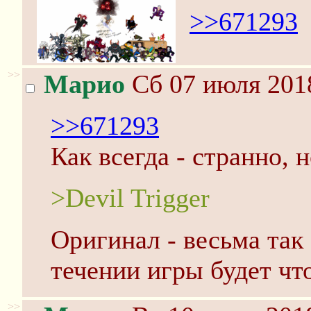
>>671293
>>
Марио
Сб 07 июля 2018
>>671293
Как всегда - странно, н
>Devil Trigger
Оригинал - весьма так 
течении игры будет что
>>