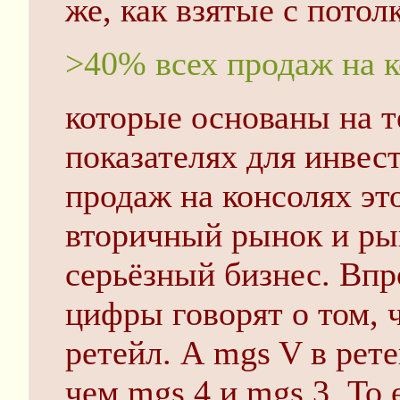
же, как взятые с потолк
>40% всех продаж на к
которые основаны на 
показателях для инвес
продаж на консолях эт
вторичный рынок и ры
серьёзный бизнес. Вп
цифры говорят о том, 
ретейл. А mgs V в рет
чем mgs 4 и mgs 3. То