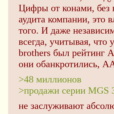
Цифры от конами, без 
аудита компании, это 
того. И даже независи
всегда, учитывая, что
brothers был рейтинг A
они обанкротились, AA
>48 миллионов
>продажи серии MGS 
не заслуживают абсолю