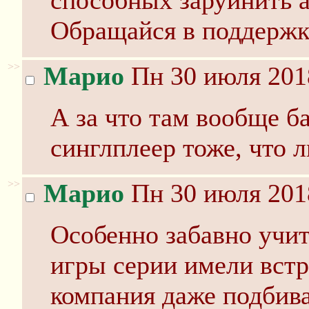
способных заруинить а
Обращайся в поддержку
>>
Марио
Пн 30 июля 201
А за что там вообще б
синглплеер тоже, что л
>>
Марио
Пн 30 июля 201
Особенно забавно учи
игры серии имели вст
компания даже подбива