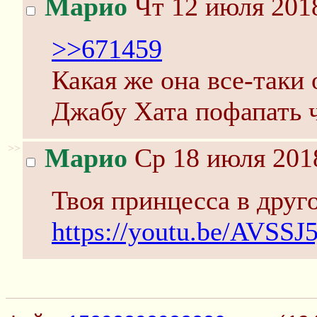
Марио
Чт 12 июля 2018
>>671459
Какая же она все-таки
Джабу Хата пофапать ч
>>
Марио
Ср 18 июля 2018
Твоя принцесса в друг
https://youtu.be/AVSS