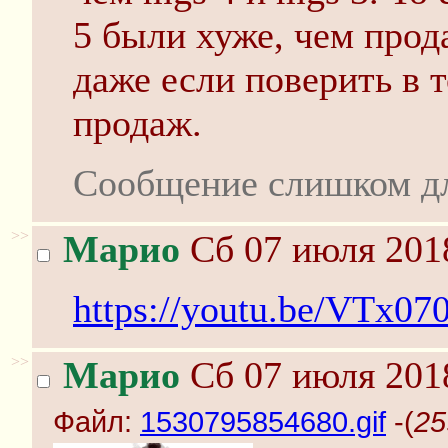
5 были хуже, чем про
даже если поверить в т
продаж.
Сообщение слишком д
>>
Марио
Сб 07 июля 2018
https://youtu.be/VTx0
>>
Марио
Сб 07 июля 2018
Файл:
1530795854680.gif
-(
25