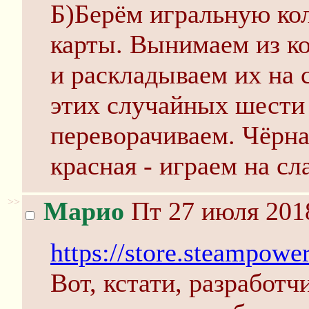
Б)Берём игральную кол
карты. Вынимаем из к
и раскладываем их на 
этих случайных шести
переворачиваем. Чёрная
красная - играем на сл
>>
Марио
Пт 27 июля 2018
https://store.steampo
Вот, кстати, разработ