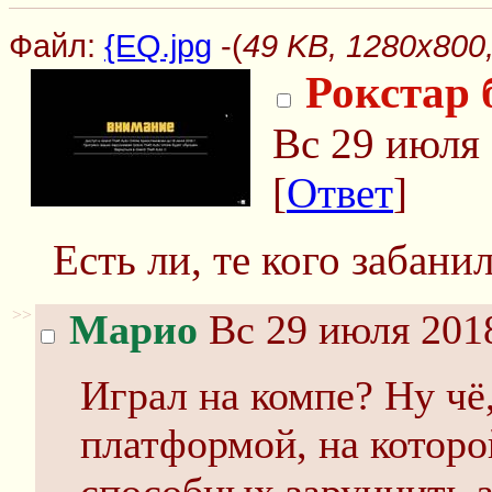
Файл:
{EQ.jpg
-(
49 KB, 1280x800,
Рокстар 
Вс 29 июля 
[
Ответ
]
Есть ли, те кого забан
>>
Марио
Вс 29 июля 2018
Играл на компе? Ну чё,
платформой, на которо