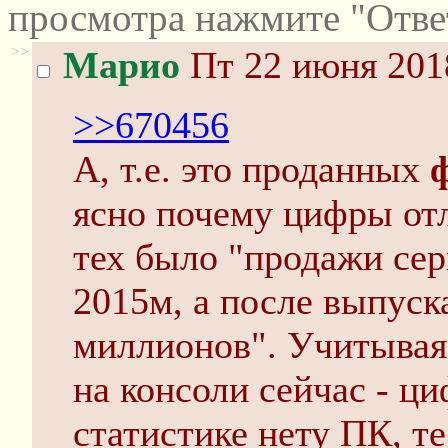
просмотра нажмите "Отве
>>
Марио
Пт 22 июня 201
>>670456
А, т.е. это проданных
ясно почему цифры от
тех было "продажи се
2015м, а после выпуска
миллионов". Учитывая,
на консоли сейчас - ци
статистике нету ПК, т