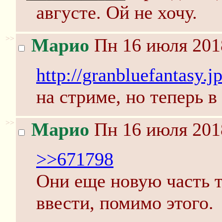
августе. Ой не хочу.
>>
Марио
Пн 16 июля 201
http://granbluefantasy.
на стриме, но теперь в
>>
Марио
Пн 16 июля 201
>>671798
Они еще новую часть т
ввести, помимо этого.