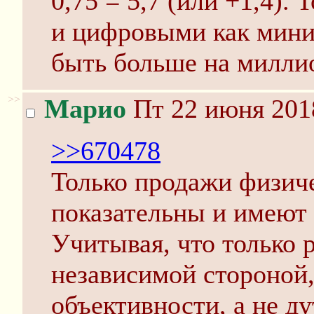
0,75 = 5,7 (или +1,4). 
и цифровыми как мини
быть больше на миллио
>>
Марио
Пт 22 июня 201
>>670478
Только продажи физиче
показательны и имеют 
Учитывая, что только 
независимой стороной,
объективности, а не д