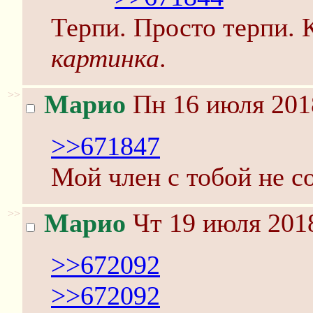
Терпи. Просто терпи. 
картинка
.
>>
Марио
Пн 16 июля 201
>>671847
Мой член с тобой не с
>>
Марио
Чт 19 июля 2018
>>672092
>>672092