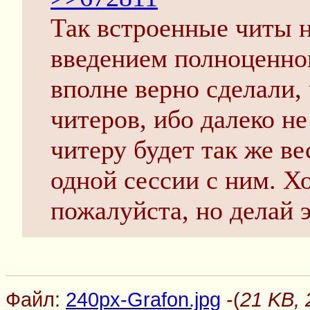
Так встроенные читы н
введением полноценно
вполне верно сделали,
читеров, ибо далеко не
читеру будет так же в
одной сессии с ним. Хо
пожалуйста, но делай 
Файл:
240px-Grafon.jpg
-(
21 KB, 