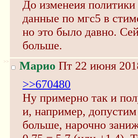
До изменеия политики 
данные по мгс5 в стим
но это было давно. Се
больше.
>>
Марио
Пт 22 июня 201
>>670480
Ну примерно так и пол
и, например, допусти
больше, нарочно занижа