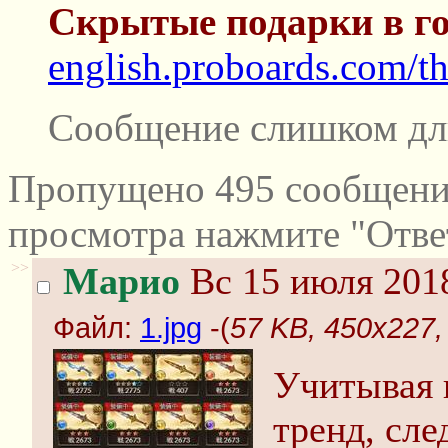
Скрытые подарки в го
english.proboards.com/th
Сообщение слишком дл
Пропущено 495 сообщений
просмотра нажмите "Отве
>>
Марио
Вс 15 июля 2018
Файл:
1.jpg
-(
57 KB, 450x227, 
Учитывая 
тренд, сле