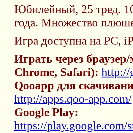
Юбилейный, 25 тред. 10
года. Множество плюше
Игра доступна на PC, i
Играть через браузер
Chrome, Safari):
http:/
Qooapp для скачивани
http://apps.qoo-app.com/
Google Play:
https://play.google.com/s