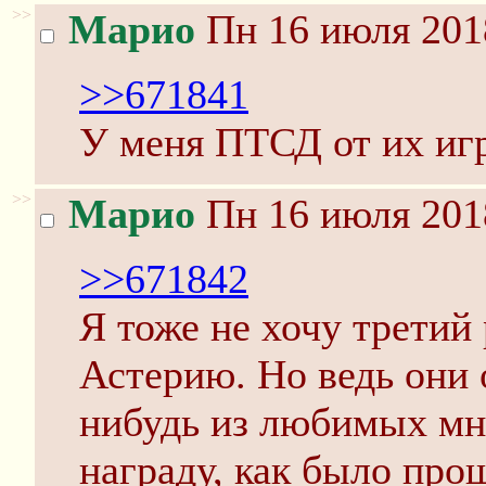
>>
Марио
Пн 16 июля 201
>>671841
У меня ПТСД от их иг
>>
Марио
Пн 16 июля 201
>>671842
Я тоже не хочу третий
Астерию. Но ведь они 
нибудь из любимых мн
награду, как было про