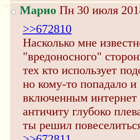
>>
Марио
Пн 30 июля 201
>>672810
Насколько мне известн
"вредоносного" сторон
тех кто использует по
но кому-то попадало и 
включенным интернет 
античиту глубоко плев
ты решил повеселитьс
>>672811