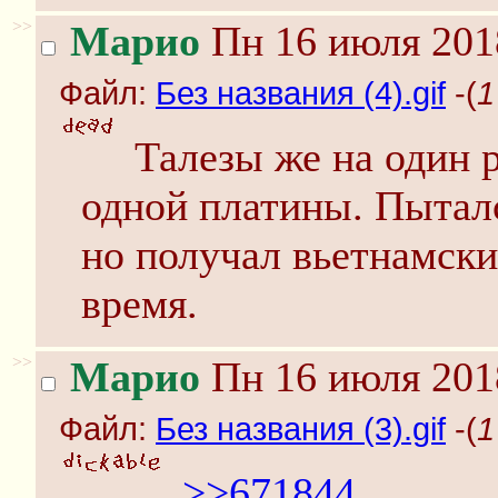
>>
Марио
Пн 16 июля 201
Файл:
Без названия (4).gif
-(
1
Талезы же на один р
одной платины. Пытался
но получал вьетнамски
время.
>>
Марио
Пн 16 июля 201
Файл:
Без названия (3).gif
-(
1
>>671844