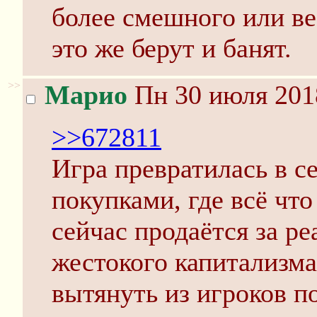
более смешного или ве
это же берут и банят.
>>
Марио
Пн 30 июля 201
>>672811
Игра превратилась в с
покупками, где всё чт
сейчас продаётся за р
жестокого капитализма
вытянуть из игроков п