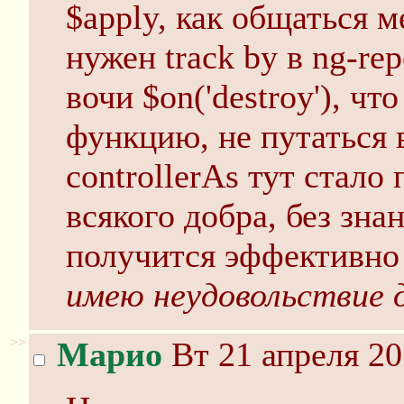
$apply, как общаться 
нужен track by в ng-re
вочи $on('destroy'), ч
функцию, не путаться 
controllerAs тут стало
всякого добра, без зна
получится эффективно 
имею неудовольствие 
>>
Марио
Вт 21 апреля 20