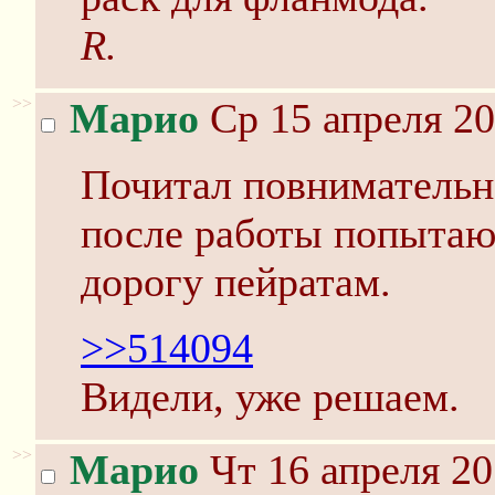
R.
>>
Марио
Ср 15 апреля 20
Почитал повнимательне
после работы попытаю
дорогу пейратам.
>>514094
Видели, уже решаем.
>>
Марио
Чт 16 апреля 20