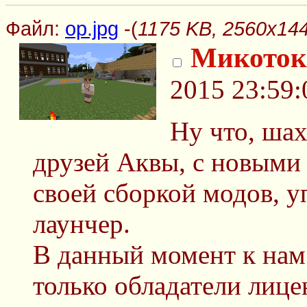
Файл:
op.jpg
-(
1175 KB, 2560x144
Микоток
2015 23:59:
Ну что, ша
друзей Аквы, с новыми
своей сборкой модов, 
лаунчер.
В данный момент к нам
только обладатели лице