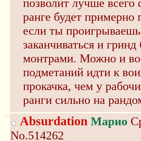
позволит лучше всего 
ранге будет примерно 
если ты проигрываешь,
заканчиваться и гринд
монтрами. Можно и во
подметаний идти к вои
прокачка, чем у рабочи
ранги сильно на рандо
>>
Absurdation
Марио
Ср
No.514262