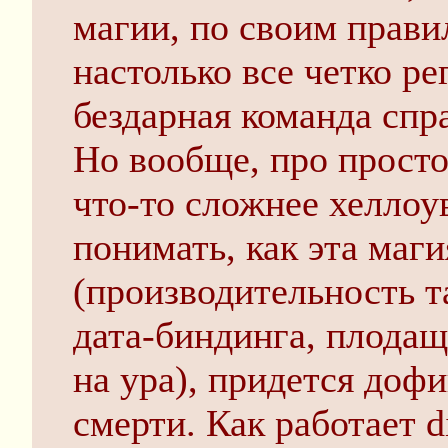
магии, по своим прави
настолько все четко р
бездарная команда спра
Но вообще, про просто
что-то сложнее хеллоу
понимать, как эта маги
(производительность та
дата-биндинга, плодащ
на ура), придется дофи
смерти. Как работает d