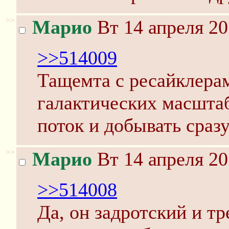
>>
Марио
Вт 14 апреля 20
>>514009
Тащемта с ресайклера
галактических масштаб
поток и добывать сраз
>>
Марио
Вт 14 апреля 20
>>514008
Да, он задротский и т