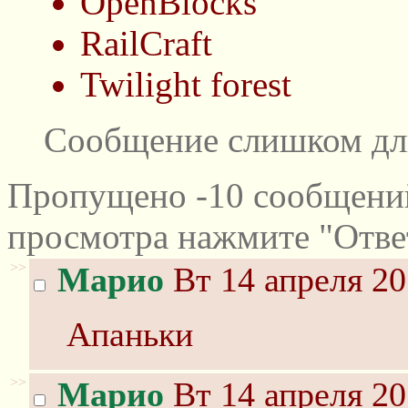
OpenBlocks
RailCraft
Twilight forest
Сообщение слишком дл
Пропущено -10 сообщений
просмотра нажмите "Отве
>>
Марио
Вт 14 апреля 20
Апаньки
>>
Марио
Вт 14 апреля 20