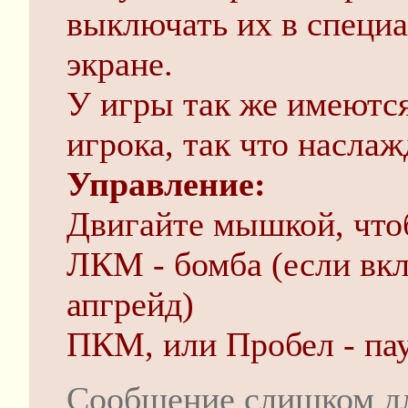
выключать их в специ
экране.
У игры так же имеются
игрока, так что наслаж
Управление:
Двигайте мышкой, что
ЛКМ - бомба (если вк
апгрейд)
ПКМ, или Пробел - па
Сообщение слишком д