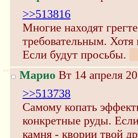
>>513816
Многие находят грегт
требовательным. Хотя 
Если будут просьбы.
е
>>
Марио
Вт 14 апреля 20
>>513738
Самому копать эффект
конкретные руды. Если
камня - квории твой др