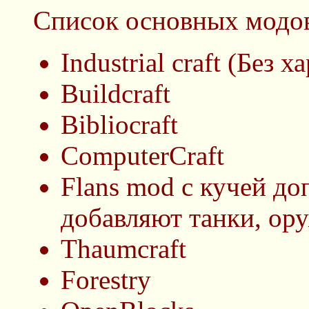
Список основных модо
Industrial craft (Без 
Buildcraft
Bibliocraft
ComputerCraft
Flans mod с кучей до
добавляют танки, ору
Thaumcraft
Forestry