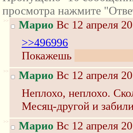
просмотра нажмите "Отве
>>
Марио
Вс 12 апреля 20
>>496996
Покажешь
конфиг нжи
>>
Марио
Вс 12 апреля 20
Неплохо, неплохо. Ско
Месяц-другой и забил
>>
Марио
Вс 12 апреля 20