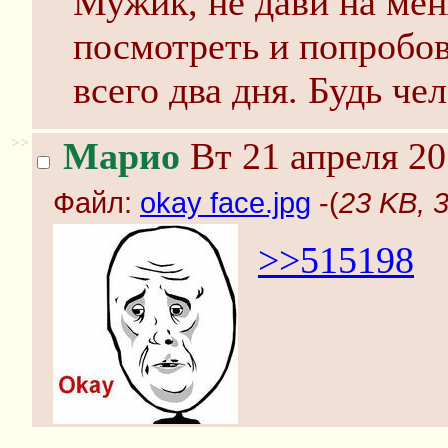
Мужик, не дави на мен
посмотреть и попробов
всего два дня. Будь чел
>>
Марио
Вт 21 апреля 20
Файл:
okay face.jpg
-(
23 KB, 3
>>515198