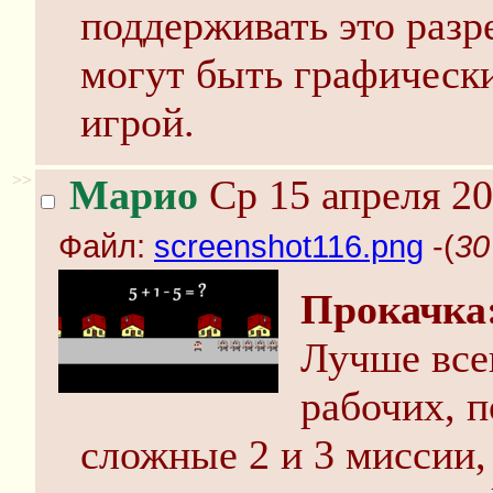
поддерживать это разр
могут быть графическ
игрой.
>>
Марио
Ср 15 апреля 20
Файл:
screenshot116.png
-(
30
Прокачка
Лучше всег
рабочих, п
сложные 2 и 3 миссии,