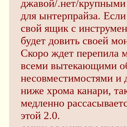
джавой/.нет/крупными
для ынтерпрайза. Если
свой ящик с инструмен
будет довить своей мо
Скоро ждет перепила 
всеми вытекающими о
несовместимостями и 
ниже хрома канари, та
медленно рассасывает
этой 2.0.