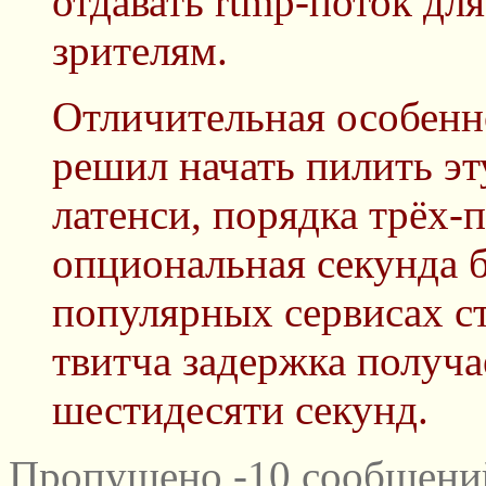
отдавать rtmp-поток д
зрителям.
Отличительная особенно
решил начать пилить эт
латенси, порядка трёх-
опциональная секунда б
популярных сервисах с
твитча задержка получа
шестидесяти секунд.
Пропущено -10 сообщений