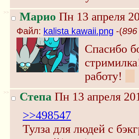
>>
Марио
Пн 13 апреля 20
Файл:
kalista kawaii.png
-(
896 
Спасибо бо
стримилка
работу!
:3
>>
Степа
Пн 13 апреля 201
>>498547
Тулза для людей с бэк