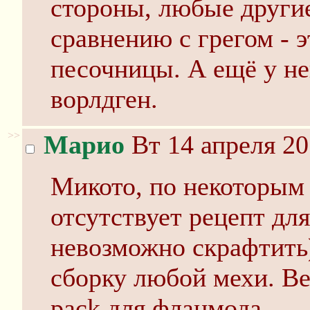
стороны, любые другие
сравнению с грегом - э
песочницы. А ещё у не
ворлдген.
>>
Марио
Вт 14 апреля 20
Микото, по некоторым 
отсутствует рецепт для
невозможно скрафтить
сборку любой мехи. Ве
pack для фланмода.