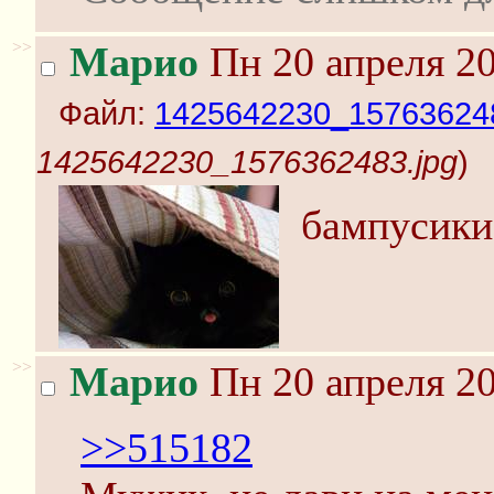
>>
Марио
Пн 20 апреля 20
Файл:
1425642230_157636248
1425642230_1576362483.jpg
)
бампусики
>>
Марио
Пн 20 апреля 20
>>515182