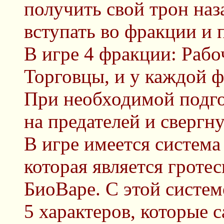
получить свой трон на
вступать во фракции и 
В игре 4 фракции: Раб
Торговцы, и у каждой ф
При необходимой подго
на предателей и свергн
В игре имеется систем
которая является гроте
БиоВаре. С этой систе
5 характеров, которые 