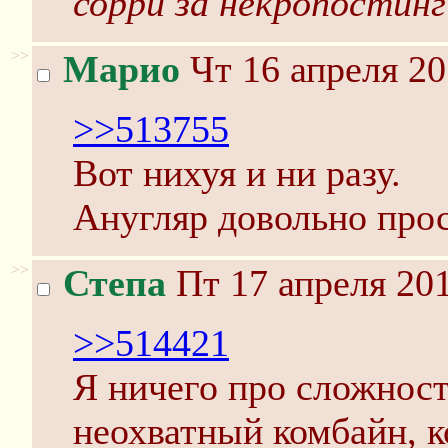
сорри за некропостинг
>>
Марио
Чт 16 апреля 20
>>513755
Вот нихуя и ни разу.
Анугляр довольно прос
>>
Степа
Пт 17 апреля 201
>>514421
Я ничего про сложность
неохватный комбайн, к