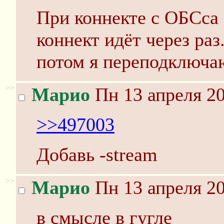
При коннекте с ОБСса 
коннект идёт через ра
потом я переподключаю
>>
Марио
Пн 13 апреля 20
>>497003
Добавь -stream
>>
Марио
Пн 13 апреля 20
в смысле в гугле