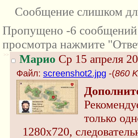
Сообщение слишком дл
Пропущено -6 сообщений 
просмотра нажмите "Отве
>>
Марио
Ср 15 апреля 20
Файл:
screenshot2.jpg
-(
860 K
Дополнит
Рекоменду
только одн
1280х720, следовател