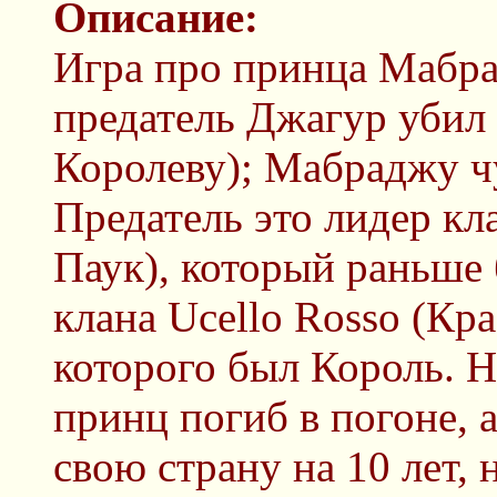
Описание:
Игра про принца Мабрад
предатель Джагур убил 
Королеву); Мабраджу ч
Предатель это лидер кл
Паук), который раньше
клана Ucello Rosso (Кр
которого был Король. 
принц погиб в погоне, а
свою страну на 10 лет,