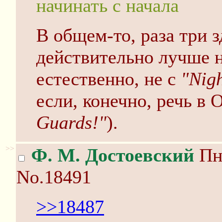
начинать с начала
В общем-то, раза три 
действительно лучше н
естественно, не с
"Nig
если, конечно, речь в 
Guards!"
).
>>
Ф. М. Достоевский
Пн 
No.18491
>>18487