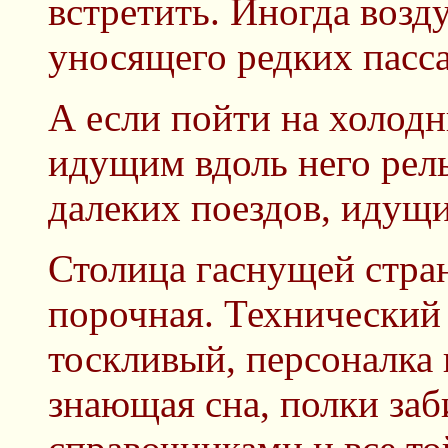
встретить. Иногда возд
уносящего редких пасса
А если пойти на холод
идущим вдоль него рел
далеких поездов, идущи
Столица гаснущей стран
порочная. Технический 
тоскливый, персоналка 
знающая сна, полки за