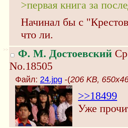
>первая книга за после
Начинал бы с "Крестов
что ли.
>>
Ф. М. Достоевский
Ср 
No.18505
Файл:
24.jpg
-(
206 KB, 650x46
>>18499
Уже прочи