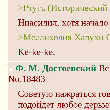
>Ртуть (Исторический
Ниасилил, хотя начал
>Меланхолия Харухи 
Ke-ke-ke.
>>
Ф. М. Достоевский
Вс 
No.18483
Советую нажраться rов
подойдет любое дерьмо