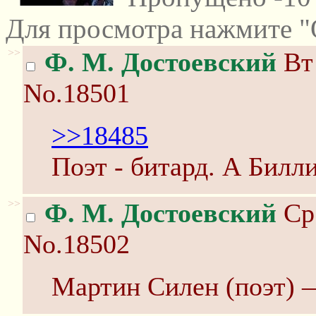
Для просмотра нажмите "
>>
Ф. М. Достоевский
Вт 
No.18501
>>18485
Поэт - битард. А Билл
>>
Ф. М. Достоевский
Ср 
No.18502
Мартин Силен (поэт) —