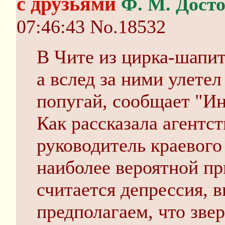
с друзьями
Ф. М. Дост
07:46:43
No.18532
В Чите из цирка-шапит
а вслед за ними улете
попугай, сообщает "Ин
Как рассказала агентс
руководитель краевого
наиболее вероятной п
считается депрессия, 
предполагаем, что звер