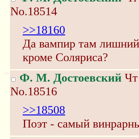
No.18514
>>18160
Да вампир там лишний.
кроме Соляриса?
>>
Ф. М. Достоевский
Чт 
No.18516
>>18508
Поэт - самый винрарн