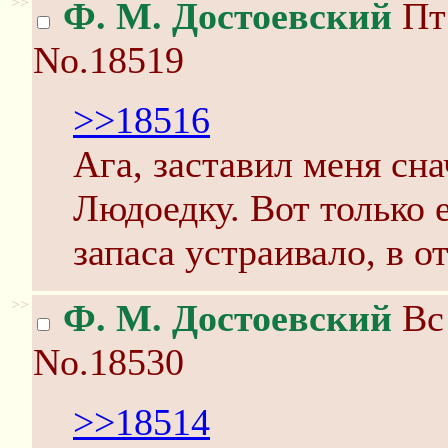
>>
Ф. М. Достоевский
Пт 
No.18519
>>18516
Ага, заставил меня сн
Людоедку. Вот только 
запаса устраивало, в о
>>
Ф. М. Достоевский
Вс 
No.18530
>>18514