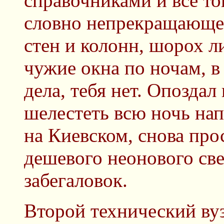
справочниками и все то
словно непрекращающей
стен и колонн, шорох л
чужие окна по ночам, в
дела, тебя нет. Опоздал
шелестеть всю ночь нап
на Киевском, снова про
дешевого неонового све
забегаловок.
Второй технический вуз