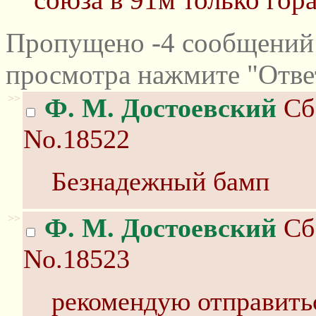
Пропущено -4 сообщений 
просмотра нажмите "Отве
>>
Ф. М. Достоевский
Сб 
No.18522
Безнадежный бамп
>>
Ф. М. Достоевский
Сб 
No.18523
рекомендую отправитьс