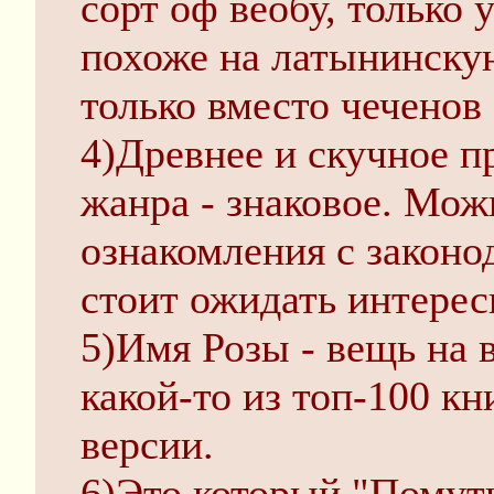
сорт оф веобу, только 
похоже на латынинску
только вместо чеченов 
4)Древнее и скучное п
жанра - знаковое. Мож
ознакомления с законо
стоит ожидать интерес
5)Имя Розы - вещь на 
какой-то из топ-100 к
версии.
6)Это который "Помут