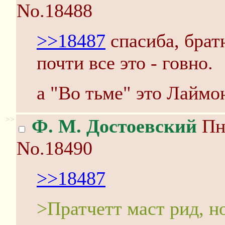
No.18488
>>18487
спасиба, брат
почти все это - говно.
а "Во тьме" это Лаймо
>>
Ф. М. Достоевский
Пн 
No.18490
>>18487
>Пратчетт маст рид, 