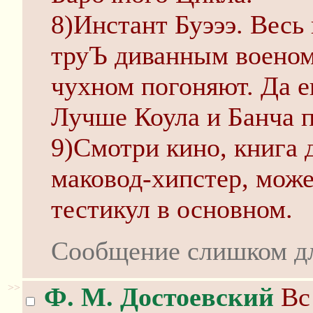
8)Инстант Буэээ. Весь
труЪ диванным военом
чухном погоняют. Да е
Лучше Коула и Банча п
9)Смотри кино, книга д
маковод-хипстер, мож
тестикул в основном.
Сообщение слишком д
>>
Ф. М. Достоевский
Вс 