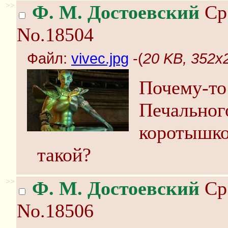
>>
Ф. М. Достоевский
Ср 
No.18504
Файл:
vivec.jpg
-(
20 KB, 352x2
Почему-то
Печальног
коротышко
такой?
>>
Ф. М. Достоевский
Ср 
No.18506