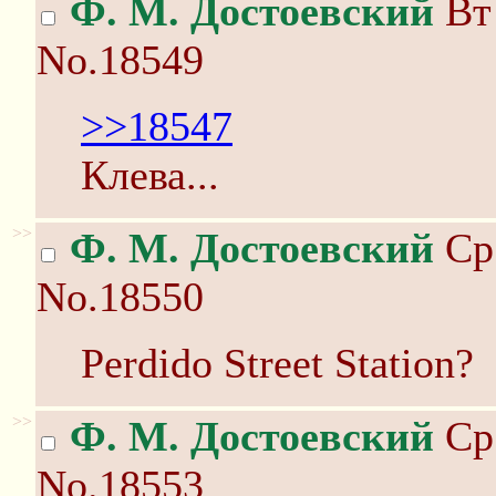
Ф. М. Достоевский
Вт 
No.18549
>>18547
Клева...
>>
Ф. М. Достоевский
Ср 
No.18550
Perdido Street Station?
>>
Ф. М. Достоевский
Ср 
No.18553