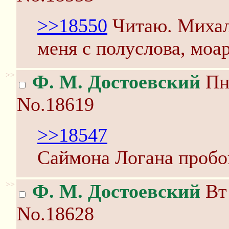
>>18550
Читаю. Михал
меня с полуслова, моар
>>
Ф. М. Достоевский
Пн 
No.18619
>>18547
Саймона Логана пробо
>>
Ф. М. Достоевский
Вт 
No.18628