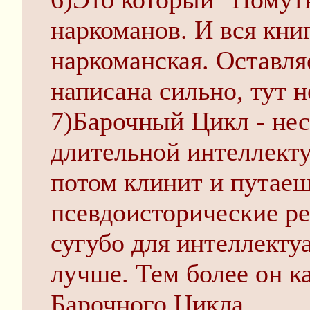
наркоманов. И вся книг
наркоманская. Оставля
написана сильно, тут 
7)Барочный Цикл - нес
длительной интеллект
потом клинит и путаеш
псевдоисторические ре
сугубо для интеллекту
лучше. Тем более он к
Барочного Цикла.