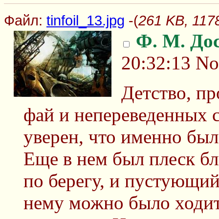
Файл:
tinfoil_13.jpg
-(
261 KB, 1178
Ф. М. До
20:32:13
No
Детство, пр
фай и непереведенных 
уверен, что именно был
Еще в нем был плеск бл
по берегу, и пустующий
нему можно было ходить