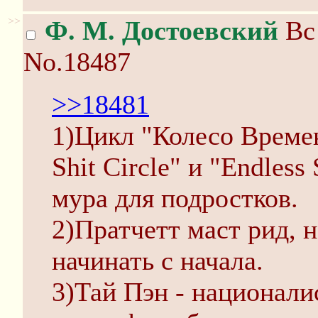
>>
Ф. М. Достоевский
Вс 
No.18487
>>18481
1)Цикл "Колесо Време
Shit Circle" и "Endles
мура для подростков.
2)Пратчетт маст рид,
начинать с начала.
3)Тай Пэн - национали