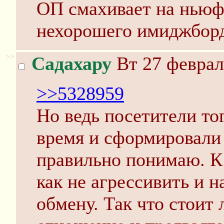
ОП смахивает на ньюф
нехорошего имиджборда
>>
Садахару
Вт 27 феврал
>>5328959
Но ведь посетители то
время и сформировали 
правильно понимаю. К
как не агрессивить и н
обмену. Так что стоит 