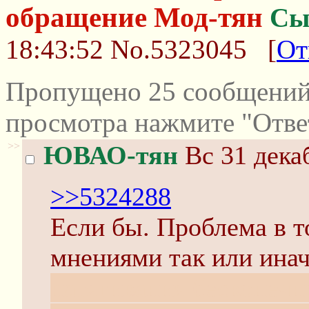
обращение Мод-тян
Сы
18:43:52
No.5323045
[
От
Пропущено 25 сообщений 
просмотра нажмите "Отве
>>
ЮВАО-тян
Вс 31 дека
>>5324288
Если бы. Проблема в т
мнениями так или ина
натягивания бесконечн