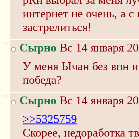
интернет не очень, а с 
застрелиться!
>>
Сырно
Вс 14 января 20
У меня Ычан без впн и
победа?
>>
Сырно
Вс 14 января 20
>>5325759
Скорее, недоработка т