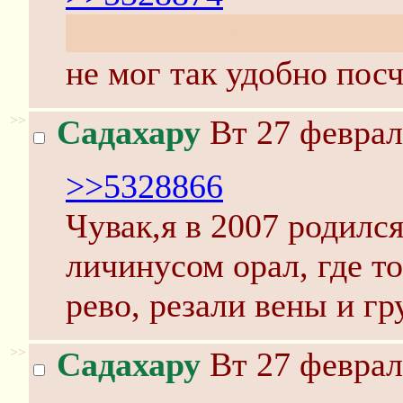
ОЩИБКА ВЫЖИВШЕГ
не мог так удобно посч
>>
Садахару
Вт 27 феврал
>>5328866
Чувак,я в 2007 родился
личинусом орал, где то
рево, резали вены и гр
>>
Садахару
Вт 27 феврал