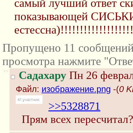
самый лучший ответ ск
показывающей СИСЬКИ 
естессна)!!!!!!!!!!!!!!!!!!!
Пропущено 11 сообщений 
просмотра нажмите "Отве
>>
Садахару
Пн 26 феврал
Файл:
изображение.png
-(
0 K
>>5328871
Прям всех пересчитал