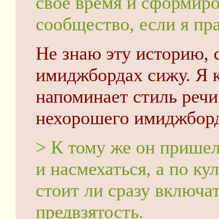
своё время и сформиро
сообщество, если я пр
Не знаю эту историю, с
имиджбордах сижу. Я к
напоминает стиль речи
нехорошего имиджборд
> К тому же он пришел
и насмехаться, а по ку
стоит ли сразу включа
предвзятость.