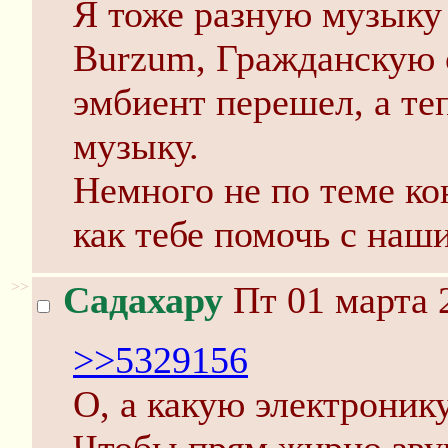
Я тоже разную музыку
Burzum, Гражданскую о
эмбиент перешел, а те
музыку.
Немного не по теме ко
как тебе помочь с наш
>>
Садахару
Пт 01 марта 
>>5329156
О, а какую электроник