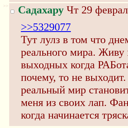
>>
Садахару
Чт 29 феврал
>>5329077
Тут лулз в том что дне
реального мира. Живу 
выходных когда РАБота
почему, то не выходит
реальный мир становит
меня из своих лап. Фа
когда начинается тряс