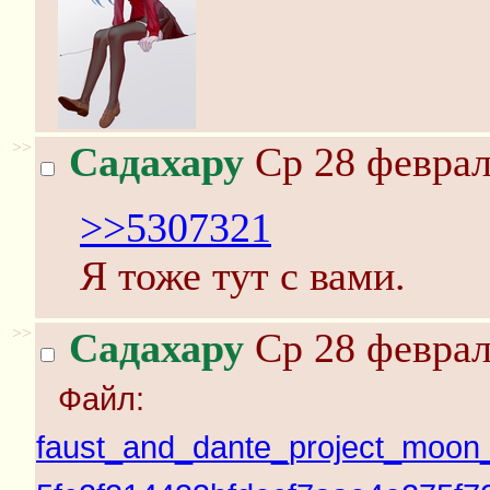
>>
Садахару
Ср 28 феврал
>>5307321
Я тоже тут с вами.
>>
Садахару
Ср 28 феврал
Файл:
faust_and_dante_project_moo