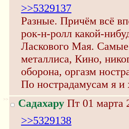
>>5329137
Разные. Причём всё вп
рок-н-ролл какой-нибу
Ласкового Мая. Самые
металлиса, Кино, нико
оборона, оргазм ностр
По нострадамусам я и 
>>
Садахару
Пт 01 марта 
>>5329138