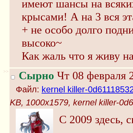
имеют шансы на всяки
крысами! А на 3 вся эт
+ не особо долго подни
высоко~
Как жаль что я живу на 
>>
Сырно
Чт 08 февраля 2
Файл:
kernel killer-0d61118
KB, 1000x1579, kernel killer-
С 2009 здесь, 