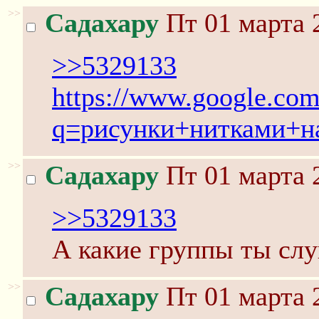
>>
Садахару
Пт 01 марта 
>>5329133
https://www.google.com
q=рисунки+нитками+н
>>
Садахару
Пт 01 марта 
>>5329133
А какие группы ты сл
>>
Садахару
Пт 01 марта 