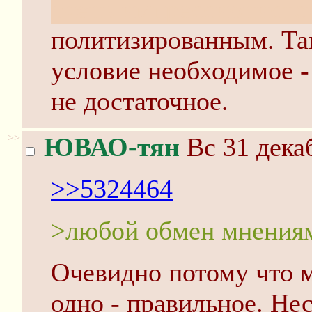
очень импрессионистск
политизированным. Так
условие необходимое -
не достаточное.
>>
ЮВАО-тян
Вс 31 дека
>>5324464
>любой обмен мнения
Очевидно потому что 
одно - правильное. Не