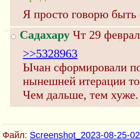
Я просто говорю быть 
>>
Садахару
Чт 29 феврал
>>5328963
Ычан сформировали по
нынешней итерации то
Чем дальше, тем хуже.
Файл:
Screenshot_2023-08-25-02-