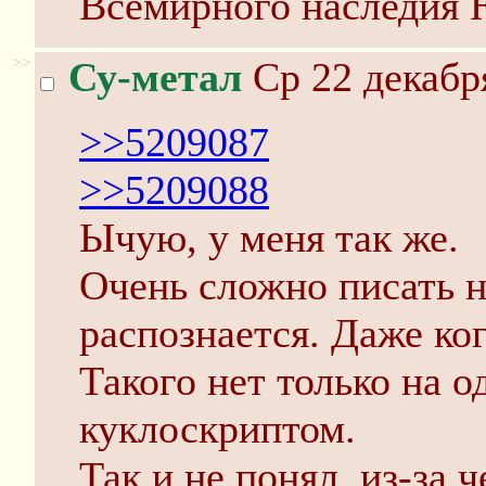
Всемирного наследия
>>
Су-метал
Ср 22 декабр
>>5209087
>>5209088
Ычую, у меня так же.
Очень сложно писать н
распознается. Даже ког
Такого нет только на о
куклоскриптом.
Так и не понял, из-за ч