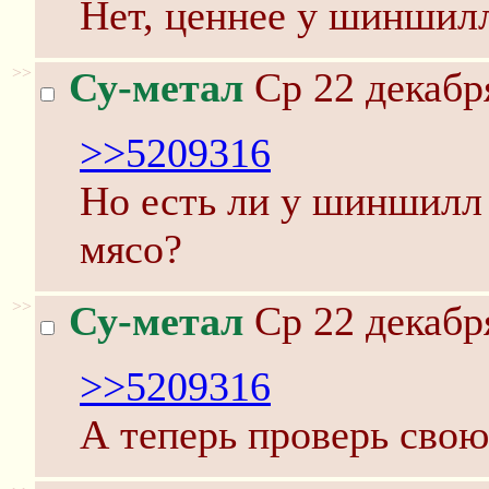
Нет, ценнее у шиншил
>>
Су-метал
Ср 22 декабр
>>5209316
Но есть ли у шиншилл
мясо?
>>
Су-метал
Ср 22 декабр
>>5209316
А теперь проверь свою