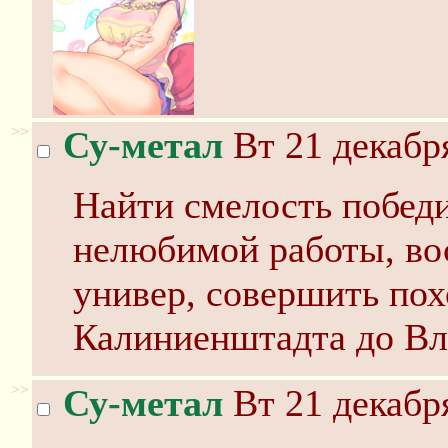
>>
Су-метал
Вт 21 декабря
Найти смелость победи
нелюбимой работы, во
универ, совершить пох
Калиниенштадта до Вл
>>
Су-метал
Вт 21 декабря