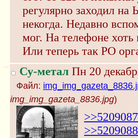
регулярно заходил на 
некогда. Недавно вспом
мог. На телефоне хоть 
Или теперь так РО орг
>>
Су-метал
Пн 20 декабр
Файл:
img_img_gazeta_8836.j
img_img_gazeta_8836.jpg
)
>>5209087
>>5209088