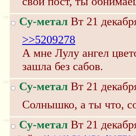
свой пост, ты обнима
>>
Су-метал
Вт 21 декабря
>>5209278
А мне Лулу ангел цвето
зашла без сабов.
>>
Су-метал
Вт 21 декабря
Солнышко, а ты что, с
>>
Су-метал
Вт 21 декабря