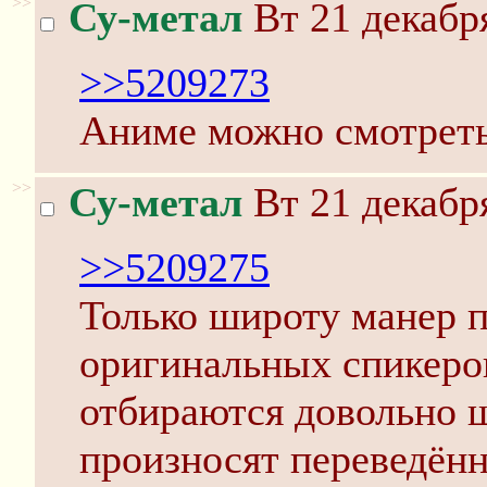
>>
Су-метал
Вт 21 декабря
>>5209273
Аниме можно смотреть 
>>
Су-метал
Вт 21 декабря
>>5209275
Только широту манер 
оригинальных спикеров
отбираются довольно 
произносят переведённ