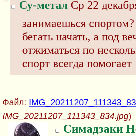
>>
Су-метал
Ср 22 декабр
занимаешься спортом? 
бегать начать, а под в
отжиматься по несколь
спорт всегда помогает
Файл:
IMG_20211207_111343_83
IMG_20211207_111343_834.jpg
)
Симадзаки Н