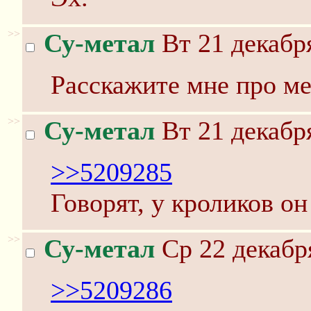
>>
Су-метал
Вт 21 декабря
Расскажите мне про ме
>>
Су-метал
Вт 21 декабря
>>5209285
Говорят, у кроликов он
>>
Су-метал
Ср 22 декабр
>>5209286