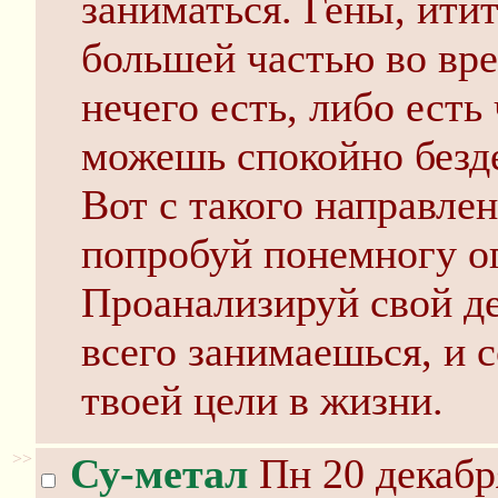
заниматься. Гены, ити
большей частью во вре
нечего есть, либо есть 
можешь спокойно безд
Вот с такого направлен
попробуй понемногу ог
Проанализируй свой де
всего занимаешься, и с
твоей цели в жизни.
>>
Су-метал
Пн 20 декабр