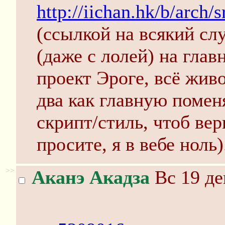
http://iichan.hk/b/arch
(ссылкой на всякий сл
(даже с лолей) на гла
проект Эроге, всё живо
два как главную помен
скрипт/стиль, чтоб вер
просите, я в вебе ноль)
>>
Аканэ Акадза
Вс 19 де