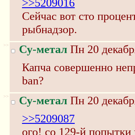
>>5209016
Сейчас вот сто процен
рыбнадзор.
>>
Су-метал
Пн 20 декабр
Капча совершенно непр
ban?
>>
Су-метал
Пн 20 декабр
>>5209087
ого! со 129-й попытки 