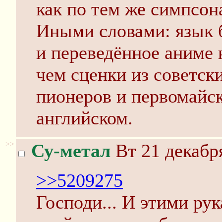
как по тем же симпсон
Иными словами: язык б
и переведённое аниме 
чем сценки из советск
пионеров и первомайс
английском.
>>
Су-метал
Вт 21 декабря
>>5209275
Господи... И этими ру