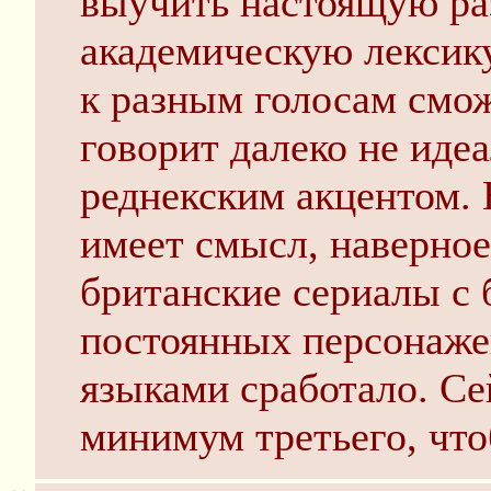
выучить настоящую ра
академическую лексику
к разным голосам смож
говорит далеко не иде
реднекским акцентом. 
имеет смысл, наверное
британские сериалы с
постоянных персонажей
языками сработало. С
минимум третьего, что