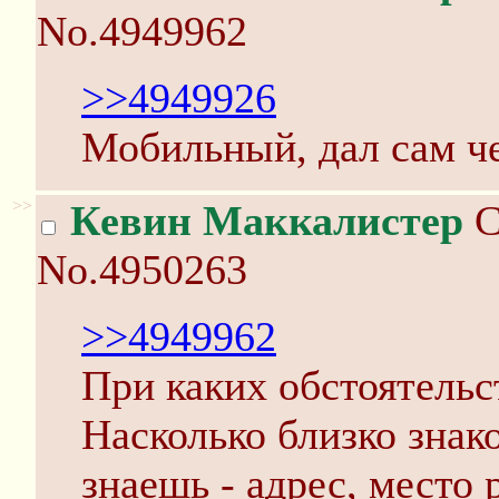
No.4949962
>>4949926
Мобильный, дал сам ч
>>
Кевин Маккалистер
С
No.4950263
>>4949962
При каких обстоятельс
Насколько близко знак
знаешь - адрес, место