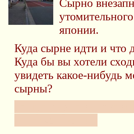
Сырно внезапн
утомительного
японии.
Куда сырне идти и что 
Куда бы вы хотели схо
увидеть какое-нибудь м
сырны?
Завтра сырна выезжает в
обратно в токио.