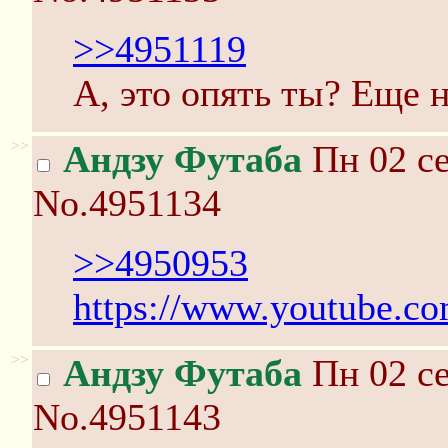
>>4951119
А, это опять ты? Еще н
>>
Андзу Футаба
Пн 02 се
No.4951134
>>4950953
https://www.youtube.
>>
Андзу Футаба
Пн 02 се
No.4951143