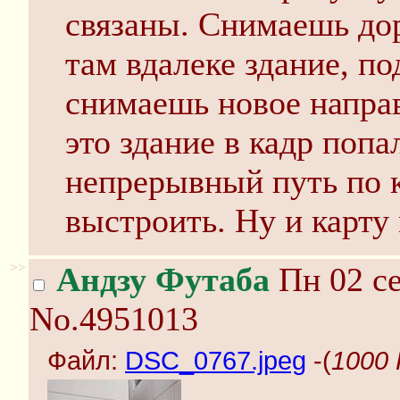
связаны. Снимаешь дор
там вдалеке здание, по
снимаешь новое направ
это здание в кадр попа
непрерывный путь по 
выстроить. Ну и карту
>>
Андзу Футаба
Пн 02 се
No.4951013
Файл:
DSC_0767.jpeg
-(
1000 