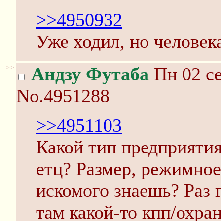
>>4950932
Уже ходил, но человека
>>
Андзу Футаба
Пн 02 се
No.4951288
>>4951103
Какой тип предприятия
етц? Размер, режимно
искомого знаешь? Раз 
там какой-то кпп/охран