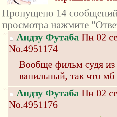
Пропущено 14 сообщений 
просмотра нажмите "Отве
>>
Андзу Футаба
Пн 02 се
No.4951174
Вообще фильм судя из 
ванильный, так что мб 
>>
Андзу Футаба
Пн 02 се
No.4951176