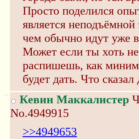
Просто поделился опыт
является неподъёмной з
чем обычно идут уже 
Может если ты хоть н
распишешь, как миним
будет дать. Что сказал
>>
Кевин Маккалистер
Ч
No.4949915
>>4949653