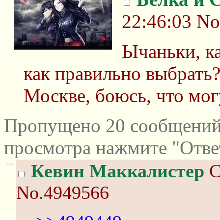
22:46:03
No
Ычаньки, ка
как правильно выбрать
Москве, боюсь, что мог
Пропущено 20 сообщений 
просмотра нажмите "Отве
>>
Кевин Маккалистер
С
No.4949566