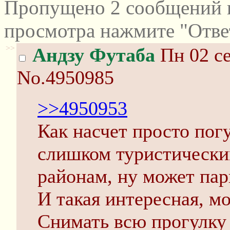
Пропущено 2 сообщений и
просмотра нажмите "Отве
>>
Андзу Футаба
Пн 02 се
No.4950985
>>4950953
Как насчет просто погу
слишком туристически
районам, ну может па
И такая интересная, мо
Снимать всю прогулку