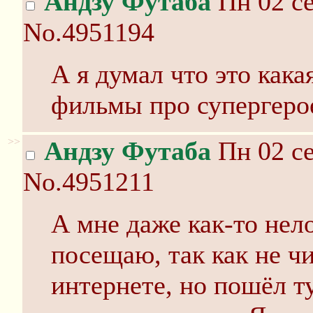
Андзу Футаба
Пн 02 се
No.4951194
А я думал что это кака
фильмы про супергеро
>>
Андзу Футаба
Пн 02 се
No.4951211
А мне даже как-то нело
посещаю, так как не ч
интернете, но пошёл т