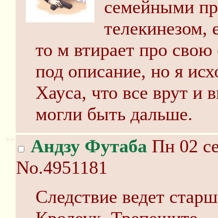
семейными пр
телекинезом, 
то м втирает про свою
под описание, но я ис
Хауса, что все врут и 
могли быть дальше.
>>
Андзу Футаба
Пн 02 се
No.4951181
Следствие ведет стар