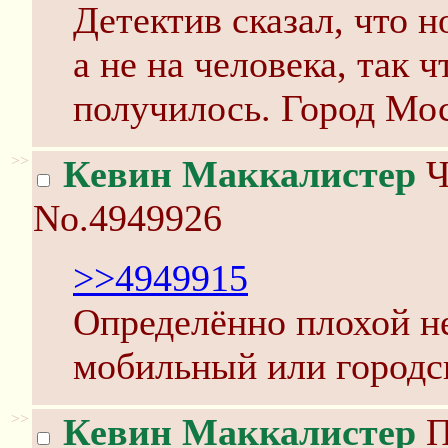
Детектив сказал, что 
а не на человека, так 
получилось. Город Мос
>>
Кевин Маккалистер
Ч
No.4949926
>>4949915
Определённо плохой н
мобильный или городск
>>
Кевин Маккалистер
П