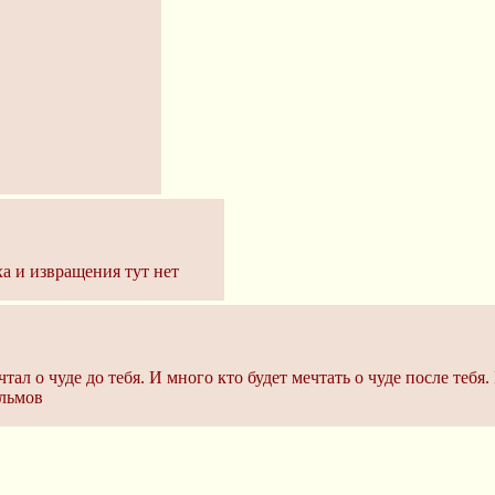
а и извращения тут нет
тал о чуде до тебя. И много кто будет мечтать о чуде после тебя
ильмов