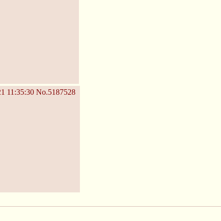
1 11:35:30
No.5187528