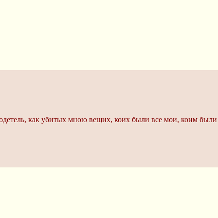
одетель, как убитых мною вещих, коих были все мои, коим были 