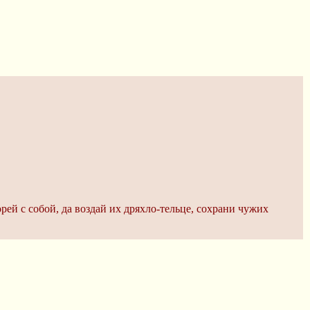
рей с собой, да воздай их дряхло-тельце, сохрани чужих