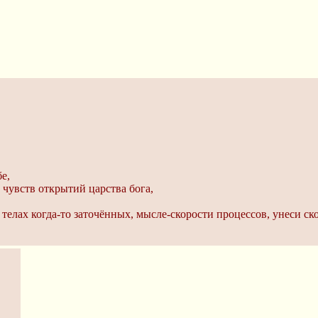
е,
 чувств открытий царства бога,
телах когда-то заточённых, мысле-скорости процессов, унеси ско