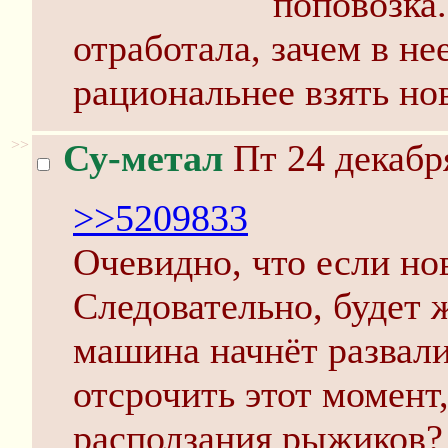
поповозка.
отработала, зачем в не
рациональнее взять но
>>
Су-метал
Пт 24 декабр
>>5209833
Очевидно, что если нов
Следовательно, будет ж
машина начнёт развали
отсрочить этот момент
расползания рыжиков?