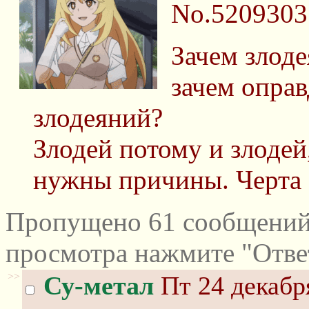
No.5209303
Зачем злоде
зачем оправ
злодеяний?
Злодей потому и злодей,
нужны причины. Черта с
Пропущено 61 сообщений 
просмотра нажмите "Отве
>>
Су-метал
Пт 24 декабр