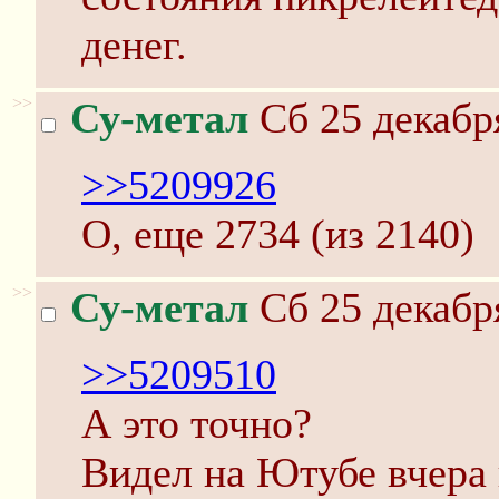
денег.
>>
Су-метал
Сб 25 декабр
>>5209926
О, еще 2734 (из 2140)
>>
Су-метал
Сб 25 декабр
>>5209510
А это точно?
Видел на Ютубе вчера 