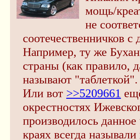
мощь/креа
не соответ
соотечественничков с 
Например, ту же Бухан
страны (как правило, д
называют "таблеткой".
Или вот
>>5209661
ещё
окрестностях Ижевског
производилось данное 
краях всегда называли 