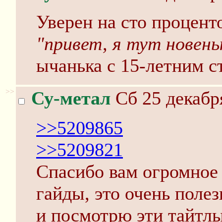
Уверен на сто процент
"привет, я тут новень
ычанька с 15-летним с
>>
Су-метал
Сб 25 декабр
>>5209865
>>5209821
Спасибо вам огромное 
гайды, это очень полез
и посмотрю эти тайтл