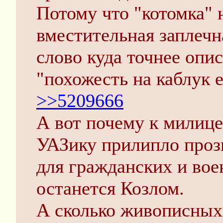
Потому что "котомка" 
вместительная заплечна
слово куда точнее опи
"похожесть на каблук 
>>5209666
А вот почему к милиц
УАЗику прилипло прозв
для гражданских и вое
останется Козлом.
А сколько живописных 