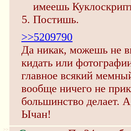
имеешь Куклоскрипт
Постишь.
>>5209790
Да никак, можешь не 
кидать или фотографии
главное всякий мемный
вообще ничего не прик
большинство делает. А
Ычан!
>>