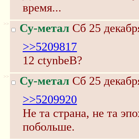
время...
>>
Су-метал
Сб 25 декабр
>>5209817
12 ctynbeB?
>>
Су-метал
Сб 25 декабр
>>5209920
Не та страна, не та эп
побольше.