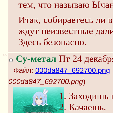
тем, что называю Ыча
Итак, собираетесь ли в
ждут неизвестные дали
Здесь безопасно.
>>
Су-метал
Пт 24 декабр
Файл:
000da847_692700.png
000da847_692700.png
)
Заходишь
Качаешь.