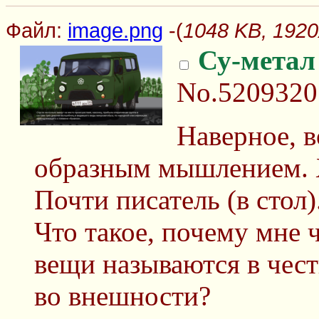
Файл:
image.png
-(
1048 KB, 1920
Су-метал
No.5209320
Наверное, в
образным мышлением. Х
Почти писатель (в стол)
Что такое, почему мне ч
вещи называются в чест
во внешности?