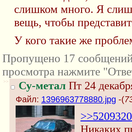
слишком много. Я слиш
вещь, чтобы представит
У кого такие же пробл
Пропущено 17 сообщений 
просмотра нажмите "Отве
>>
Су-метал
Пт 24 декабр
Файл:
1396963778880.jpg
-(
7
>>5209320
Никаких пр