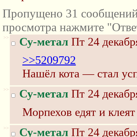
Пропущено 31 сообщений 
просмотра нажмите "Отве
>>
Су-метал
Пт 24 декабр
>>5209792
Нашёл кота — стал у
>>
Су-метал
Пт 24 декабр
Морпехов едят и клеят 
>>
Су-метал
Пт 24 декабр