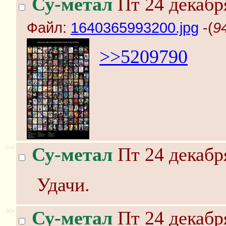
Су-метал
Пт 24 декабр
Файл:
1640365993200.jpg
-(
9
>>5209790
>>
Су-метал
Пт 24 декабр
Удачи.
>>
Су-метал
Пт 24 декабр