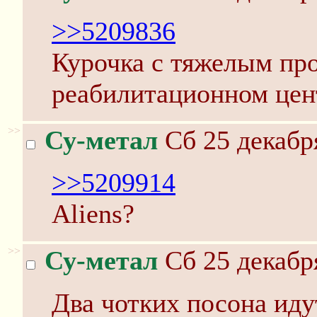
>>5209836
Курочка с тяжелым пр
реабилитационном цент
>>
Су-метал
Сб 25 декабр
>>5209914
Aliens?
>>
Су-метал
Сб 25 декабр
Два чотких посона идут