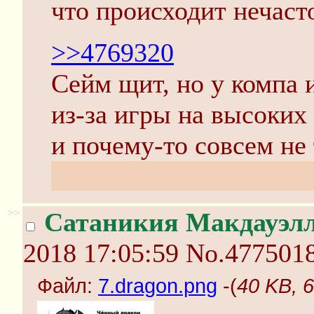
что происходит нечаст
>>4769320
Сейм щит, но у компа 
из-за игры на высоких
и почему-то совсем не 
жду не дождусь дракон
>>
Сатаникия Макдауэлл
2018 17:05:59
No.477501
Файл:
7.dragon.png
-(
40 KB, 