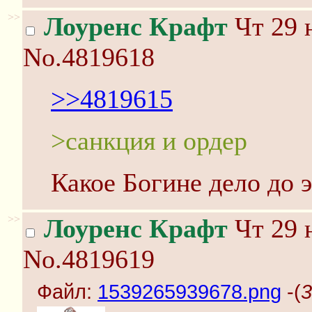
>>
Лоуренс Крафт
Чт 29 
No.4819618
>>4819615
>санкция и ордер
Какое Богине дело до 
>>
Лоуренс Крафт
Чт 29 
No.4819619
Файл:
1539265939678.png
-(
3