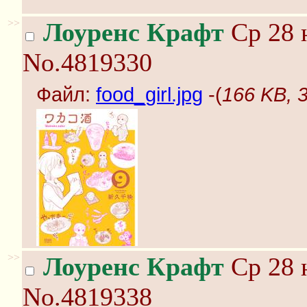
>>
Лоуренс Крафт
Ср 28 
No.4819330
Файл:
food_girl.jpg
-(
166 KB, 3
>>
Лоуренс Крафт
Ср 28 
No.4819338