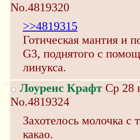
No.4819320
>>4819315
Готическая мантия и п
G3, поднятого с помо
линукса.
>>
Лоуренс Крафт
Ср 28 
No.4819324
Захотелось молочка с 
какао.