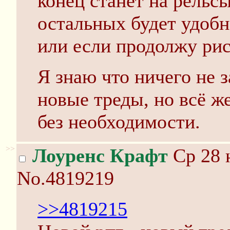
конец станет на рельсы
остальных будет удобн
или если продолжу рис
Я знаю что ничего не 
новые треды, но всё ж
без необходимости.
>>
Лоуренс Крафт
Ср 28 
No.4819219
>>4819215