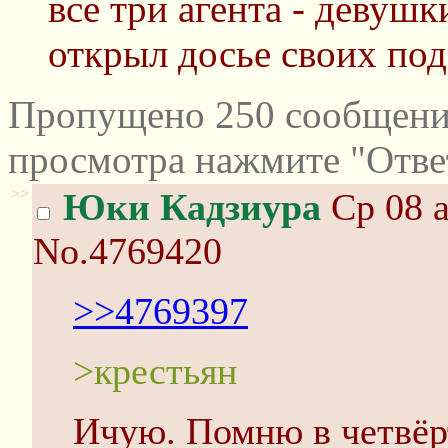
все три агента - девуш
открыл досье своих по
Пропущено 250 сообщений
просмотра нажмите "Отве
>>
Юки Кадзиура
Ср 08 а
No.4769420
>>4769397
>крестьян
Ичую. Помню в четвёр