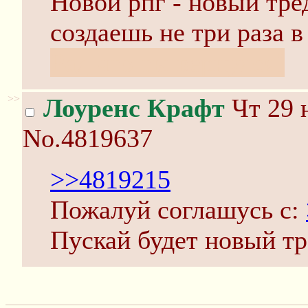
Новой рпг - новый тре
создаешь не три раза в
Рад что ты вернулся!
>>
Лоуренс Крафт
Чт 29 
No.4819637
>>4819215
Пожалуй соглашусь с:
Пускай будет новый тр