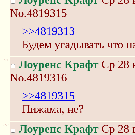
No.4819315
>>4819313
Будем угадывать что на
>>
Лоуренс Крафт
Ср 28 
No.4819316
>>4819315
Пижама, не?
>>
Лоуренс Крафт
Ср 28 