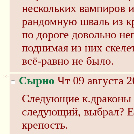
нескольких вампиров и
рандомную шваль из к
по дороге довольно не
поднимая из них скеле
всё-равно не было.
>>
Сырно
Чт 09 августа 2
Следующие к.драконы з
следующий, выбрал? Ес
крепость.