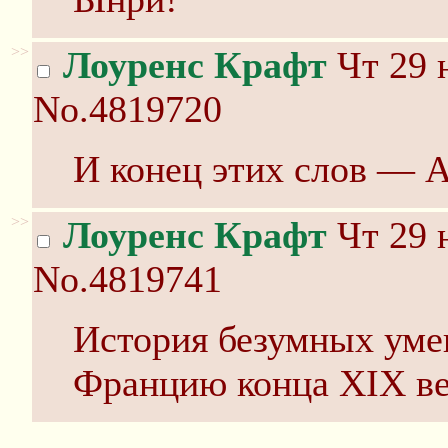
>>
Лоуренс Крафт
Чт 29 
No.4819720
И конец этих слов 
>>
Лоуренс Крафт
Чт 29 
No.4819741
История безумных уме
Францию конца XIX ве