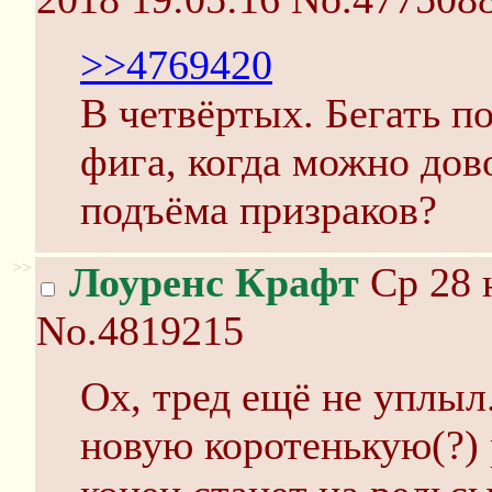
>>4769420
В четвёртых. Бегать по
фига, когда можно дов
подъёма призраков?
>>
Лоуренс Крафт
Ср 28 
No.4819215
Ох, тред ещё не уплыл.
новую коротенькую(?) р