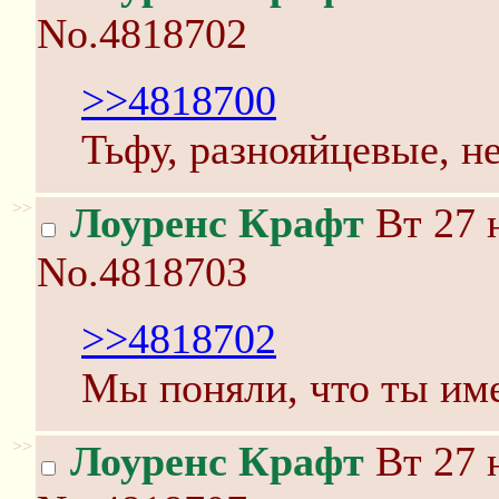
No.4818702
>>4818700
Тьфу, разнояйцевые, не
>>
Лоуренс Крафт
Вт 27 
No.4818703
>>4818702
Мы поняли, что ты име
>>
Лоуренс Крафт
Вт 27 