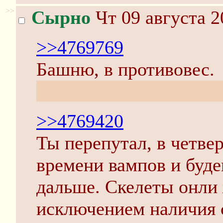
>>
Сырно
Чт 09 августа 2
>>4769769
Башню, в противовес.
Но не откажемся и от
>>4769420
Ты перепутал, в четве
времени вампов и буде
дальше. Скелеты онли 
исключением наличия с