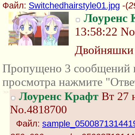
Файл:
Switchedhairstyle01.jpg
-(
2
Лоуренс 
13:58:22
No
Двойняшки 
Пропущено 3 сообщений и
просмотра нажмите "Отве
>>
Лоуренс Крафт
Вт 27 
No.4818700
Файл:
sample_050087131441